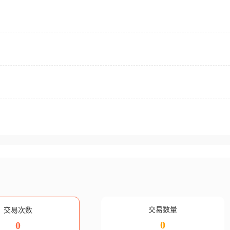
交易数量
交易次数
0
0