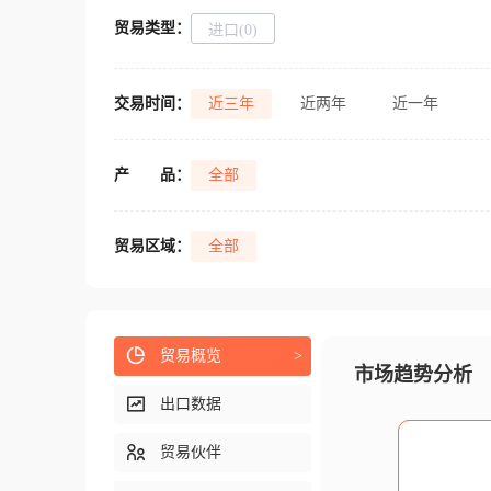
贸易类型：
进口(0)
交易时间：
近三年
近两年
近一年
产
品：
全部
贸易区域：
全部
贸易概览
>
市场趋势分析
出口数据
贸易伙伴