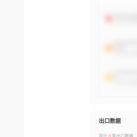
出口数据
共计
0
条出口数据