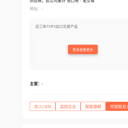
供应商，此公司累计 进口有
-
笔交易
地址：-
近三年TOP3出口交易产品
登录查看更多
主营：
-
存入CRM
监控企业
智能搜邮
挖掘联系