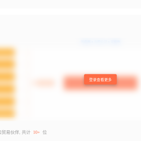
登录查看更多
口贸易伙伴, 共计
10+
位