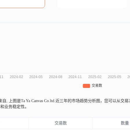
d.来自,
上图是Ta Ya Canvas Co.ltd.近三年的市场趋势分析图，您
期和业务稳定性。
份
交易数
数量