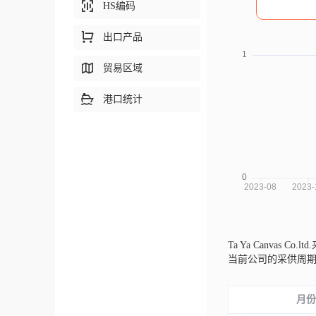
HS编码
出口产品
贸易区域
港口统计
Ta Ya Canvas Co.lt
当前公司的采供周
月