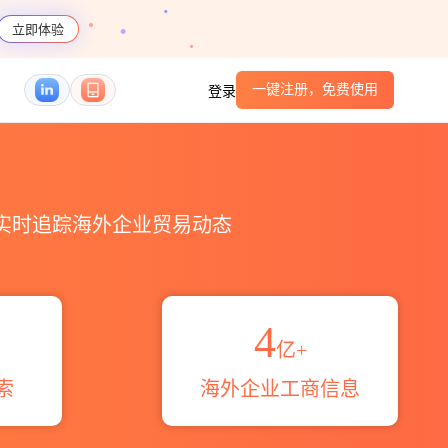
立即体验
一键注册，免费使用
登录
_HS编码港口_跨境魔方
，实时追踪海外企业贸易动态
4
亿+
索
海外企业工商信息