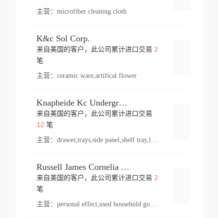
主营：
microfiber cleaning cloth
K&c Sol Corp.
2
来自美国的客户，此公司累计进口交易
登录
笔
主营：
ceramic ware,artifical flower
Knapheide Kc Underground
来自美国的客户，此公司累计进口交易
登录
12
笔
主营：
drawer,trays,side panel,shelf tray,lock drawer,panel,for vehicle,telescopic slide,drawer shelf,equipment,shelf,automotive part
Russell James Cornelia Arlington Va
2
来自美国的客户，此公司累计进口交易
登录
笔
主营：
personal effect,used household goods