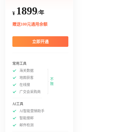
1899
/年
¥
赠送100元通用余额
立即开通
常用工具
海关数据
地图获客
不
限
在线搜
广交会采购商
AI工具
AI智能营销助手
智能搜邮
邮件检测