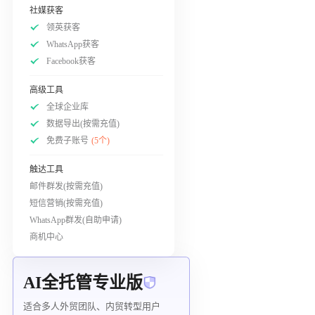
社媒获客
领英获客
WhatsApp获客
Facebook获客
高级工具
全球企业库
数据导出(按需充值)
免费子账号
(5个)
触达工具
邮件群发(按需充值)
短信营销(按需充值)
WhatsApp群发(自助申请)
商机中心
AI全托管专业版
适合多人外贸团队、内贸转型用户