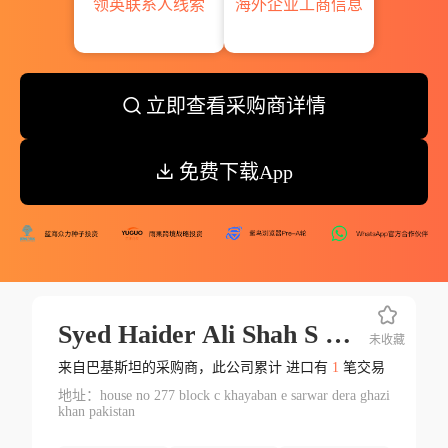
领英联系人线索
海外企业工商信息
立即查看采购商详情
免费下载App
Syed Haider Ali Shah S O Syed Mohsan Abbas Shah
未收藏
来自巴基斯坦的采购商，此公司累计 进口有
1
笔交易
地址：house no 277 block c khayaban e sarwar dera ghazi
khan pakistan