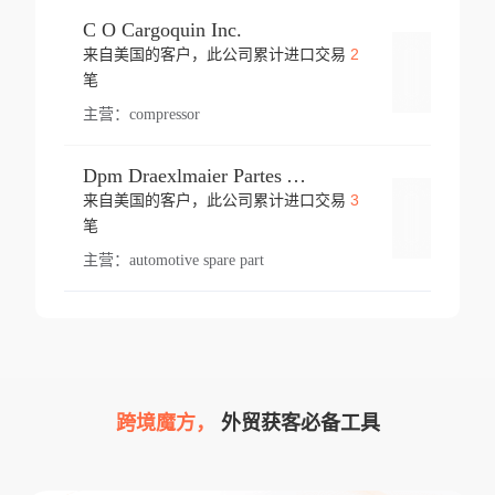
C O Cargoquin Inc.
2
来自美国的客户，此公司累计进口交易
登录
笔
主营：
compressor
Dpm Draexlmaier Partes Automotrices Corr Ind Huejotzingo
3
来自美国的客户，此公司累计进口交易
登录
笔
主营：
automotive spare part
跨境魔方，
外贸获客必备工具