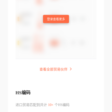
登录查看更多
查看全部贸易伙伴
HS编码
进口贸易匹配到共计
10+
个HS编码