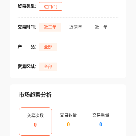
贸易类型：
进口(1)
交易时间：
近三年
近两年
近一年
产
品：
全部
贸易区域：
全部
市场趋势分析
交易数量
交易重量
交易次数
0
0
0