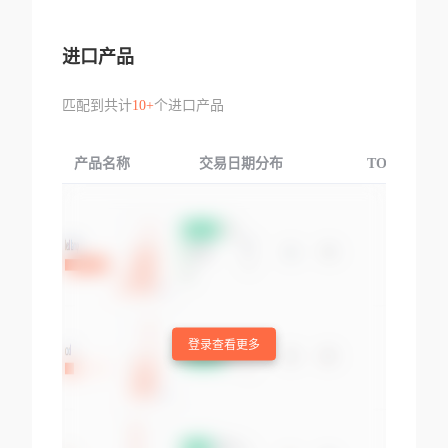
进口产品
匹配到共计
10+
个进口产品
产品名称
交易日期分布
TOP3交易国
登录查看更多