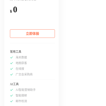
0
¥
立即体验
常用工具
海关数据
地图获客
在线搜
广交会采购商
AI工具
AI智能营销助手
智能搜邮
邮件检测