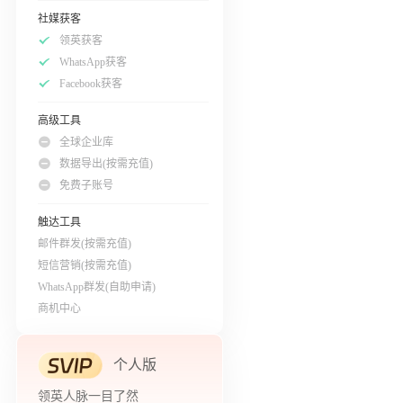
社媒获客
领英获客
WhatsApp获客
Facebook获客
高级工具
全球企业库
数据导出(按需充值)
免费子账号
触达工具
邮件群发(按需充值)
短信营销(按需充值)
WhatsApp群发(自助申请)
商机中心
个人版
领英人脉一目了然