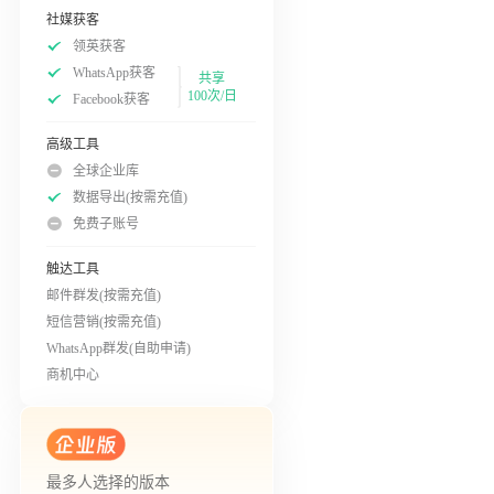
社媒获客
领英获客
WhatsApp获客
共享
100次/日
Facebook获客
高级工具
全球企业库
数据导出(按需充值)
免费子账号
触达工具
邮件群发(按需充值)
短信营销(按需充值)
WhatsApp群发(自助申请)
商机中心
最多人选择的版本