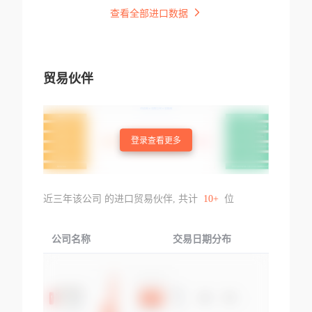
查看全部进口数据
贸易伙伴
登录查看更多
近三年该公司 的进口贸易伙伴, 共计
10+
位
公司名称
交易日期分布
交易