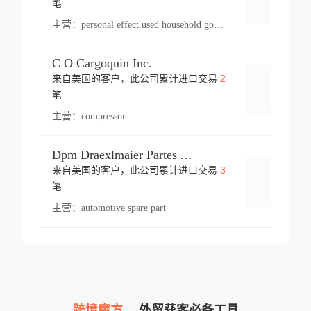
笔
主营：
personal effect,used household goods
C O Cargoquin Inc.
2
来自美国的客户，此公司累计进口交易
登录
笔
主营：
compressor
Dpm Draexlmaier Partes Automotrices Corr Ind Huejotzingo
3
来自美国的客户，此公司累计进口交易
登录
笔
主营：
automotive spare part
跨境魔方，
外贸获客必备工具