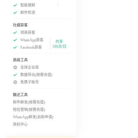
智能搜邮
邮件检测
社媒获客
领英获客
WhatsApp获客
共享
100次/日
Facebook获客
高级工具
全球企业库
数据导出(按需充值)
免费子账号
触达工具
邮件群发(按需充值)
短信营销(按需充值)
WhatsApp群发(自助申请)
商机中心