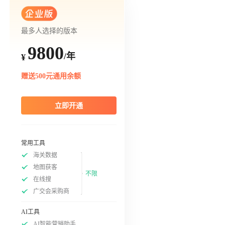
最多人选择的版本
9800
/年
¥
赠送500元通用余额
立即开通
常用工具
海关数据
地图获客
不限
在线搜
广交会采购商
AI工具
AI智能营销助手