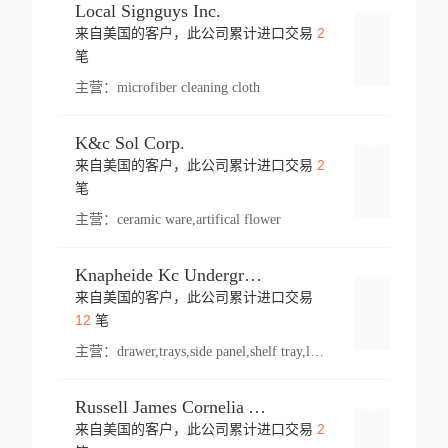
Local Signguys Inc.
2
来自美国的客户，此公司累计进口交易
登录
笔
主营：
microfiber cleaning cloth
K&c Sol Corp.
2
来自美国的客户，此公司累计进口交易
登录
笔
主营：
ceramic ware,artifical flower
Knapheide Kc Underground
来自美国的客户，此公司累计进口交易
登录
12
笔
主营：
drawer,trays,side panel,shelf tray,lock drawer,panel,for vehicle,telescopic slide,drawer shelf,equipment,shelf,automotive part
Russell James Cornelia Arlington Va
2
来自美国的客户，此公司累计进口交易
登录