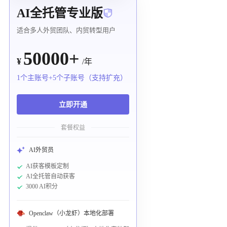
AI全托管专业版
适合多人外贸团队、内贸转型用户
50000+
¥
/年
1个主账号+5个子账号（支持扩充）
立即开通
套餐权益
AI外贸员
AI获客模板定制
AI全托管自动获客
3000 AI积分
Openclaw（小龙虾）本地化部署