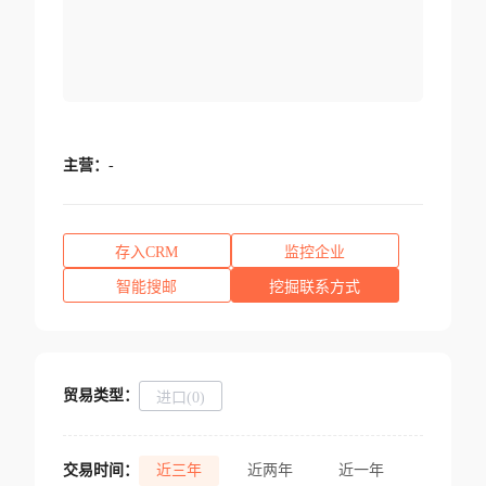
主营：
-
存入CRM
监控企业
智能搜邮
挖掘联系方式
贸易类型：
进口(0)
交易时间：
近三年
近两年
近一年