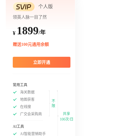
个人版
领英人脉一目了然
1899
/年
¥
赠送100元通用余额
立即开通
常用工具
海关数据
地图获客
不
限
在线搜
共享
广交会采购商
100次/日
AI工具
AI智能营销助手