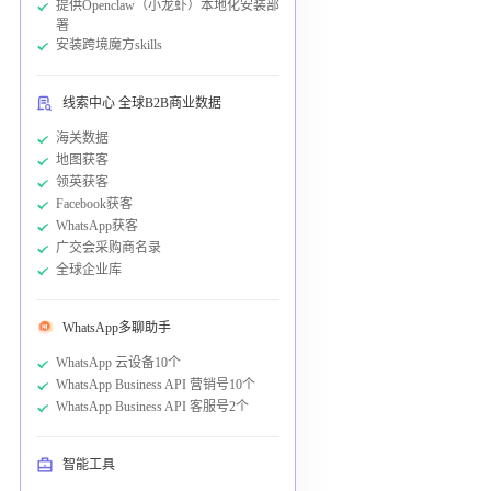
提供Openclaw（小龙虾）本地化安装部
署
安装跨境魔方skills
线索中心 全球B2B商业数据
海关数据
地图获客
领英获客
Facebook获客
WhatsApp获客
广交会采购商名录
全球企业库
WhatsApp多聊助手
WhatsApp 云设备10个
WhatsApp Business API 营销号10个
WhatsApp Business API 客服号2个
智能工具