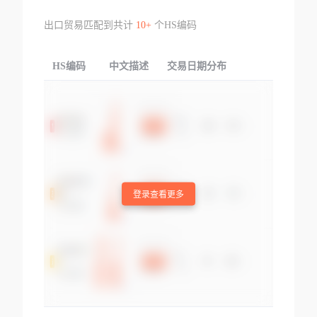
出口贸易匹配到共计
10+
个HS编码
HS编码
中文描述
交易日期分布
TOP
登录查看更多