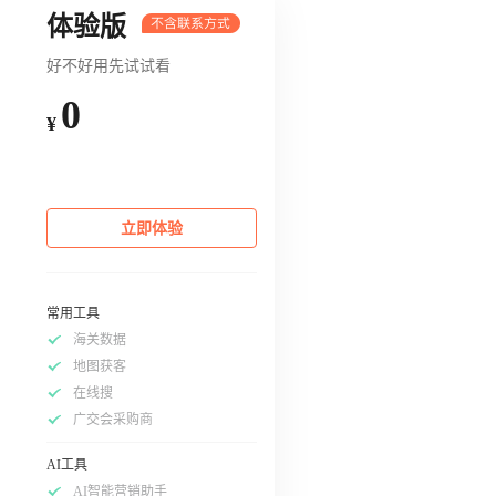
体验版
好不好用先试试看
0
¥
立即体验
常用工具
海关数据
地图获客
在线搜
广交会采购商
AI工具
AI智能营销助手