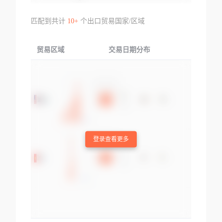
匹配到共计
10+
个出口贸易国家/区域
贸易区域
交易日期分布
交易产品
登录查看更多