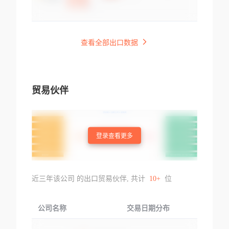
查看全部出口数据
贸易伙伴
登录查看更多
近三年该公司 的出口贸易伙伴, 共计
10+
位
公司名称
交易日期分布
交易