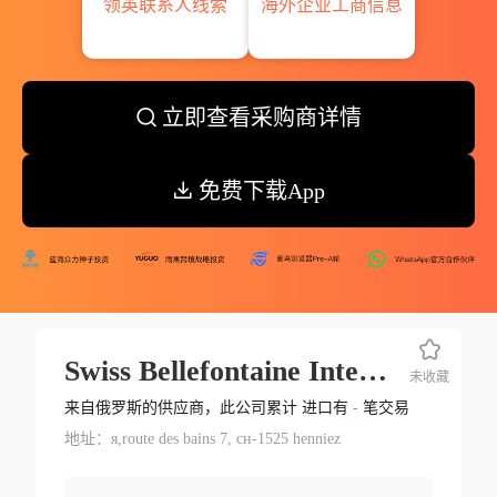
领英联系人线索
海外企业工商信息
立即查看采购商详情
免费下载App
Swiss Bellefontaine International S.a.r.l.
未收藏
来自俄罗斯的供应商，此公司累计 进口有
-
笔交易
地址：я,route des bains 7, сн-1525 henniez