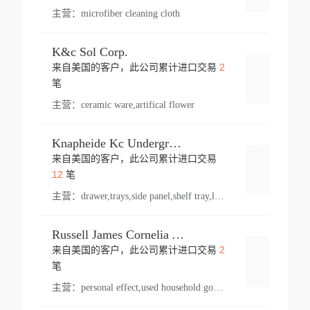
主营：
microfiber cleaning cloth
K&c Sol Corp.
2
来自美国的客户，此公司累计进口交易
登录
笔
主营：
ceramic ware,artifical flower
Knapheide Kc Underground
来自美国的客户，此公司累计进口交易
登录
12
笔
主营：
drawer,trays,side panel,shelf tray,lock drawer,panel,for vehicle,telescopic slide,drawer shelf,equipment,shelf,automotive part
Russell James Cornelia Arlington Va
2
来自美国的客户，此公司累计进口交易
登录
笔
主营：
personal effect,used household goods