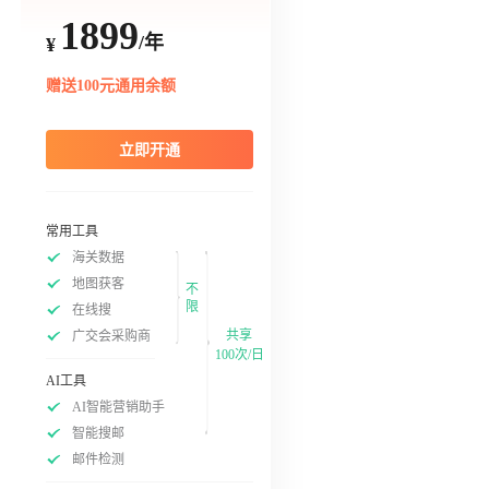
1899
/年
¥
赠送100元通用余额
立即开通
常用工具
海关数据
地图获客
不
限
在线搜
共享
广交会采购商
100次/日
AI工具
AI智能营销助手
智能搜邮
邮件检测