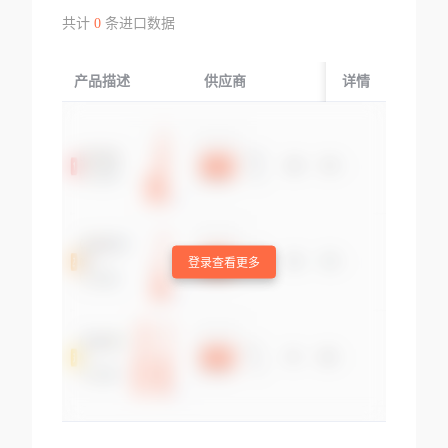
共计
0
条进口数据
产品描述
供应商
起运国/地区
详情
登录查看更多