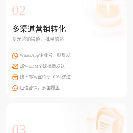
02
多渠道营销转化
多元营销渠道，批量触达
WhatsApp企业号一键群发
邮件EDM全球批量发送
线下邮寄宣传册100%送达
短信营销，多国覆盖
03