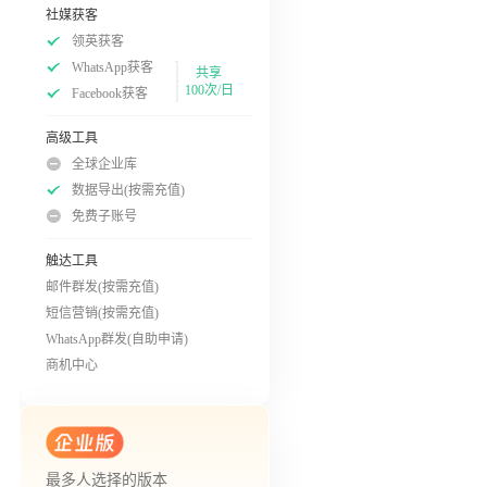
社媒获客
领英获客
WhatsApp获客
共享
100次/日
Facebook获客
高级工具
全球企业库
数据导出(按需充值)
免费子账号
触达工具
邮件群发(按需充值)
短信营销(按需充值)
WhatsApp群发(自助申请)
商机中心
最多人选择的版本