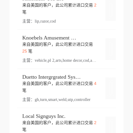
2
来自美国的客户，此公司累计进口交易
登录
笔
主营：
lip,razor,cod
Knoebels Amusement Resort
来自美国的客户，此公司累计进口交易
登录
25
笔
主营：
vehicle,pl 2,arts,home decor,cod,amusement ride,sea
Duetto Intergrgrated Systems Inc.
4
来自美国的客户，此公司累计进口交易
登录
笔
主营：
gh,turn,smart,weld,utp,controller
Local Signguys Inc.
2
来自美国的客户，此公司累计进口交易
登录
笔