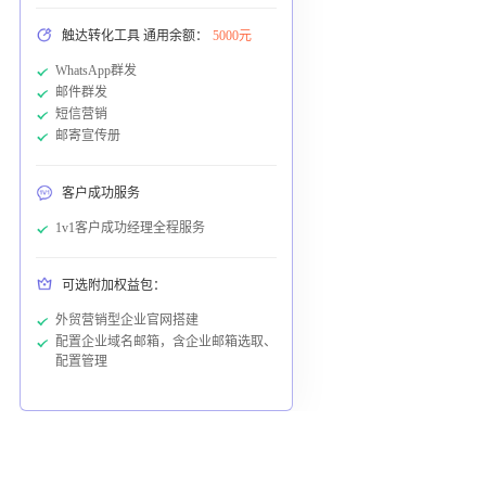
触达转化工具 通用余额：
5000元
WhatsApp群发
邮件群发
短信营销
邮寄宣传册
客户成功服务
1v1客户成功经理全程服务
可选附加权益包：
外贸营销型企业官网搭建
配置企业域名邮箱，含企业邮箱选取、
配置管理