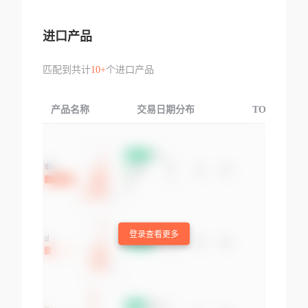
进口产品
匹配到共计
10+
个进口产品
产品名称
交易日期分布
TOP3交易国
登录查看更多