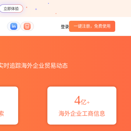
立即体验
一键注册，免费使用
登录
口_跨境魔方
，实时追踪海外企业贸易动态
4
亿+
索
海外企业工商信息