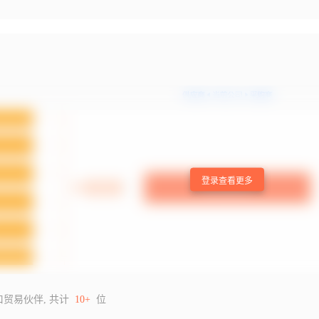
登录查看更多
口贸易伙伴, 共计
10+
位