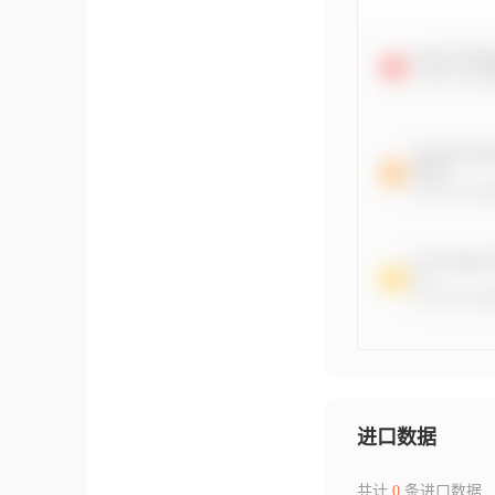
进口数据
共计
0
条进口数据