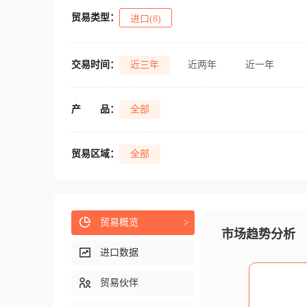
贸易类型：
进口(8)
交易时间：
近三年
近两年
近一年
产
品：
全部
贸易区域：
全部
贸易概览
>
市场趋势分析
进口数据
贸易伙伴