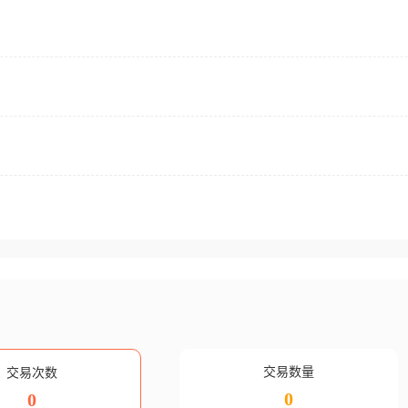
交易数量
交易次数
0
0