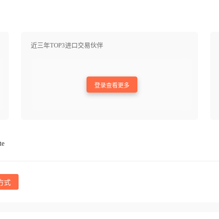
近三年TOP3进口交易伙伴
登录查看更多
te
方式