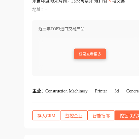
来自印度的采购商，此公司累计 进口有
8
笔交易
地址：-
近三年TOP3进口交易产品
登录查看更多
主营：
Construction Machinery
Printer
3d
Concre
存入CRM
监控企业
智能搜邮
挖掘联系