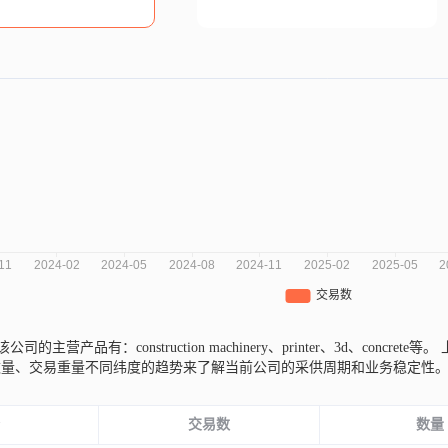
该公司的主营产品有：construction machinery、printer、3d、concrete等。
数量、交易重量不同纬度的趋势来了解当前公司的采供周期和业务稳定性
份
交易数
数量