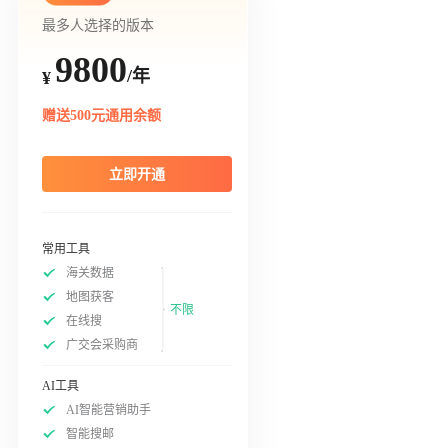
最多人选择的版本
9800
/年
¥
赠送500元通用余额
立即开通
常用工具
海关数据
地图获客
不限
在线搜
广交会采购商
AI工具
AI智能营销助手
智能搜邮