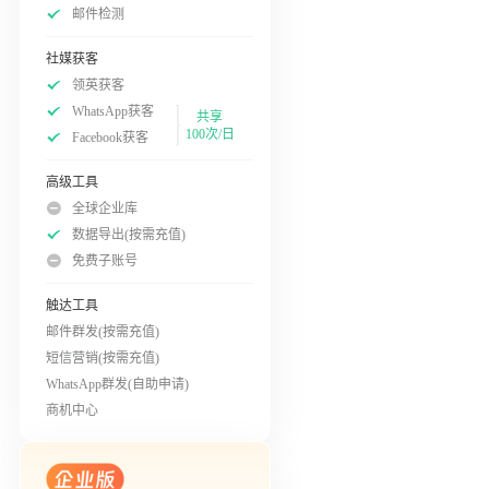
邮件检测
社媒获客
领英获客
WhatsApp获客
共享
100次/日
Facebook获客
高级工具
全球企业库
数据导出(按需充值)
免费子账号
触达工具
邮件群发(按需充值)
短信营销(按需充值)
WhatsApp群发(自助申请)
商机中心