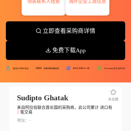
领英联系人线索
海外企业工商信息
立即查看采购商详情
免费下载App
Sudipto Ghatak
未收藏
来自阿拉伯联合酋长国的采购商，此公司累计 进口有
2
笔交易
地址：-