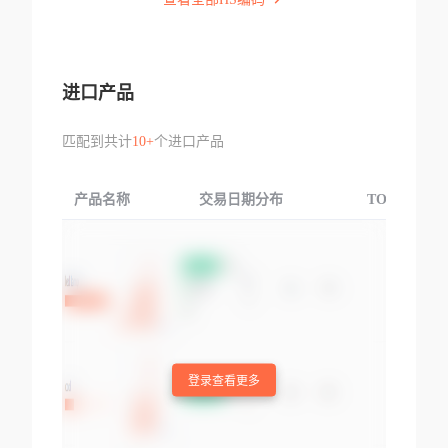
进口产品
匹配到共计
10+
个进口产品
产品名称
交易日期分布
TOP3交易国
登录查看更多