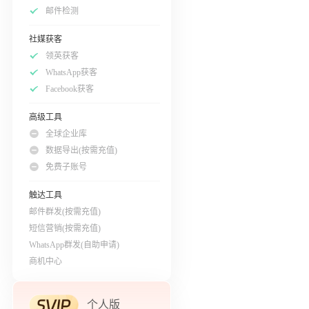
邮件检测
社媒获客
领英获客
WhatsApp获客
Facebook获客
高级工具
全球企业库
数据导出(按需充值)
免费子账号
触达工具
邮件群发(按需充值)
短信营销(按需充值)
WhatsApp群发(自助申请)
商机中心
个人版