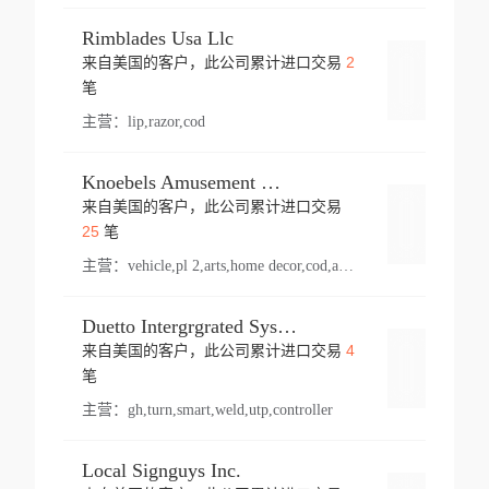
Rimblades Usa Llc
2
来自美国的客户，此公司累计进口交易
登录
笔
主营：
lip,razor,cod
Knoebels Amusement Resort
来自美国的客户，此公司累计进口交易
登录
25
笔
主营：
vehicle,pl 2,arts,home decor,cod,amusement ride,sea
Duetto Intergrgrated Systems Inc.
4
来自美国的客户，此公司累计进口交易
登录
笔
主营：
gh,turn,smart,weld,utp,controller
Local Signguys Inc.