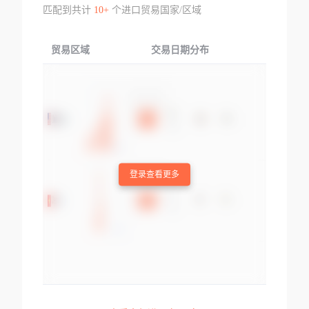
匹配到共计
10+
个进口贸易国家/区域
贸易区域
交易日期分布
交易产品
登录查看更多