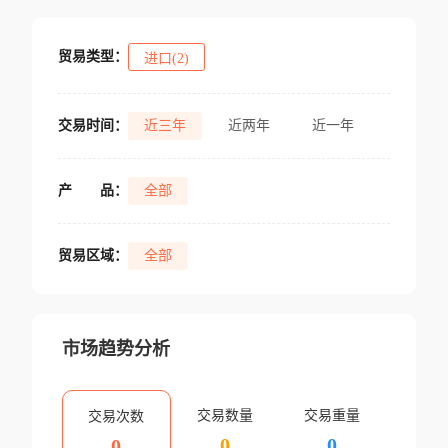
贸易类型：
进口(2)
交易时间：
近三年
近两年
近一年
产
品：
全部
贸易区域：
全部
市场趋势分析
交易数量
交易重量
交易次数
0
0
0