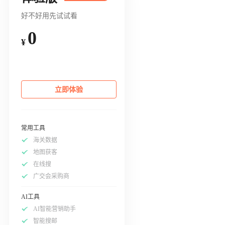
好不好用先试试看
0
¥
立即体验
常用工具
海关数据
地图获客
在线搜
广交会采购商
AI工具
AI智能营销助手
智能搜邮