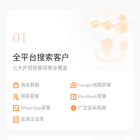
01
全平台搜索客户
七大外贸获客场景全覆盖
海关数据
Google地图获客
领英获客
Facebook获客
WhatsApp获客
广交会采购商
全球企业库