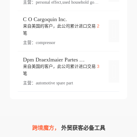
主营：
personal effect,used household goods
C O Cargoquin Inc.
2
来自美国的客户，此公司累计进口交易
登录
笔
主营：
compressor
Dpm Draexlmaier Partes Automotrices Corr Ind Huejotzingo
3
来自美国的客户，此公司累计进口交易
登录
笔
主营：
automotive spare part
跨境魔方，
外贸获客必备工具