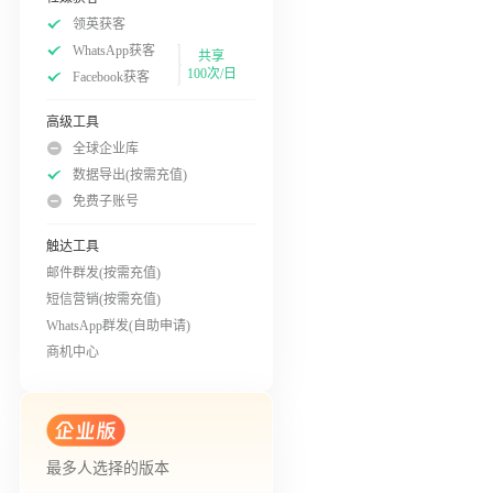
领英获客
WhatsApp获客
共享
100次/日
Facebook获客
高级工具
全球企业库
数据导出(按需充值)
免费子账号
触达工具
邮件群发(按需充值)
短信营销(按需充值)
WhatsApp群发(自助申请)
商机中心
最多人选择的版本