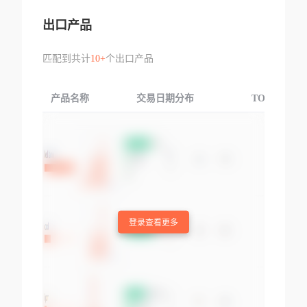
出口产品
匹配到共计
10+
个出口产品
产品名称
交易日期分布
TOP3交易国
登录查看更多