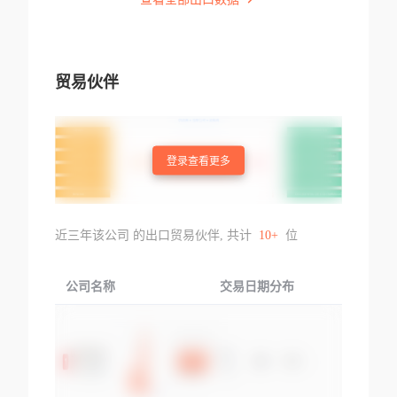
贸易伙伴
登录查看更多
近三年该公司 的出口贸易伙伴, 共计
10+
位
公司名称
交易日期分布
交易