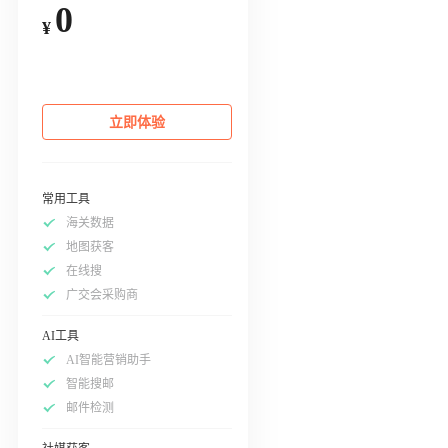
0
¥
立即体验
常用工具
海关数据
地图获客
在线搜
广交会采购商
AI工具
AI智能营销助手
智能搜邮
邮件检测