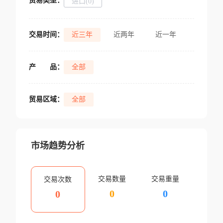
贸易类型：
进口(0)
交易时间：
近三年
近两年
近一年
产
品：
全部
贸易区域：
全部
市场趋势分析
交易数量
交易重量
交易次数
0
0
0