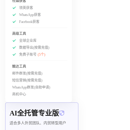
社媒获客
领英获客
WhatsApp获客
Facebook获客
高级工具
全球企业库
数据导出(按需充值)
免费子账号
(5个)
触达工具
邮件群发(按需充值)
短信营销(按需充值)
WhatsApp群发(自助申请)
商机中心
AI全托管专业版
适合多人外贸团队、内贸转型用户