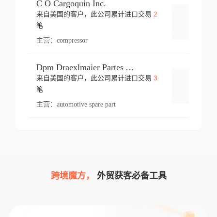
C O Cargoquin Inc.
2
来自美国的客户，此公司累计进口交易
登录
笔
主营：
compressor
Dpm Draexlmaier Partes Automotrices Corr Ind Huejotzingo
3
来自美国的客户，此公司累计进口交易
登录
笔
主营：
automotive spare part
跨境魔方，
外贸获客必备工具