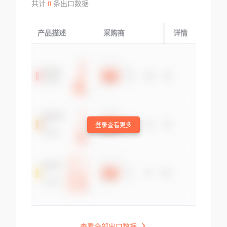
共计
0
条出口数据
产品描述
采购商
起运国/地区
详情
登录查看更多
查看全部出口数据