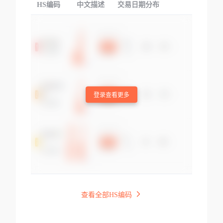
HS编码
中文描述
交易日期分布
TOP
登录查看更多
查看全部HS编码