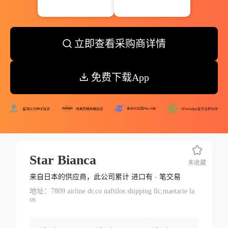
立即查看采购商详情
免费下载App
Star Bianca
未收藏
来自日本的供应商，此公司累计 进口有
-
笔交易
地址：7809 airline dr,co naftilos shipping llc,maetarie la
us