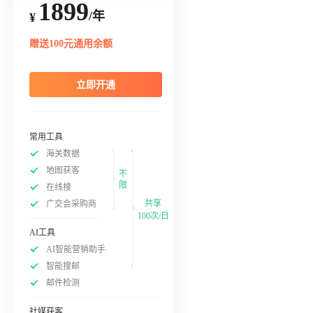
1899
/年
¥
赠送100元通用余额
立即开通
常用工具
海关数据
地图获客
不
限
在线搜
共享
广交会采购商
100次/日
AI工具
AI智能营销助手
智能搜邮
邮件检测
社媒获客