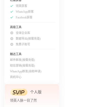
社媒获客
领英获客
WhatsApp获客
Facebook获客
高级工具
全球企业库
数据导出(按需充值)
免费子账号
触达工具
邮件群发(按需充值)
短信营销(按需充值)
WhatsApp群发(自助申请)
商机中心
个人版
领英人脉一目了然