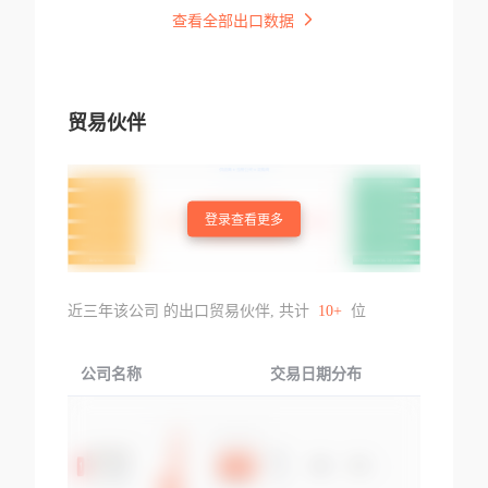
查看全部出口数据
贸易伙伴
登录查看更多
近三年该公司 的出口贸易伙伴, 共计
10+
位
公司名称
交易日期分布
交易