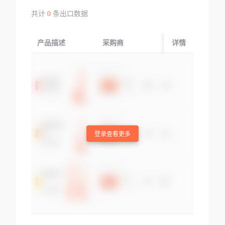
共计
0
条出口数据
产品描述
采购商
起运国/地区
详情
登录查看更多