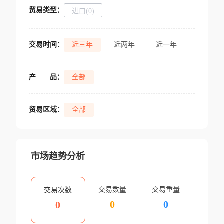
贸易类型：
进口(0)
交易时间：
近三年
近两年
近一年
产
品：
全部
贸易区域：
全部
市场趋势分析
交易数量
交易重量
交易次数
0
0
0