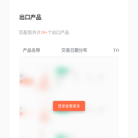
出口产品
匹配到共计
10+
个出口产品
产品名称
交易日期分布
TOP3交易国
登录查看更多