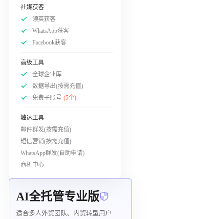
社媒获客
领英获客
WhatsApp获客
Facebook获客
高级工具
全球企业库
数据导出(按需充值)
免费子账号
(5个)
触达工具
邮件群发(按需充值)
短信营销(按需充值)
WhatsApp群发(自助申请)
商机中心
AI全托管专业版
适合多人外贸团队、内贸转型用户