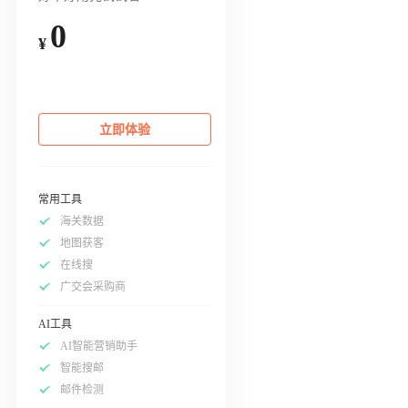
0
¥
立即体验
常用工具
海关数据
地图获客
在线搜
广交会采购商
AI工具
AI智能营销助手
智能搜邮
邮件检测