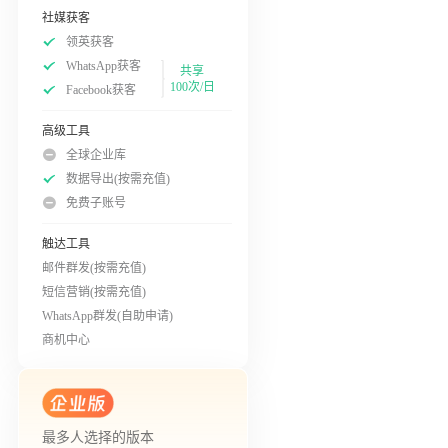
社媒获客
领英获客
WhatsApp获客
共享
100次/日
Facebook获客
高级工具
全球企业库
数据导出(按需充值)
免费子账号
触达工具
邮件群发(按需充值)
短信营销(按需充值)
WhatsApp群发(自助申请)
商机中心
最多人选择的版本