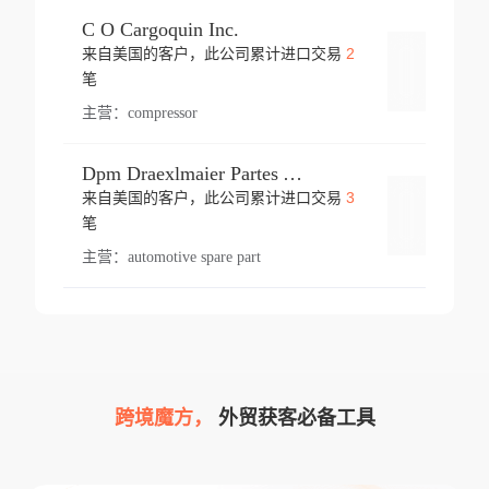
C O Cargoquin Inc.
2
来自美国的客户，此公司累计进口交易
登录
笔
主营：
compressor
Dpm Draexlmaier Partes Automotrices Corr Ind Huejotzingo
3
来自美国的客户，此公司累计进口交易
登录
笔
主营：
automotive spare part
跨境魔方，
外贸获客必备工具