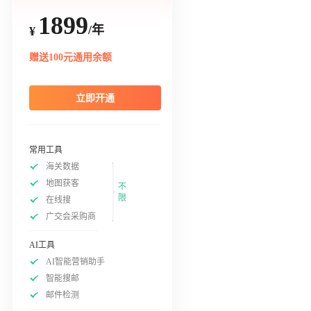
1899
/年
¥
赠送100元通用余额
立即开通
常用工具
海关数据
地图获客
不
限
在线搜
广交会采购商
AI工具
AI智能营销助手
智能搜邮
邮件检测