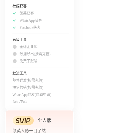
社媒获客
领英获客
WhatsApp获客
Facebook获客
高级工具
全球企业库
数据导出(按需充值)
免费子账号
触达工具
邮件群发(按需充值)
短信营销(按需充值)
WhatsApp群发(自助申请)
商机中心
个人版
领英人脉一目了然