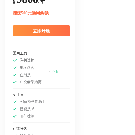
/年
¥
赠送500元通用余额
立即开通
常用工具
海关数据
地图获客
不限
在线搜
广交会采购商
AI工具
AI智能营销助手
智能搜邮
邮件检测
社媒获客