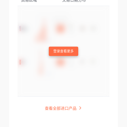
贸易区域
交易日期分布
交易产品
登录查看更多
查看全部进口产品