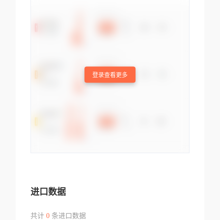
登录查看更多
进口数据
共计
0
条进口数据