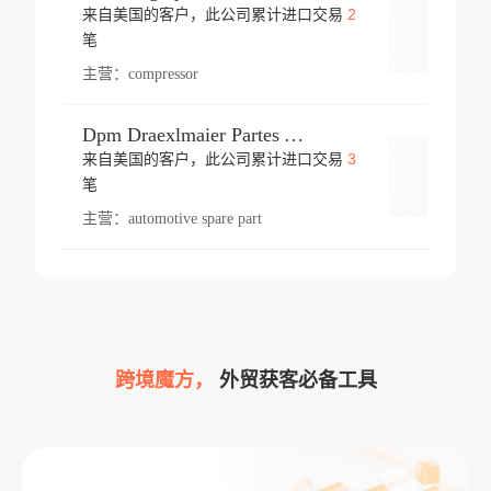
2
来自美国的客户，此公司累计进口交易
登录
笔
主营：
compressor
Dpm Draexlmaier Partes Automotrices Corr Ind Huejotzingo
3
来自美国的客户，此公司累计进口交易
登录
笔
主营：
automotive spare part
跨境魔方，
外贸获客必备工具