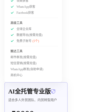
领英获客
WhatsApp获客
Facebook获客
高级工具
全球企业库
数据导出(按需充值)
免费子账号
(5个)
触达工具
邮件群发(按需充值)
短信营销(按需充值)
WhatsApp群发(自助申请)
商机中心
AI全托管专业版
适合多人外贸团队、内贸转型用户