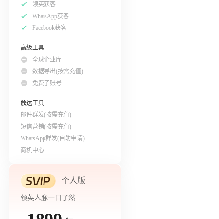
领英获客
WhatsApp获客
Facebook获客
高级工具
全球企业库
数据导出(按需充值)
免费子账号
触达工具
邮件群发(按需充值)
短信营销(按需充值)
WhatsApp群发(自助申请)
商机中心
个人版
领英人脉一目了然