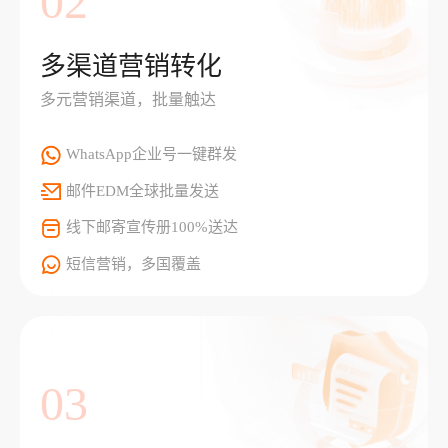
02
多渠道营销转化
多元营销渠道，批量触达
WhatsApp企业号一键群发
邮件EDM全球批量发送
线下邮寄宣传册100%送达
短信营销，多国覆盖
03