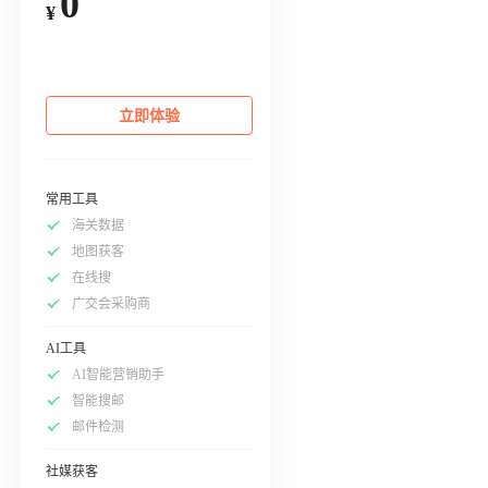
0
¥
立即体验
常用工具
海关数据
地图获客
在线搜
广交会采购商
AI工具
AI智能营销助手
智能搜邮
邮件检测
社媒获客