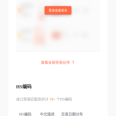
登录查看更多
查看全部贸易伙伴
HS编码
进口贸易匹配到共计
10+
个HS编码
HS编码
中文描述
交易日期分布
TOP