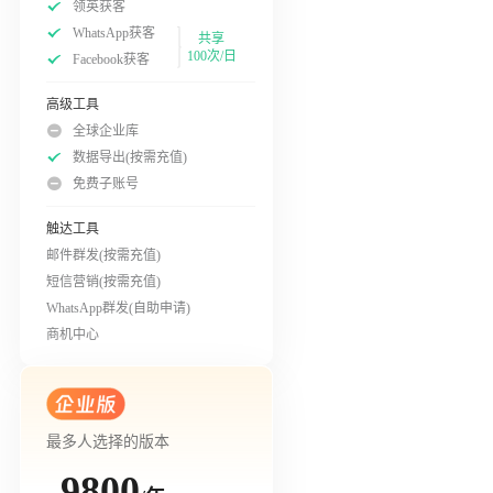
领英获客
WhatsApp获客
共享
100次/日
Facebook获客
高级工具
全球企业库
数据导出(按需充值)
免费子账号
触达工具
邮件群发(按需充值)
短信营销(按需充值)
WhatsApp群发(自助申请)
商机中心
最多人选择的版本
9800