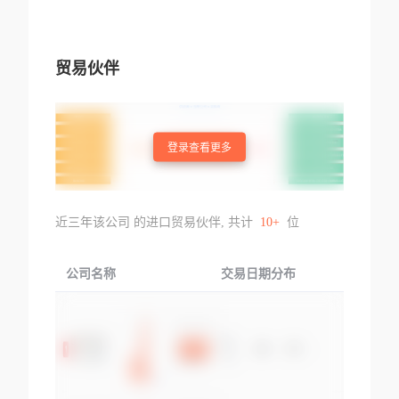
贸易伙伴
登录查看更多
近三年该公司 的进口贸易伙伴, 共计
10+
位
公司名称
交易日期分布
交易