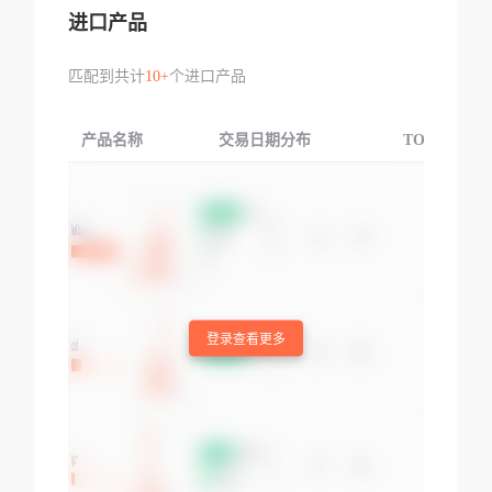
进口产品
匹配到共计
10+
个进口产品
产品名称
交易日期分布
TOP3交易国
登录查看更多