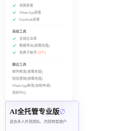
领英获客
WhatsApp获客
Facebook获客
高级工具
全球企业库
数据导出(按需充值)
免费子账号
(5个)
触达工具
邮件群发(按需充值)
短信营销(按需充值)
WhatsApp群发(自助申请)
商机中心
AI全托管专业版
适合多人外贸团队、内贸转型用户