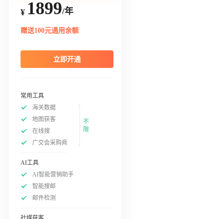
1899
/年
¥
赠送100元通用余额
立即开通
常用工具
海关数据
地图获客
不
限
在线搜
广交会采购商
AI工具
AI智能营销助手
智能搜邮
邮件检测
社媒获客