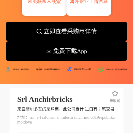
领英联系人线索
海外企业工商信息
立即查看采购商详情
免费下载App
Srl Anchirbricks
未收藏
来自摩尔多瓦的采购商，此公司累计 进口有
2
笔交易
地址：rm, r-l ialoneni s. milestii mici, md 6819republika
moldova