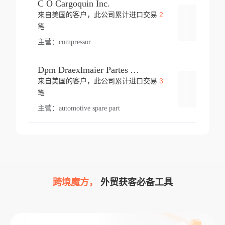
C O Cargoquin Inc.
2
来自美国的客户，此公司累计进口交易
登录
笔
主营：
compressor
Dpm Draexlmaier Partes Automotrices Corr Ind Huejotzingo
3
来自美国的客户，此公司累计进口交易
登录
笔
主营：
automotive spare part
跨境魔方，
外贸获客必备工具