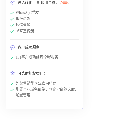
触达转化工具 通用余额：
5000元
WhatsApp群发
邮件群发
短信营销
邮寄宣传册
客户成功服务
1v1客户成功经理全程服务
可选附加权益包：
外贸营销型企业官网搭建
配置企业域名邮箱，含企业邮箱选取、
配置管理