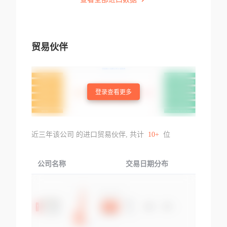
贸易伙伴
登录查看更多
近三年该公司 的进口贸易伙伴, 共计
10+
位
公司名称
交易日期分布
交易