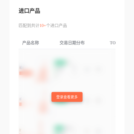
进口产品
匹配到共计
10+
个进口产品
产品名称
交易日期分布
TOP3交易国
登录查看更多