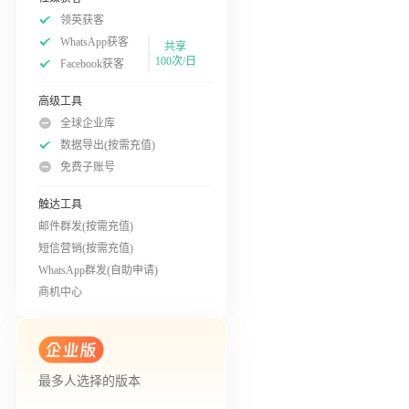
领英获客
WhatsApp获客
共享
100次/日
Facebook获客
高级工具
全球企业库
数据导出(按需充值)
免费子账号
触达工具
邮件群发(按需充值)
短信营销(按需充值)
WhatsApp群发(自助申请)
商机中心
最多人选择的版本