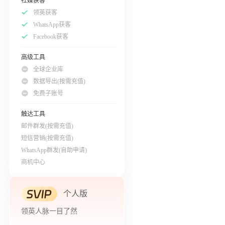
社媒获客
领英获客
WhatsApp获客
Facebook获客
高级工具
全球企业库
数据导出(按需充值)
免费子账号
触达工具
邮件群发(按需充值)
短信营销(按需充值)
WhatsApp群发(自助申请)
商机中心
个人版
领英人脉一目了然