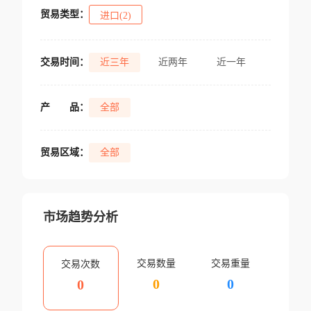
贸易类型：
进口(2)
交易时间：
近三年
近两年
近一年
产
品：
全部
贸易区域：
全部
市场趋势分析
交易数量
交易重量
交易次数
0
0
0