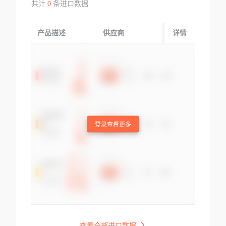
共计
0
条进口数据
产品描述
供应商
起运国/地区
详情
登录查看更多
查看全部进口数据