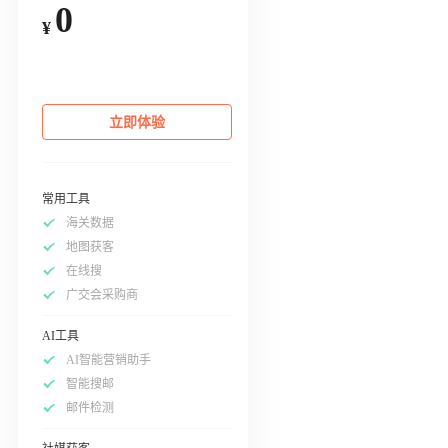
0
¥
立即体验
常用工具
海关数据
地图获客
在线搜
广交会采购商
AI工具
AI智能营销助手
智能搜邮
邮件检测