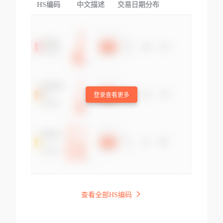
HS编码
中文描述
交易日期分布
TOP
登录查看更多
查看全部HS编码