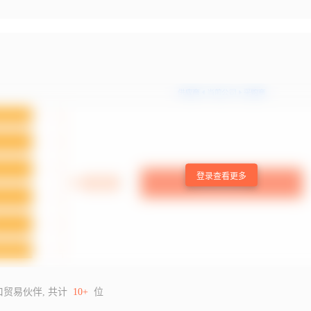
登录查看更多
口贸易伙伴, 共计
10+
位