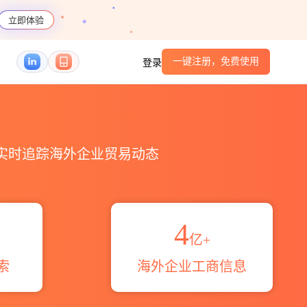
立即体验
一键注册，免费使用
登录
域伙伴_HS编码港口_跨境魔方
，实时追踪海外企业贸易动态
4
亿+
索
海外企业工商信息