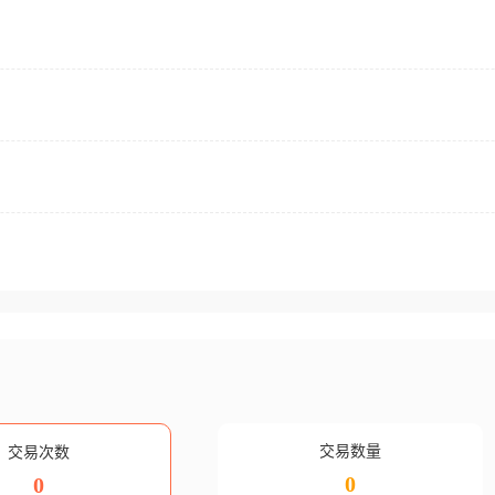
交易数量
交易次数
0
0