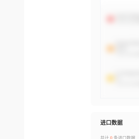
进口数据
共计
0
条进口数据