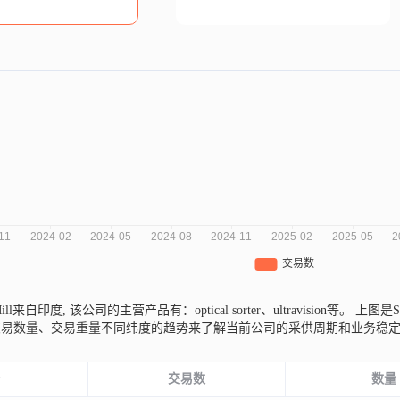
e Mill来自印度,
该公司的主营产品有：optical sorter、ultravision等。
上图是Sr
交易数量、交易重量不同纬度的趋势来了解当前公司的采供周期和业务稳
份
交易数
数量