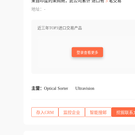
来自印度的采购商，此公司累计 进口有
3
笔交易
地址：-
近三年TOP3进口交易产品
登录查看更多
主营：
Optical Sorter
Ultravision
存入CRM
监控企业
智能搜邮
挖掘联系