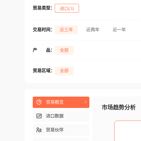
贸易类型：
进口(3)
交易时间：
近三年
近两年
近一年
产
品：
全部
贸易区域：
全部
贸易概览
>
市场趋势分析
进口数据
贸易伙伴