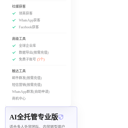
社媒获客
领英获客
WhatsApp获客
Facebook获客
高级工具
全球企业库
数据导出(按需充值)
免费子账号
(5个)
触达工具
邮件群发(按需充值)
短信营销(按需充值)
WhatsApp群发(自助申请)
商机中心
AI全托管专业版
适合多人外贸团队、内贸转型用户