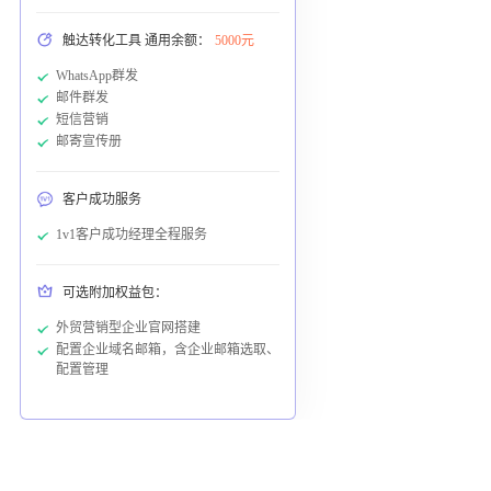
触达转化工具 通用余额：
5000元
WhatsApp群发
邮件群发
短信营销
邮寄宣传册
客户成功服务
1v1客户成功经理全程服务
可选附加权益包：
外贸营销型企业官网搭建
配置企业域名邮箱，含企业邮箱选取、
配置管理