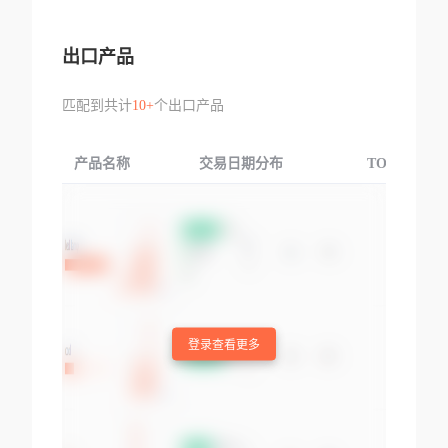
出口产品
匹配到共计
10+
个出口产品
产品名称
交易日期分布
TOP3交易国
登录查看更多