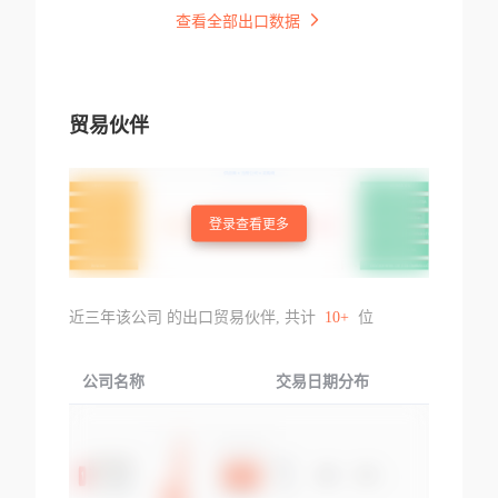
查看全部出口数据
贸易伙伴
登录查看更多
近三年该公司 的出口贸易伙伴, 共计
10+
位
公司名称
交易日期分布
交易