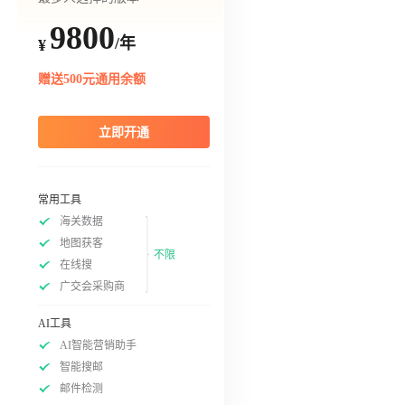
9800
/年
¥
赠送500元通用余额
立即开通
常用工具
海关数据
地图获客
不限
在线搜
广交会采购商
AI工具
AI智能营销助手
智能搜邮
邮件检测