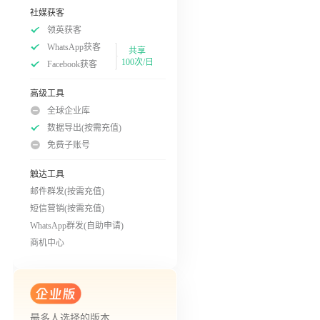
社媒获客
领英获客
WhatsApp获客
共享
100次/日
Facebook获客
高级工具
全球企业库
数据导出(按需充值)
免费子账号
触达工具
邮件群发(按需充值)
短信营销(按需充值)
WhatsApp群发(自助申请)
商机中心
最多人选择的版本