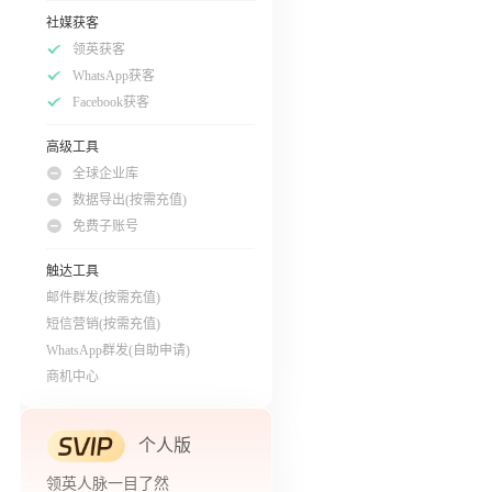
社媒获客
领英获客
WhatsApp获客
Facebook获客
高级工具
全球企业库
数据导出(按需充值)
免费子账号
触达工具
邮件群发(按需充值)
短信营销(按需充值)
WhatsApp群发(自助申请)
商机中心
个人版
领英人脉一目了然