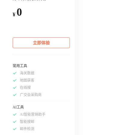
0
¥
立即体验
常用工具
海关数据
地图获客
在线搜
广交会采购商
AI工具
AI智能营销助手
智能搜邮
邮件检测