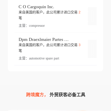
C O Cargoquin Inc.
2
来自美国的客户，此公司累计进口交易
登录
笔
主营：
compressor
Dpm Draexlmaier Partes Automotrices Corr Ind Huejotzingo
3
来自美国的客户，此公司累计进口交易
登录
笔
主营：
automotive spare part
跨境魔方，
外贸获客必备工具