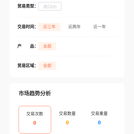
贸易类型：
进口(0)
交易时间：
近三年
近两年
近一年
产
品：
全部
贸易区域：
全部
市场趋势分析
交易数量
交易重量
交易次数
0
0
0