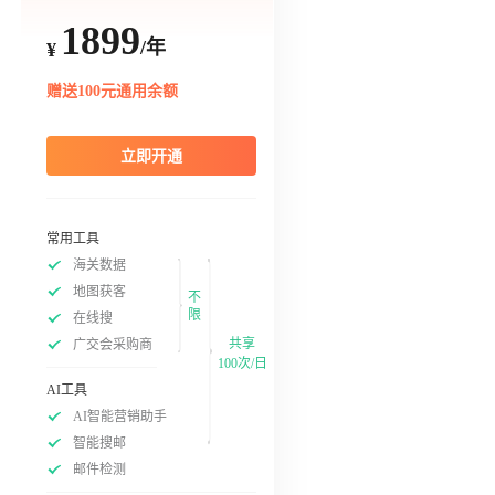
1899
/年
¥
赠送100元通用余额
立即开通
常用工具
海关数据
地图获客
不
限
在线搜
共享
广交会采购商
100次/日
AI工具
AI智能营销助手
智能搜邮
邮件检测