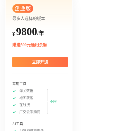
最多人选择的版本
9800
/年
¥
赠送500元通用余额
立即开通
常用工具
海关数据
地图获客
不限
在线搜
广交会采购商
AI工具
AI智能营销助手