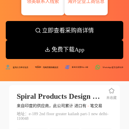
领英联系人线索
海外企业工商信息
立即查看采购商详情
免费下载App
Spiral Products Design Pvt Ltd.
未收藏
来自印度的供应商，此公司累计 进口有
-
笔交易
地址：e-189 2nd floor greater kailash part-1 new delhi-
110048