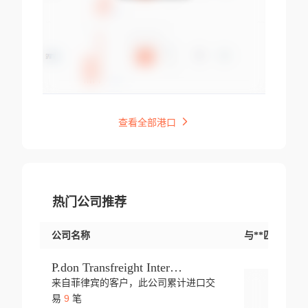
查看全部港口
热门公司推荐
公司名称
与**匹配交易
P.don Transfreight International
来自菲律宾的客户，此公司累计进口交
登录
9
易
笔