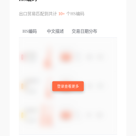
出口贸易匹配到共计
10+
个HS编码
HS编码
中文描述
交易日期分布
TOP
登录查看更多