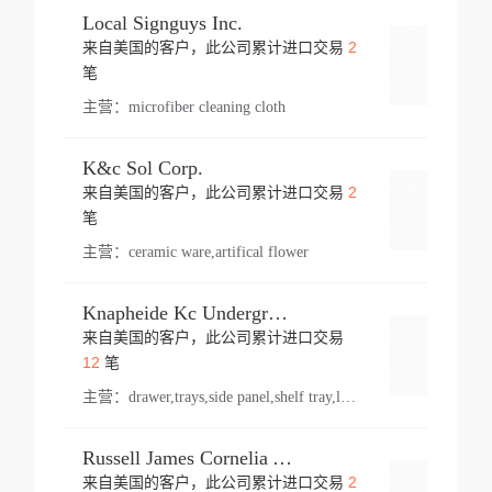
Local Signguys Inc.
2
来自美国的客户，此公司累计进口交易
登录
笔
主营：
microfiber cleaning cloth
K&c Sol Corp.
2
来自美国的客户，此公司累计进口交易
登录
笔
主营：
ceramic ware,artifical flower
Knapheide Kc Underground
来自美国的客户，此公司累计进口交易
登录
12
笔
主营：
drawer,trays,side panel,shelf tray,lock drawer,panel,for vehicle,telescopic slide,drawer shelf,equipment,shelf,automotive part
Russell James Cornelia Arlington Va
2
来自美国的客户，此公司累计进口交易