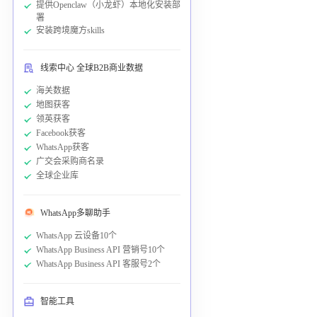
提供Openclaw（小龙虾）本地化安装部
署
安装跨境魔方skills
线索中心 全球B2B商业数据
海关数据
地图获客
领英获客
Facebook获客
WhatsApp获客
广交会采购商名录
全球企业库
WhatsApp多聊助手
WhatsApp 云设备10个
WhatsApp Business API 营销号10个
WhatsApp Business API 客服号2个
智能工具