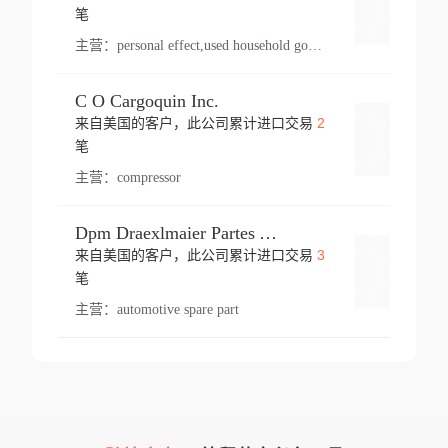
登录
笔
主营：
personal effect,used household goods
C O Cargoquin Inc.
2
来自美国的客户，此公司累计进口交易
登录
笔
主营：
compressor
Dpm Draexlmaier Partes Automotrices Corr Ind Huejotzingo
3
来自美国的客户，此公司累计进口交易
登录
笔
主营：
automotive spare part