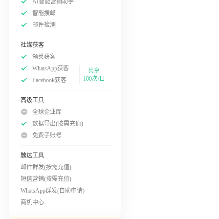
AI智能营销助手
智能搜邮
邮件检测
社媒获客
领英获客
WhatsApp获客
共享
100次/日
Facebook获客
高级工具
全球企业库
数据导出(按需充值)
免费子账号
触达工具
邮件群发(按需充值)
短信营销(按需充值)
WhatsApp群发(自助申请)
商机中心