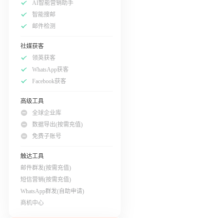
AI智能营销助手
智能搜邮
邮件检测
社媒获客
领英获客
WhatsApp获客
Facebook获客
高级工具
全球企业库
数据导出(按需充值)
免费子账号
触达工具
邮件群发(按需充值)
短信营销(按需充值)
WhatsApp群发(自助申请)
商机中心