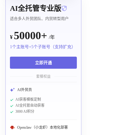
AI全托管专业版
适合多人外贸团队、内贸转型用户
50000+
¥
/年
1个主账号+5个子账号（支持扩充）
立即开通
套餐权益
AI外贸员
AI获客模板定制
AI全托管自动获客
3000 AI积分
Openclaw（小龙虾）本地化部署