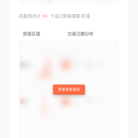
匹配到共计
10+
个出口贸易国家/区域
贸易区域
交易日期分布
交易产品
登录查看更多