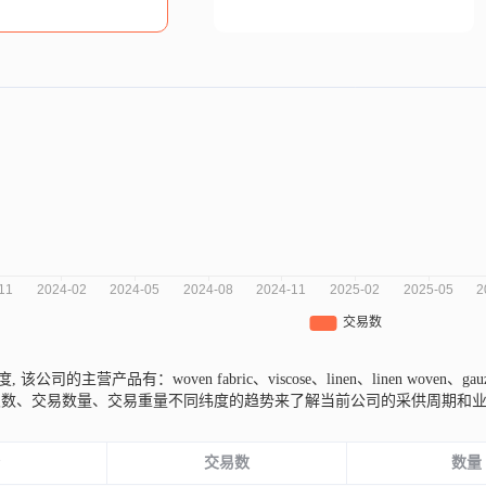
印度,
该公司的主营产品有：woven fabric、viscose、linen、linen woven、ga
次数、交易数量、交易重量不同纬度的趋势来了解当前公司的采供周期和
份
交易数
数量