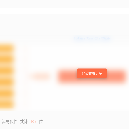
登录查看更多
口贸易伙伴, 共计
10+
位