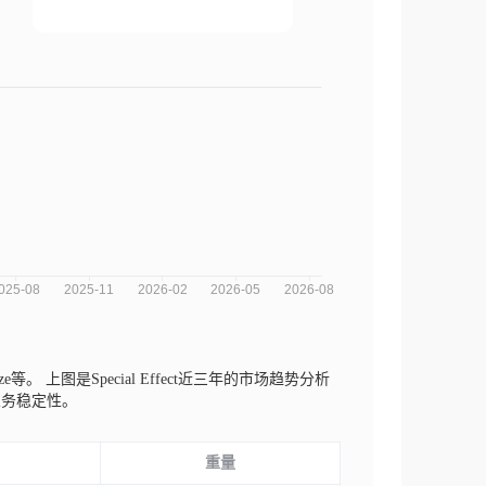
uze等。
上图是Special Effect近三年的市场趋势分析
业务稳定性。
重量