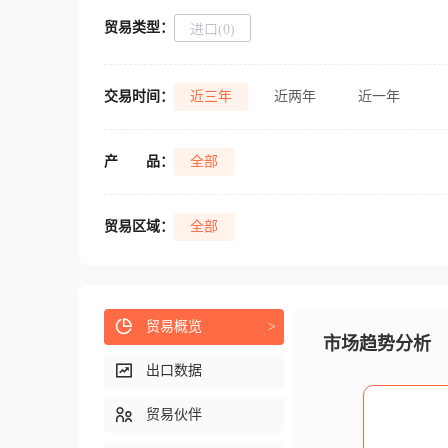
贸易类型：
进口(0)
交易时间：
近三年
近两年
近一年
产
品：
全部
贸易区域：
全部
贸易概览
>
市场趋势分析
出口数据
贸易伙伴