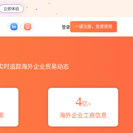
立即体验
一键注册，免费使用
登录
码港口_跨境魔方
，实时追踪海外企业贸易动态
4
亿+
索
海外企业工商信息