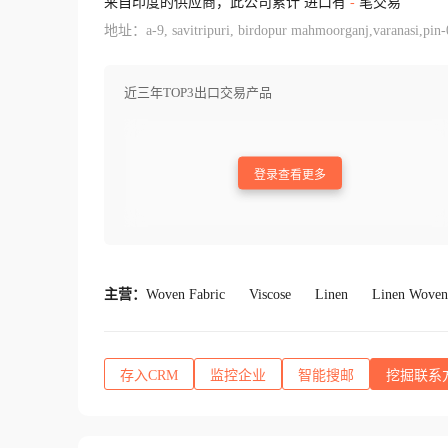
来自印度的供应商，此公司累计 进口有
-
笔交易
地址：a-9, savitripuri, birdopur mahmoorganj,varanasi,pin-
近三年TOP3出口交易产品
登录查看更多
主营：
Woven Fabric
Viscose
Linen
Linen Woven
存入CRM
监控企业
智能搜邮
挖掘联系