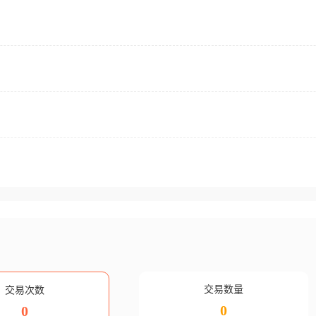
交易数量
交易次数
0
0