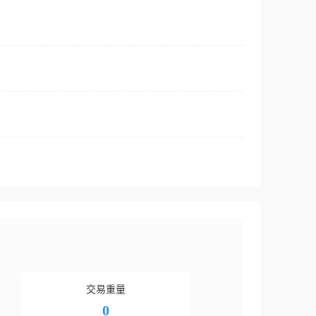
交易重量
0