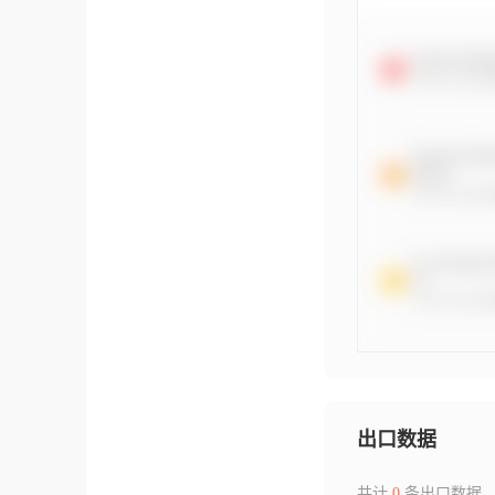
出口数据
共计
0
条出口数据