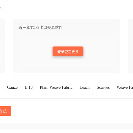
0
近三年TOP3出口交易伙伴
登录查看更多
Gauze
E 18
Plain Weave Fabric
Leach
Scarves
Weave Fa
方式