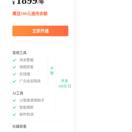
1899
/年
¥
赠送100元通用余额
立即开通
常用工具
海关数据
地图获客
不
限
在线搜
共享
广交会采购商
100次/日
AI工具
AI智能营销助手
智能搜邮
邮件检测
社媒获客