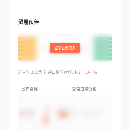
贸易伙伴
登录查看更多
近三年该公司 的进口贸易伙伴, 共计
10+
位
公司名称
交易日期分布
交易