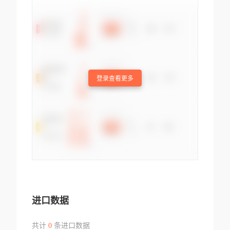
登录查看更多
进口数据
共计
0
条进口数据