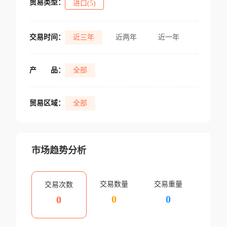
贸易类型：
进口(5)
交易时间：
近三年
近两年
近一年
产
品：
全部
贸易区域：
全部
市场趋势分析
交易数量
交易重量
交易次数
0
0
0