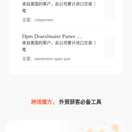
2
来自美国的客户，此公司累计进口交易
登录
笔
主营：
compressor
Dpm Draexlmaier Partes Automotrices Corr Ind Huejotzingo
3
来自美国的客户，此公司累计进口交易
登录
笔
主营：
automotive spare part
跨境魔方，
外贸获客必备工具