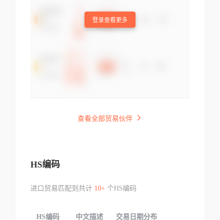
登录查看更多
查看全部贸易伙伴
HS编码
进口贸易匹配到共计
10+
个HS编码
HS编码
中文描述
交易日期分布
TOP