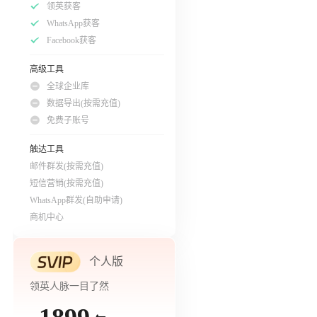
领英获客
WhatsApp获客
Facebook获客
高级工具
全球企业库
数据导出(按需充值)
免费子账号
触达工具
邮件群发(按需充值)
短信营销(按需充值)
WhatsApp群发(自助申请)
商机中心
个人版
领英人脉一目了然