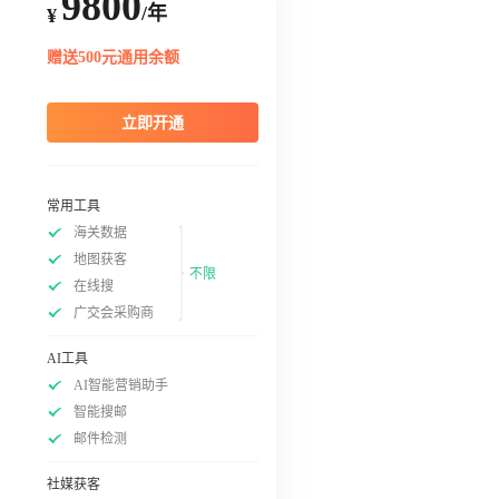
9800
/年
¥
赠送500元通用余额
立即开通
常用工具
海关数据
地图获客
不限
在线搜
广交会采购商
AI工具
AI智能营销助手
智能搜邮
邮件检测
社媒获客