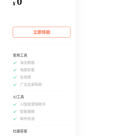
0
¥
立即体验
常用工具
海关数据
地图获客
在线搜
广交会采购商
AI工具
AI智能营销助手
智能搜邮
邮件检测
社媒获客