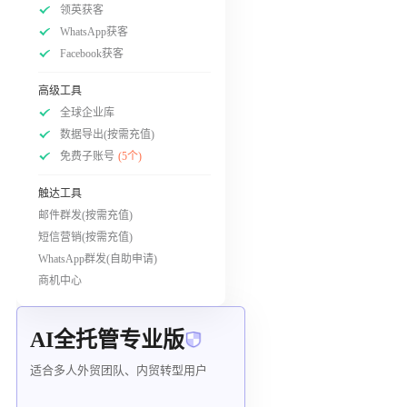
领英获客
WhatsApp获客
Facebook获客
高级工具
全球企业库
数据导出(按需充值)
免费子账号
(5个)
触达工具
邮件群发(按需充值)
短信营销(按需充值)
WhatsApp群发(自助申请)
商机中心
AI全托管专业版
适合多人外贸团队、内贸转型用户