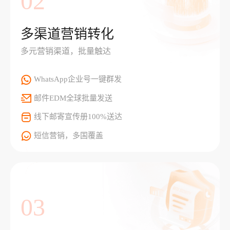
02
多渠道营销转化
多元营销渠道，批量触达
WhatsApp企业号一键群发
邮件EDM全球批量发送
线下邮寄宣传册100%送达
短信营销，多国覆盖
03