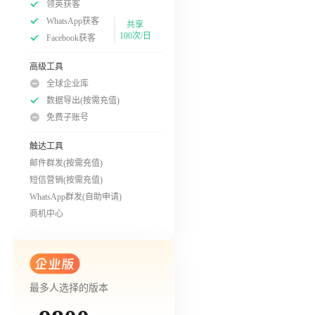
领英获客
WhatsApp获客
共享
100次/日
Facebook获客
高级工具
全球企业库
数据导出(按需充值)
免费子账号
触达工具
邮件群发(按需充值)
短信营销(按需充值)
WhatsApp群发(自助申请)
商机中心
最多人选择的版本