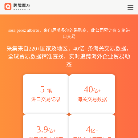
2026sosa perez alberto
sosa perez alberto，来自厄瓜多尔的采购商，此公司累计有
5
笔进
口交易
采集来自220+国家及地区，40亿+条海关交易数据，
全球贸易数据精准查找，实时追踪海外企业贸易动
态
5
40
笔
亿+
进口交易记录
海关交易数据
3.9
4
亿+
亿+