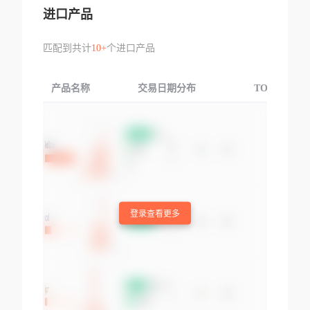
进口产品
匹配到共计
10+
个进口产品
产品名称
交易日期分布
TOP3交易国
登录查看更多