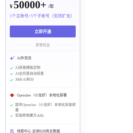
50000+
¥
/年
1个主账号+5个子账号（支持扩充）
立即开通
套餐权益
AI外贸员
AI获客模板定制
AI全托管自动获客
3000 AI积分
Openclaw（小龙虾）本地化部署
提供Openclaw（小龙虾）本地化安装部
署
安装跨境魔方skills
线索中心 全球B2B商业数据