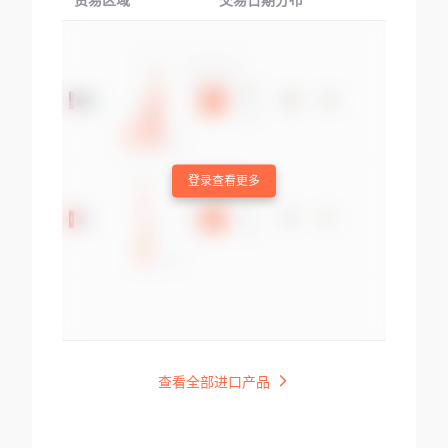
贸易区域
交易日期分布
交易产品
登录查看更多
查看全部进口产品