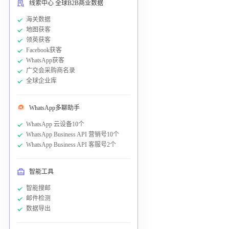
线索中心 全球B2B商业数据
海关数据
地图获客
领英获客
Facebook获客
WhatsApp获客
广交会采购商名录
全球企业库
WhatsApp多聊助手
WhatsApp 云设备10个
WhatsApp Business API 营销号10个
WhatsApp Business API 客服号2个
智能工具
智能搜邮
邮件检测
数据导出