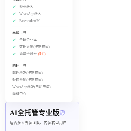
领英获客
WhatsApp获客
Facebook获客
高级工具
全球企业库
数据导出(按需充值)
免费子账号
(5个)
触达工具
邮件群发(按需充值)
短信营销(按需充值)
WhatsApp群发(自助申请)
商机中心
AI全托管专业版
适合多人外贸团队、内贸转型用户