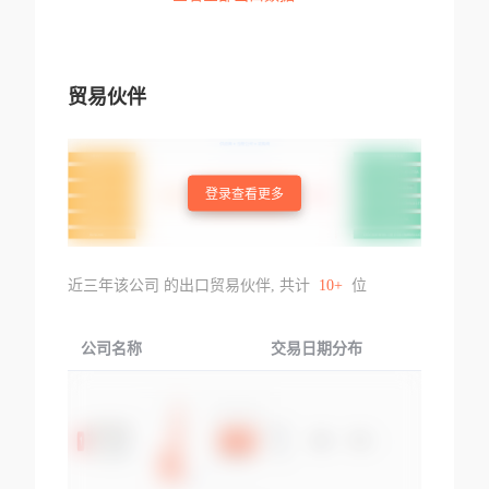
贸易伙伴
登录查看更多
近三年该公司 的出口贸易伙伴, 共计
10+
位
公司名称
交易日期分布
交易