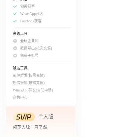
领英获客
WhatsApp获客
Facebook获客
高级工具
全球企业库
数据导出(按需充值)
免费子账号
触达工具
邮件群发(按需充值)
短信营销(按需充值)
WhatsApp群发(自助申请)
商机中心
个人版
领英人脉一目了然