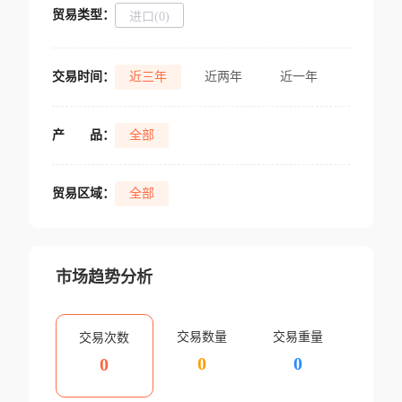
贸易类型：
进口(0)
交易时间：
近三年
近两年
近一年
产
品：
全部
贸易区域：
全部
市场趋势分析
交易数量
交易重量
交易次数
0
0
0