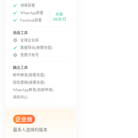
领英获客
WhatsApp获客
共享
100次/日
Facebook获客
高级工具
全球企业库
数据导出(按需充值)
免费子账号
触达工具
邮件群发(按需充值)
短信营销(按需充值)
WhatsApp群发(自助申请)
商机中心
最多人选择的版本