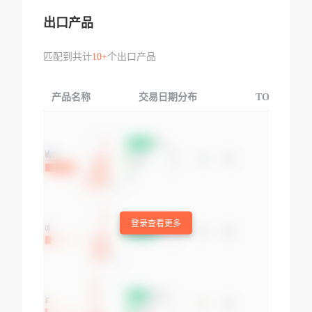
出口产品
匹配到共计
10+
个出口产品
产品名称
交易日期分布
TOP3交易国
登录查看更多