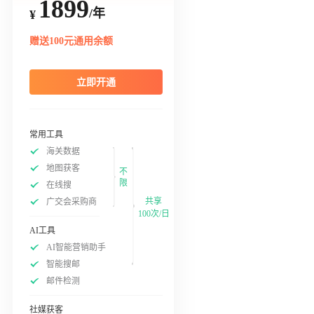
1899
/年
¥
赠送100元通用余额
立即开通
常用工具
海关数据
地图获客
不
限
在线搜
共享
广交会采购商
100次/日
AI工具
AI智能营销助手
智能搜邮
邮件检测
社媒获客