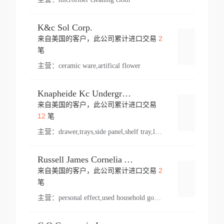
K&c Sol Corp.
2
来自美国的客户，此公司累计进口交易
登录
笔
主营：
ceramic ware,artifical flower
Knapheide Kc Underground
来自美国的客户，此公司累计进口交易
登录
12
笔
主营：
drawer,trays,side panel,shelf tray,lock drawer,panel,for vehicle,telescopic slide,drawer shelf,equipment,shelf,automotive part
Russell James Cornelia Arlington Va
2
来自美国的客户，此公司累计进口交易
登录
笔
主营：
personal effect,used household goods