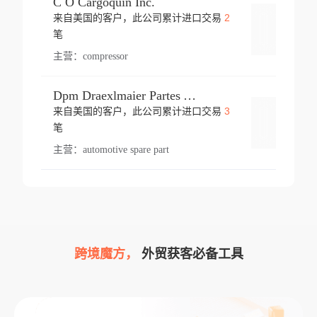
C O Cargoquin Inc.
2
来自美国的客户，此公司累计进口交易
登录
笔
主营：
compressor
Dpm Draexlmaier Partes Automotrices Corr Ind Huejotzingo
3
来自美国的客户，此公司累计进口交易
登录
笔
主营：
automotive spare part
跨境魔方，
外贸获客必备工具