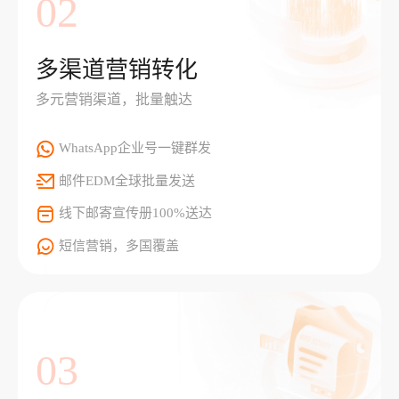
02
多渠道营销转化
多元营销渠道，批量触达
WhatsApp企业号一键群发
邮件EDM全球批量发送
线下邮寄宣传册100%送达
短信营销，多国覆盖
03