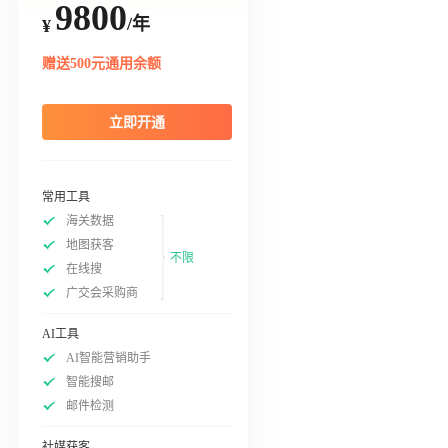
9800
/年
¥
赠送500元通用余额
立即开通
常用工具
海关数据
地图获客
不限
在线搜
广交会采购商
AI工具
AI智能营销助手
智能搜邮
邮件检测
社媒获客