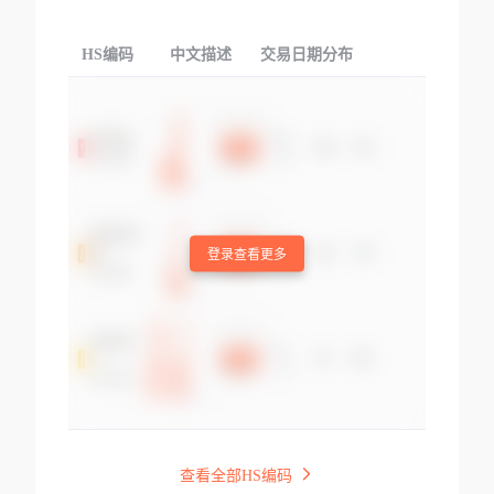
HS编码
中文描述
交易日期分布
TOP
登录查看更多
查看全部HS编码