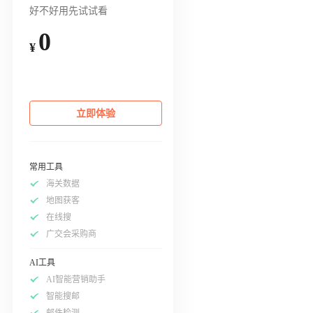
好不好用先试试看
0
¥
立即体验
常用工具
海关数据
地图获客
在线搜
广交会采购商
AI工具
AI智能营销助手
智能搜邮
邮件检测