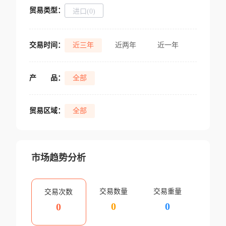
贸易类型：
进口(0)
交易时间：
近三年
近两年
近一年
产
品：
全部
贸易区域：
全部
市场趋势分析
交易数量
交易重量
交易次数
0
0
0