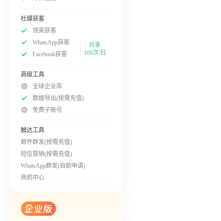
社媒获客
领英获客
WhatsApp获客
共享
100次/日
Facebook获客
高级工具
全球企业库
数据导出(按需充值)
免费子账号
触达工具
邮件群发(按需充值)
短信营销(按需充值)
WhatsApp群发(自助申请)
商机中心