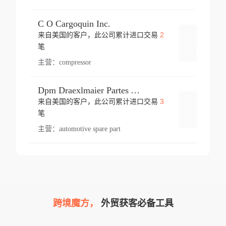
C O Cargoquin Inc.
2
来自美国的客户，此公司累计进口交易
登录
笔
主营：
compressor
Dpm Draexlmaier Partes Automotrices Corr Ind Huejotzingo
3
来自美国的客户，此公司累计进口交易
登录
笔
主营：
automotive spare part
跨境魔方，
外贸获客必备工具