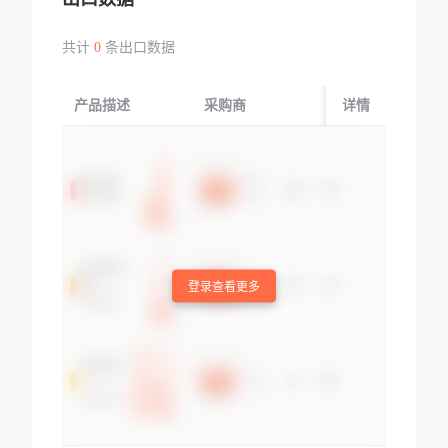
共计
0
条出口数据
产品描述
采购商
起运国/地区
详情
登录查看更多