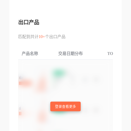
出口产品
匹配到共计
10+
个出口产品
产品名称
交易日期分布
TOP3交易国
登录查看更多