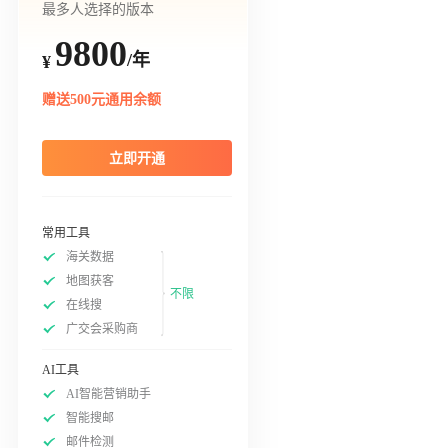
最多人选择的版本
9800
/年
¥
赠送500元通用余额
立即开通
常用工具
海关数据
地图获客
不限
在线搜
广交会采购商
AI工具
AI智能营销助手
智能搜邮
邮件检测