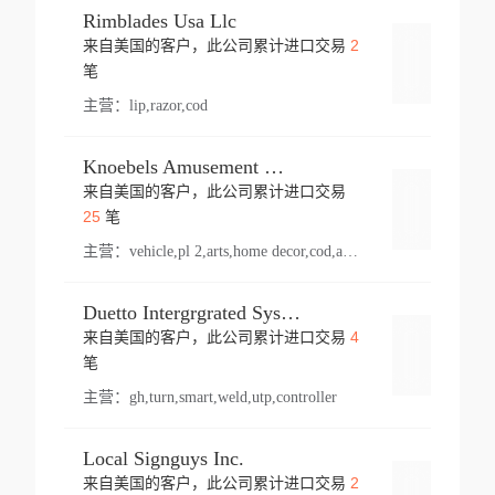
Rimblades Usa Llc
2
来自美国的客户，此公司累计进口交易
登录
笔
主营：
lip,razor,cod
Knoebels Amusement Resort
来自美国的客户，此公司累计进口交易
登录
25
笔
主营：
vehicle,pl 2,arts,home decor,cod,amusement ride,sea
Duetto Intergrgrated Systems Inc.
4
来自美国的客户，此公司累计进口交易
登录
笔
主营：
gh,turn,smart,weld,utp,controller
Local Signguys Inc.
2
来自美国的客户，此公司累计进口交易