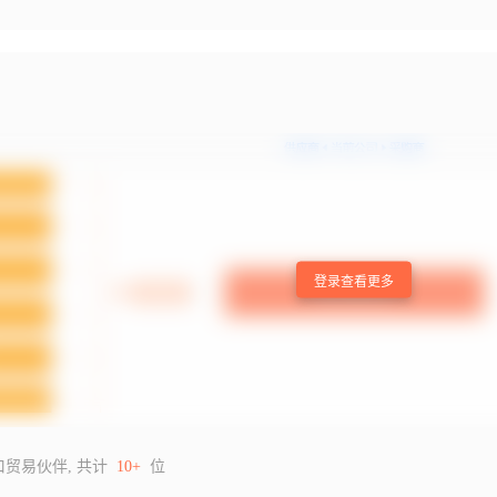
登录查看更多
口贸易伙伴, 共计
10+
位