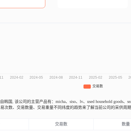
el来自韩国,
该公司的主营产品有：micha、siso、lv、used household goods、
交易次数、交易数量、交易重量不同纬度的趋势来了解当前公司的采供周
份
交易数
数量