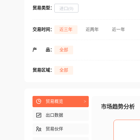
贸易类型：
进口(0)
交易时间：
近三年
近两年
近一年
产
品：
全部
贸易区域：
全部
贸易概览
>
市场趋势分析
出口数据
贸易伙伴