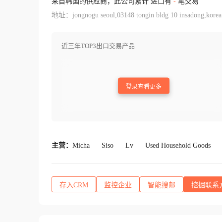
来自韩国的供应商，此公司累计 进口有
-
笔交易
地址：jongnogu seoul,03148 tongin bldg 10 insadong,korea
近三年TOP3出口交易产品
登录查看更多
主营：
Micha
Siso
Lv
Used Household Goods
存入CRM
监控企业
智能搜邮
挖掘联系