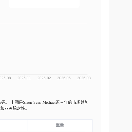
sea等。
上图是Sison Sean Michael近三年的市场趋势
期和业务稳定性。
重量