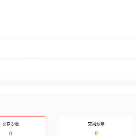
交易数量
交易次数
0
0