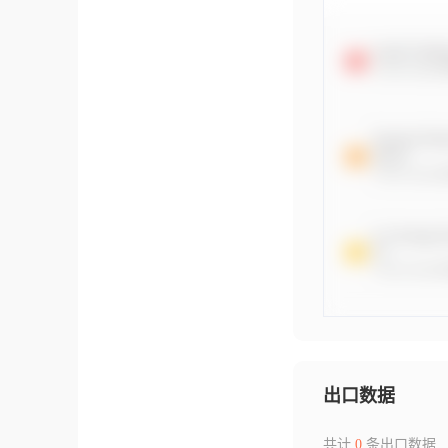
出口数据
共计
0
条出口数据