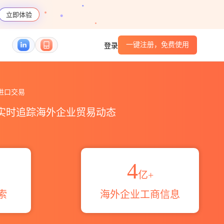
立即体验
一键注册，免费使用
登录
进出口数据统计_贸易概览_贸易区域伙伴_HS编码港口
进口交易
，实时追踪海外企业贸易动态
4
亿+
索
海外企业工商信息