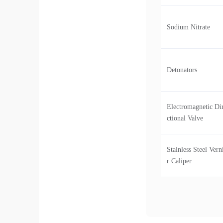
Sodium Nitrate
Detonators
Electromagnetic Di
ctional Valve
Stainless Steel Vern
r Caliper