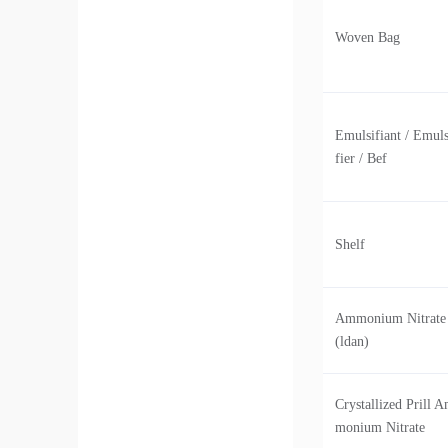
Woven Bag
Emulsifiant / Emuls
fier / Bef
Shelf
Ammonium Nitrate
(ldan)
Crystallized Prill 
monium Nitrate