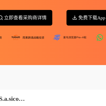
立即查看采购商详情
免费下载App
Sino Congolaise Dexploitation S.a.sicodex S.a.