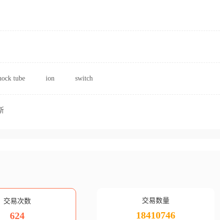
hock tube
ion
switch
斯
交易数量
交易次数
18410746
624