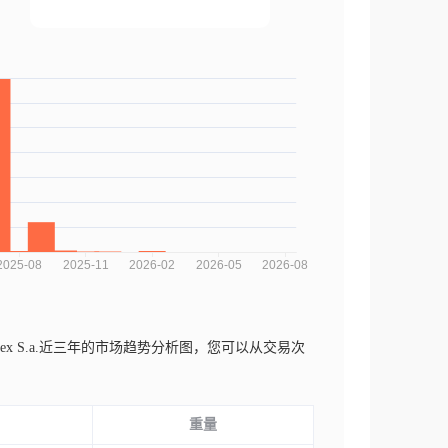
n S.a.sicodex S.a.近三年的市场趋势分析图，您可以从交易次
重量