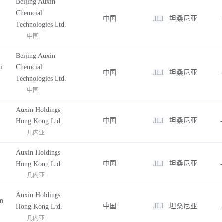
Beijing Auxin
Chemcial
中国
FAILED
坦桑尼亚
Technologies Ltd.
中国
Beijing Auxin
i
Chemcial
中国
FAILED
坦桑尼亚
Technologies Ltd.
中国
Auxin Holdings
中国
FAILED
坦桑尼亚
Hong Kong Ltd.
几内亚
Auxin Holdings
中国
FAILED
坦桑尼亚
Hong Kong Ltd.
几内亚
Auxin Holdings
Am
中国
FAILED
坦桑尼亚
Hong Kong Ltd.
几内亚