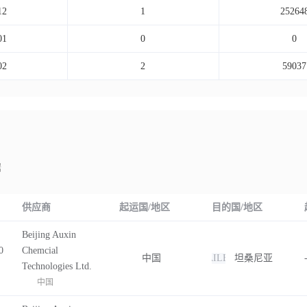
12
1
25264
01
0
0
02
2
59037
据
供应商
起运国/地区
目的国/地区
Beijing Auxin
0
Chemcial
中国
FAILED
坦桑尼亚
Technologies Ltd.
中国