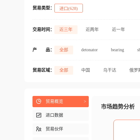
贸易类型：
进口(628)
交易时间：
近三年
近两年
近一年
产
品：
全部
detonator
bearing
s
贸易区域：
全部
中国
乌干达
俄罗
贸易概览
>
市场趋势分析
进口数据
贸易伙伴