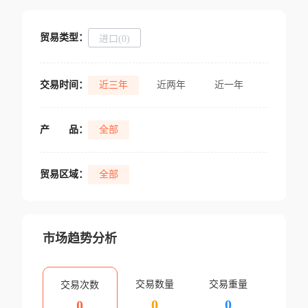
贸易类型：
进口(0)
交易时间：
近三年
近两年
近一年
产
品：
全部
贸易区域：
全部
市场趋势分析
交易数量
交易重量
交易次数
0
0
0