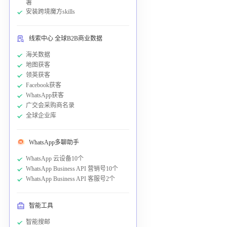
署
安装跨境魔方skills
线索中心 全球B2B商业数据
海关数据
地图获客
领英获客
Facebook获客
WhatsApp获客
广交会采购商名录
全球企业库
WhatsApp多聊助手
WhatsApp 云设备10个
WhatsApp Business API 营销号10个
WhatsApp Business API 客服号2个
智能工具
智能搜邮