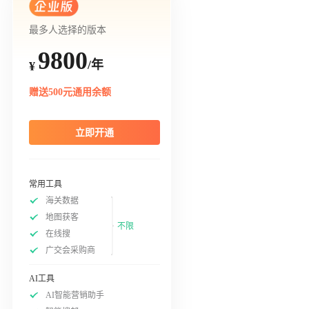
最多人选择的版本
9800
/年
¥
赠送500元通用余额
立即开通
常用工具
海关数据
地图获客
不限
在线搜
广交会采购商
AI工具
AI智能营销助手