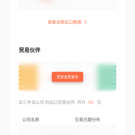
查看全部出口数据
贸易伙伴
登录查看更多
近三年该公司 的出口贸易伙伴, 共计
10+
位
公司名称
交易日期分布
交易