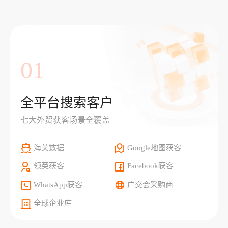
01
全平台搜索客户
七大外贸获客场景全覆盖
海关数据
Google地图获客
领英获客
Facebook获客
WhatsApp获客
广交会采购商
全球企业库