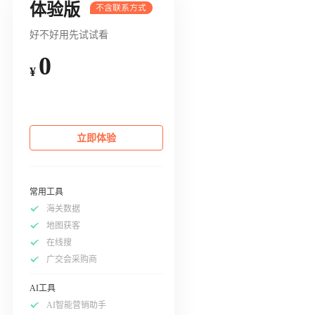
体验版
好不好用先试试看
0
¥
立即体验
常用工具
海关数据
地图获客
在线搜
广交会采购商
AI工具
AI智能营销助手