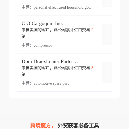
主营：
personal effect,used household goods
C O Cargoquin Inc.
2
来自美国的客户，此公司累计进口交易
登录
笔
主营：
compressor
Dpm Draexlmaier Partes Automotrices Corr Ind Huejotzingo
3
来自美国的客户，此公司累计进口交易
登录
笔
主营：
automotive spare part
跨境魔方，
外贸获客必备工具