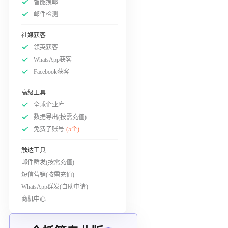
智能搜邮
邮件检测
社媒获客
领英获客
WhatsApp获客
Facebook获客
高级工具
全球企业库
数据导出(按需充值)
免费子账号
(5个)
触达工具
邮件群发(按需充值)
短信营销(按需充值)
WhatsApp群发(自助申请)
商机中心