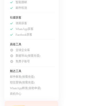
智能搜邮
邮件检测
社媒获客
领英获客
WhatsApp获客
Facebook获客
高级工具
全球企业库
数据导出(按需充值)
免费子账号
触达工具
邮件群发(按需充值)
短信营销(按需充值)
WhatsApp群发(自助申请)
商机中心