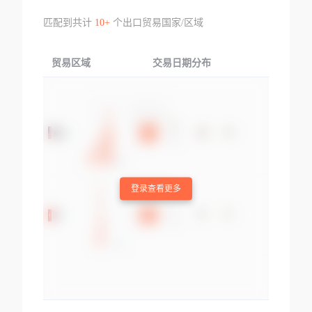
匹配到共计
10+
个出口贸易国家/区域
贸易区域
交易日期分布
交易产品
登录查看更多