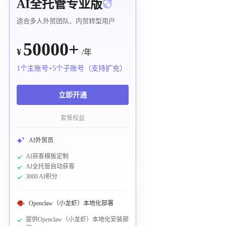
AI全托管专业版
适合多人外贸团队、内贸转型用户
50000+
¥
/年
1个主账号+5个子账号（支持扩充）
立即开通
套餐权益
AI外贸员
AI获客模板定制
AI全托管自动获客
3000 AI积分
Openclaw（小龙虾）本地化部署
提供Openclaw（小龙虾）本地化安装部