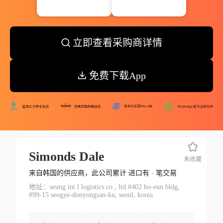
立即查看采购商详情
免费下载App
Simonds Dale
未收藏
来自韩国的供应商，此公司累计 进口有
-
笔交易
地址：seung int l logistics co., ltd.#402 bo-eun bldg,
#99-15 seogye-donyongsan-ku, seoul, korea