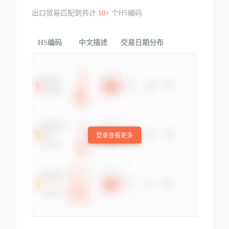
出口贸易匹配到共计
10+
个HS编码
HS编码
中文描述
交易日期分布
TOP
登录查看更多