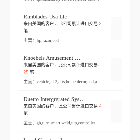
Rimblades Usa Llc
2
来自美国的客户，此公司累计进口交易
登录
笔
主营：
lip,razor,cod
Knoebels Amusement Resort
来自美国的客户，此公司累计进口交易
登录
25
笔
主营：
vehicle,pl 2,arts,home decor,cod,amusement ride,sea
Duetto Intergrgrated Systems Inc.
4
来自美国的客户，此公司累计进口交易
登录
笔
主营：
gh,turn,smart,weld,utp,controller