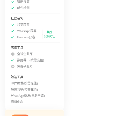
智能搜邮
邮件检测
社媒获客
领英获客
WhatsApp获客
共享
100次/日
Facebook获客
高级工具
全球企业库
数据导出(按需充值)
免费子账号
触达工具
邮件群发(按需充值)
短信营销(按需充值)
WhatsApp群发(自助申请)
商机中心