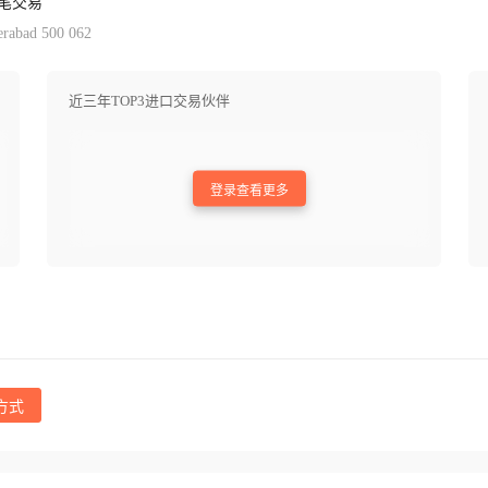
笔交易
derabad 500 062
近三年TOP3进口交易伙伴
登录查看更多
方式