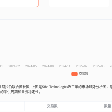
gies来自阿拉伯联合酋长国,
上图是Siba Technologies近三年的市场趋
司的采供周期和业务稳定性。
份
交易数
数量