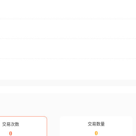
交易数量
交易次数
0
0