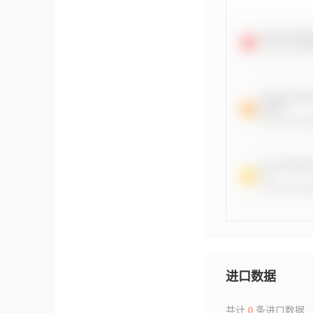
进口数据
共计
0
条进口数据