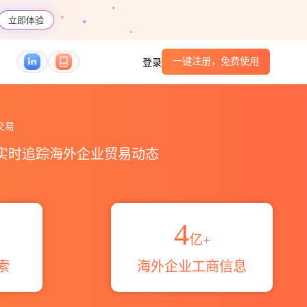
立即体验
一键注册，免费使用
登录
HS编码港口_跨境魔方
交易
，实时追踪海外企业贸易动态
4
亿+
索
海外企业工商信息