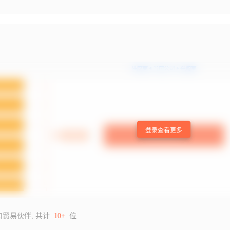
登录查看更多
口贸易伙伴, 共计
10+
位