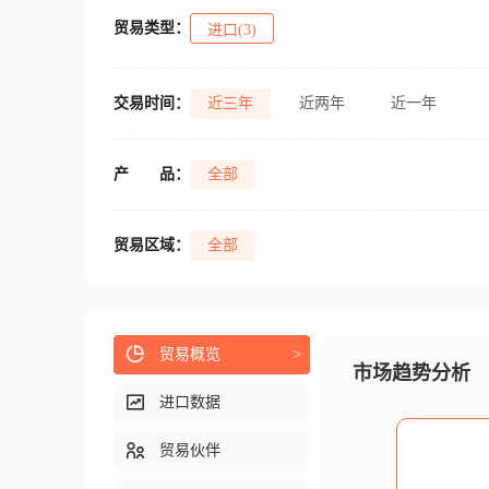
贸易类型：
进口(3)
交易时间：
近三年
近两年
近一年
产
品：
全部
贸易区域：
全部
贸易概览
>
市场趋势分析
进口数据
贸易伙伴