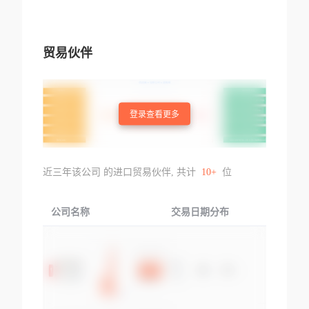
贸易伙伴
登录查看更多
近三年该公司 的进口贸易伙伴, 共计
10+
位
公司名称
交易日期分布
交易