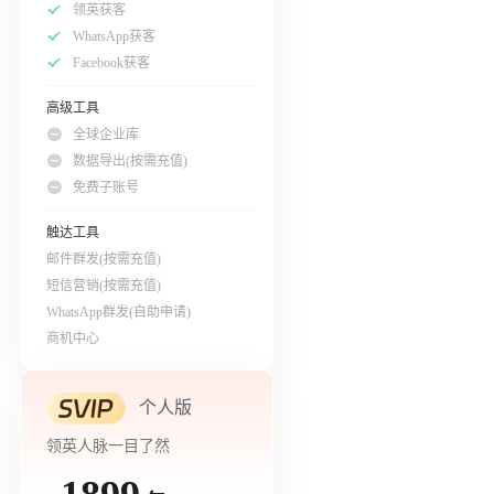
领英获客
WhatsApp获客
Facebook获客
高级工具
全球企业库
数据导出(按需充值)
免费子账号
触达工具
邮件群发(按需充值)
短信营销(按需充值)
WhatsApp群发(自助申请)
商机中心
个人版
领英人脉一目了然