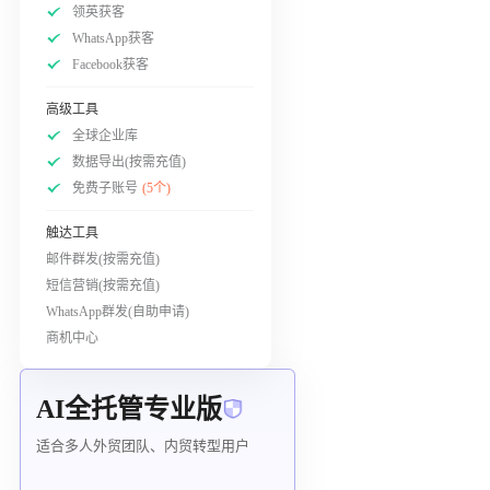
领英获客
WhatsApp获客
Facebook获客
高级工具
全球企业库
数据导出(按需充值)
免费子账号
(5个)
触达工具
邮件群发(按需充值)
短信营销(按需充值)
WhatsApp群发(自助申请)
商机中心
AI全托管专业版
适合多人外贸团队、内贸转型用户