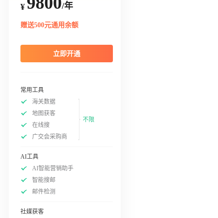
9800
/年
¥
赠送500元通用余额
立即开通
常用工具
海关数据
地图获客
不限
在线搜
广交会采购商
AI工具
AI智能营销助手
智能搜邮
邮件检测
社媒获客