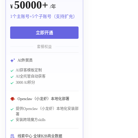
50000+
¥
/年
1个主账号+5个子账号（支持扩充）
立即开通
套餐权益
AI外贸员
AI获客模板定制
AI全托管自动获客
3000 AI积分
Openclaw（小龙虾）本地化部署
提供Openclaw（小龙虾）本地化安装部
署
安装跨境魔方skills
线索中心 全球B2B商业数据