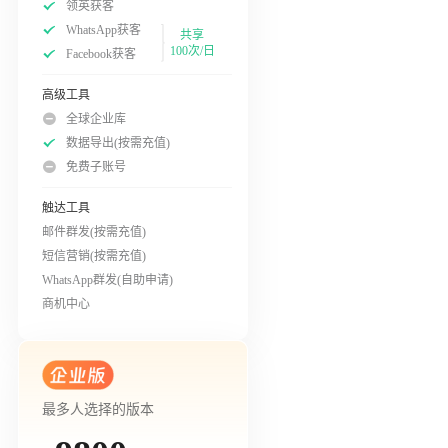
领英获客
WhatsApp获客
共享
100次/日
Facebook获客
高级工具
全球企业库
数据导出(按需充值)
免费子账号
触达工具
邮件群发(按需充值)
短信营销(按需充值)
WhatsApp群发(自助申请)
商机中心
最多人选择的版本