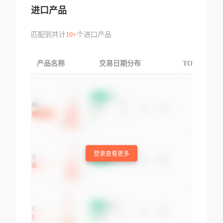
进口产品
匹配到共计
10+
个进口产品
产品名称
交易日期分布
TOP3交易国
登录查看更多