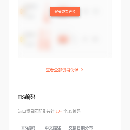
登录查看更多
查看全部贸易伙伴
HS编码
进口贸易匹配到共计
10+
个HS编码
HS编码
中文描述
交易日期分布
TOP