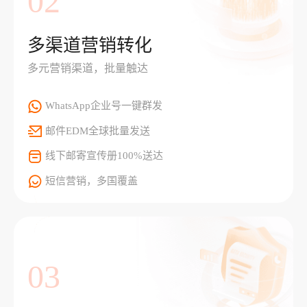
02
多渠道营销转化
多元营销渠道，批量触达
WhatsApp企业号一键群发
邮件EDM全球批量发送
线下邮寄宣传册100%送达
短信营销，多国覆盖
03