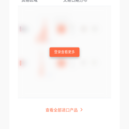
贸易区域
交易日期分布
交易产品
登录查看更多
查看全部进口产品