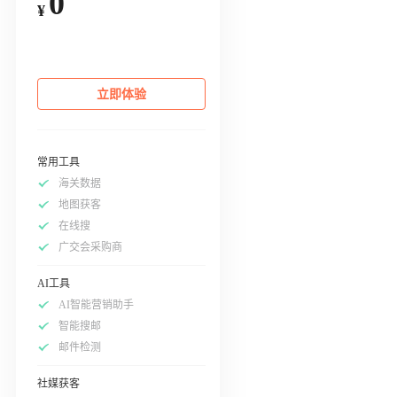
0
¥
立即体验
常用工具
海关数据
地图获客
在线搜
广交会采购商
AI工具
AI智能营销助手
智能搜邮
邮件检测
社媒获客