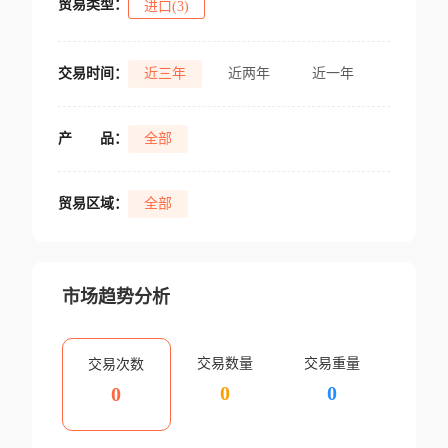
贸易类型：
进口(3)
交易时间：
近三年
近两年
近一年
产
品：
全部
贸易区域：
全部
市场趋势分析
交易数量
交易重量
交易次数
0
0
0