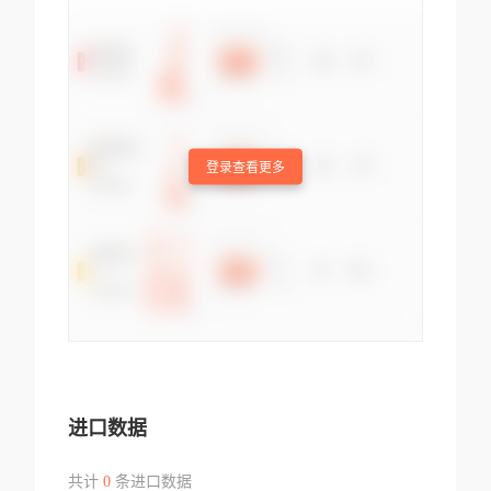
登录查看更多
进口数据
共计
0
条进口数据