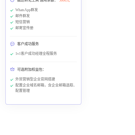
触达转化工具 通用余额：
5000元
WhatsApp群发
邮件群发
短信营销
邮寄宣传册
客户成功服务
1v1客户成功经理全程服务
可选附加权益包：
外贸营销型企业官网搭建
配置企业域名邮箱，含企业邮箱选取、
配置管理