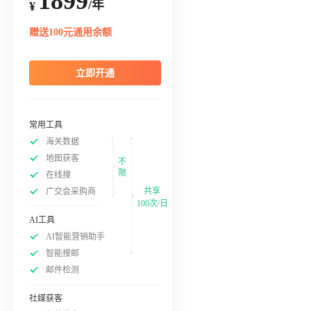
1899
/年
¥
赠送100元通用余额
立即开通
常用工具
海关数据
地图获客
不
限
在线搜
共享
广交会采购商
100次/日
AI工具
AI智能营销助手
智能搜邮
邮件检测
社媒获客