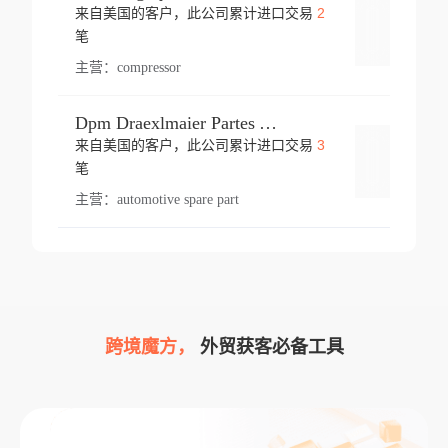
2
来自美国的客户，此公司累计进口交易
登录
笔
主营：
compressor
Dpm Draexlmaier Partes Automotrices Corr Ind Huejotzingo
3
来自美国的客户，此公司累计进口交易
登录
笔
主营：
automotive spare part
跨境魔方，
外贸获客必备工具