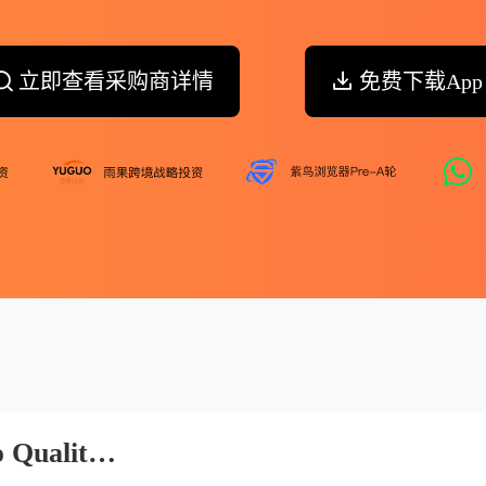
立即查看采购商详情
免费下载App
Sia Forwarder По Поручению Qualitex Ag