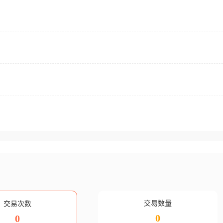
交易数量
交易次数
0
0