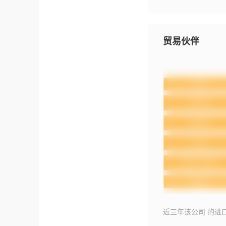
贸易伙伴
近三年该公司 的进