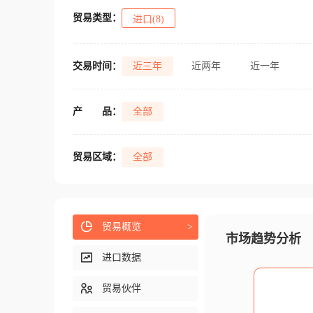
贸易类型：
进口(8)
交易时间：
近三年
近两年
近一年
产
品：
全部
贸易区域：
全部
贸易概览
>
市场趋势分析
进口数据
贸易伙伴