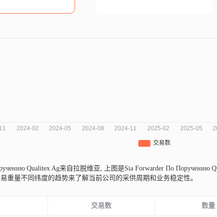
 Поручению Qualitex Ag来自拉脱维亚,
上图是Sia Forwarder По Поруч
交易重量不同纬度的趋势来了解当前公司的采供周期和业务稳定性。
份
交易数
数量