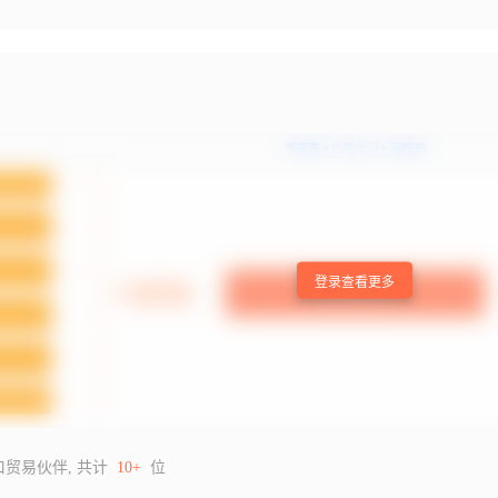
登录查看更多
口贸易伙伴, 共计
10+
位