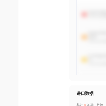
进口数据
共计
0
条进口数据