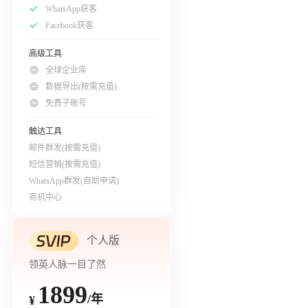
WhatsApp获客
Facebook获客
高级工具
全球企业库
数据导出(按需充值)
免费子账号
触达工具
邮件群发(按需充值)
短信营销(按需充值)
WhatsApp群发(自助申请)
商机中心
个人版
领英人脉一目了然
1899
/年
¥