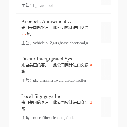
主营：
lip,razor,cod
Knoebels Amusement Resort
来自美国的客户，此公司累计进口交易
登录
25
笔
主营：
vehicle,pl 2,arts,home decor,cod,amusement ride,sea
Duetto Intergrgrated Systems Inc.
4
来自美国的客户，此公司累计进口交易
登录
笔
主营：
gh,turn,smart,weld,utp,controller
Local Signguys Inc.
2
来自美国的客户，此公司累计进口交易
登录
笔
主营：
microfiber cleaning cloth