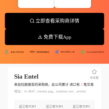
立即查看采购商详情
免费下载App
Sia Entel
未收藏
来自拉脱维亚的采购商，此公司累计 进口有
2
笔交易
地址：lv-4647, veremu pag., rezeknes nov., avotini
近三年TOP3
近三年TOP3
近三年TOP3