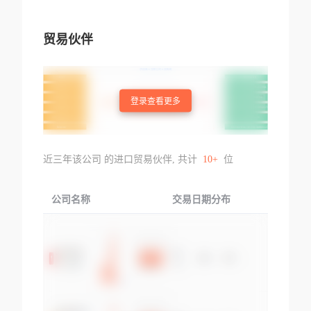
贸易伙伴
登录查看更多
近三年该公司 的进口贸易伙伴, 共计
10+
位
公司名称
交易日期分布
交易