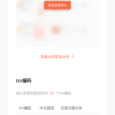
登录查看更多
查看全部贸易伙伴
HS编码
进口贸易匹配到共计
10+
个HS编码
HS编码
中文描述
交易日期分布
TOP