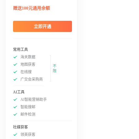
赠送100元通用余额
立即开通
常用工具
海关数据
地图获客
不
限
在线搜
广交会采购商
AI工具
AI智能营销助手
智能搜邮
邮件检测
社媒获客
领英获客