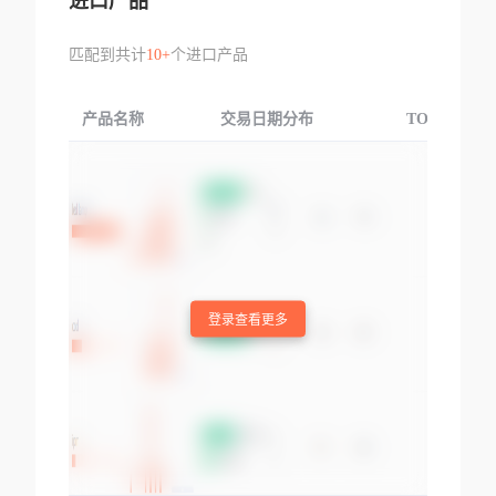
进口产品
匹配到共计
10+
个进口产品
产品名称
交易日期分布
TOP3交易国
登录查看更多