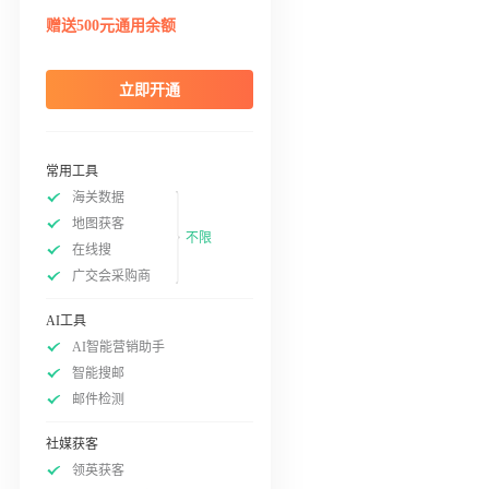
赠送500元通用余额
立即开通
常用工具
海关数据
地图获客
不限
在线搜
广交会采购商
AI工具
AI智能营销助手
智能搜邮
邮件检测
社媒获客
领英获客