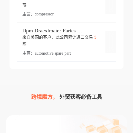
登录
笔
主营：
compressor
Dpm Draexlmaier Partes Automotrices Corr Ind Huejotzingo
3
来自美国的客户，此公司累计进口交易
登录
笔
主营：
automotive spare part
跨境魔方，
外贸获客必备工具