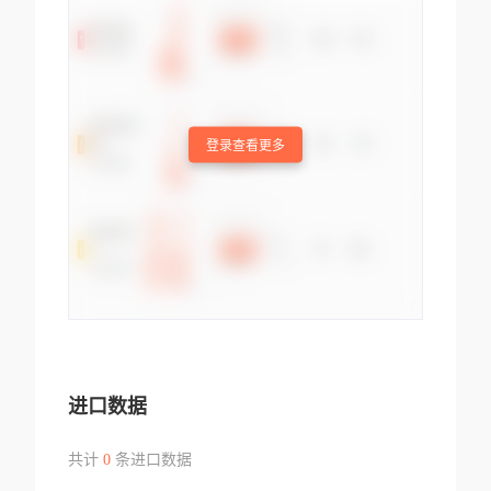
登录查看更多
进口数据
共计
0
条进口数据