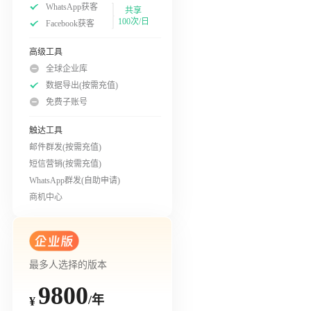
WhatsApp获客
共享
100次/日
Facebook获客
高级工具
全球企业库
数据导出(按需充值)
免费子账号
触达工具
邮件群发(按需充值)
短信营销(按需充值)
WhatsApp群发(自助申请)
商机中心
最多人选择的版本
9800
/年
¥