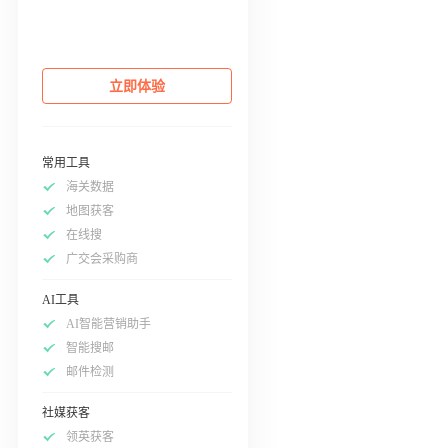
立即体验
常用工具
海关数据
地图获客
在线搜
广交会采购商
AI工具
AI智能营销助手
智能搜邮
邮件检测
社媒获客
领英获客