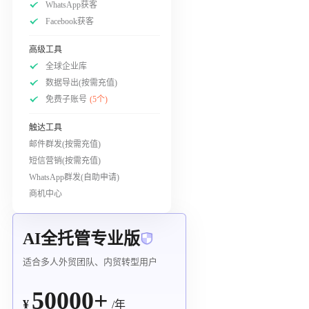
WhatsApp获客
Facebook获客
高级工具
全球企业库
数据导出(按需充值)
免费子账号
(5个)
触达工具
邮件群发(按需充值)
短信营销(按需充值)
WhatsApp群发(自助申请)
商机中心
AI全托管专业版
适合多人外贸团队、内贸转型用户
50000+
¥
/年