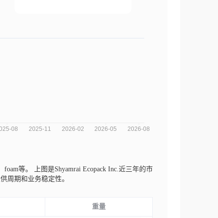
r、foam等。
上图是Shyamrai Ecopack Inc.近三年的市
采供周期和业务稳定性。
重量