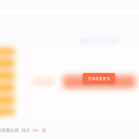
登录查看更多
口贸易伙伴, 共计
10+
位