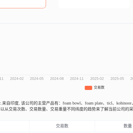
 Inc.来自印度,
该公司的主营产品有：foam bowl、foam plate、ticl、kohinoo
可以从交易次数、交易数量、交易重量不同纬度的趋势来了解当前公司的
份
交易数
数量