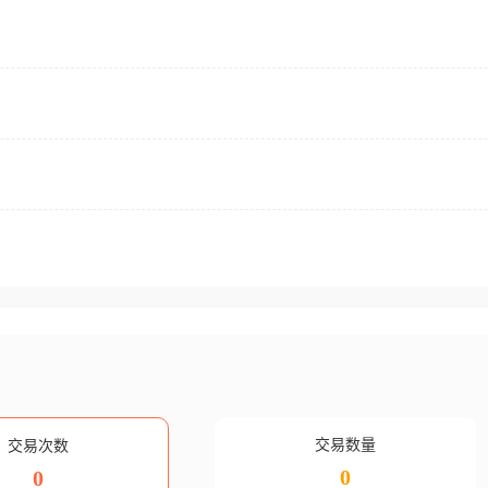
交易数量
交易次数
0
0