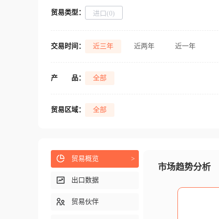
贸易类型：
进口(0)
交易时间：
近三年
近两年
近一年
产
品：
全部
贸易区域：
全部
贸易概览
>
市场趋势分析
出口数据
贸易伙伴