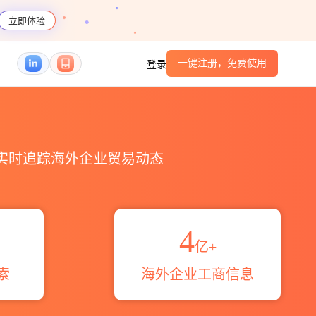
立即体验
一键注册，免费使用
登录
伙伴_HS编码港口_跨境魔方
，实时追踪海外企业贸易动态
4
亿+
索
海外企业工商信息