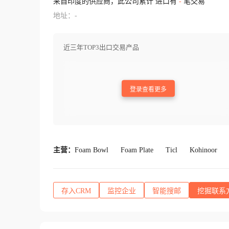
来自印度的供应商，此公司累计 进口有
-
笔交易
地址：-
近三年TOP3出口交易产品
登录查看更多
主营：
Foam Bowl
Foam Plate
Ticl
Kohinoor
存入CRM
监控企业
智能搜邮
挖掘联系