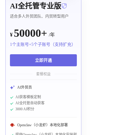
AI全托管专业版
适合多人外贸团队、内贸转型用户
50000+
¥
/年
1个主账号+5个子账号（支持扩充）
立即开通
套餐权益
AI外贸员
AI获客模板定制
AI全托管自动获客
3000 AI积分
Openclaw（小龙虾）本地化部署
提供Openclaw（小龙虾）本地化安装部