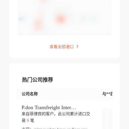
查看全部港口
热门公司推荐
公司名称
与**匹配交易
P.don Transfreight International
来自菲律宾的客户，此公司累计进口交
登录
9
易
笔