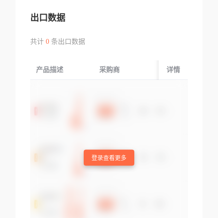
出口数据
共计
0
条出口数据
产品描述
采购商
起运国/地区
详情
登录查看更多