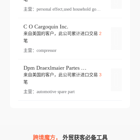
主营：
personal effect,used household goods
C O Cargoquin Inc.
2
来自美国的客户，此公司累计进口交易
登录
笔
主营：
compressor
Dpm Draexlmaier Partes Automotrices Corr Ind Huejotzingo
3
来自美国的客户，此公司累计进口交易
登录
笔
主营：
automotive spare part
跨境魔方，
外贸获客必备工具