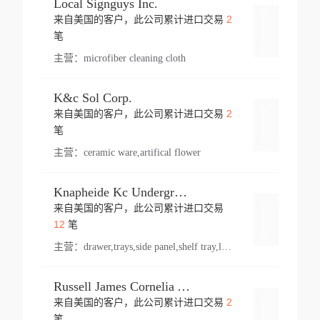
Local Signguys Inc.
2
来自美国的客户，此公司累计进口交易
登录
笔
主营：
microfiber cleaning cloth
K&c Sol Corp.
2
来自美国的客户，此公司累计进口交易
登录
笔
主营：
ceramic ware,artifical flower
Knapheide Kc Underground
来自美国的客户，此公司累计进口交易
登录
12
笔
主营：
drawer,trays,side panel,shelf tray,lock drawer,panel,for vehicle,telescopic slide,drawer shelf,equipment,shelf,automotive part
Russell James Cornelia Arlington Va
2
来自美国的客户，此公司累计进口交易
登录
笔