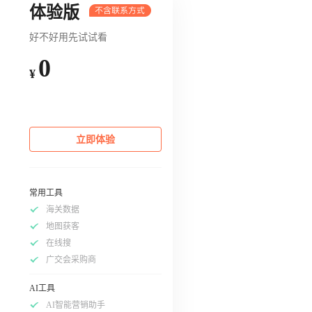
体验版
好不好用先试试看
0
¥
立即体验
常用工具
海关数据
地图获客
在线搜
广交会采购商
AI工具
AI智能营销助手