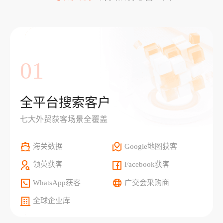
01
全平台搜索客户
七大外贸获客场景全覆盖
海关数据
Google地图获客
领英获客
Facebook获客
WhatsApp获客
广交会采购商
全球企业库