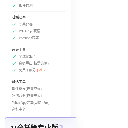
邮件检测
社媒获客
领英获客
WhatsApp获客
Facebook获客
高级工具
全球企业库
数据导出(按需充值)
免费子账号
(5个)
触达工具
邮件群发(按需充值)
短信营销(按需充值)
WhatsApp群发(自助申请)
商机中心
AI全托管专业版