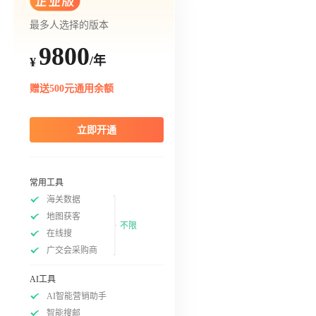
最多人选择的版本
9800
/年
¥
赠送500元通用余额
立即开通
常用工具
海关数据
地图获客
不限
在线搜
广交会采购商
AI工具
AI智能营销助手
智能搜邮