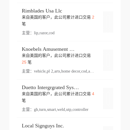
Rimblades Usa Llc
2
来自美国的客户，此公司累计进口交易
登录
笔
主营：
lip,razor,cod
Knoebels Amusement Resort
来自美国的客户，此公司累计进口交易
登录
25
笔
主营：
vehicle,pl 2,arts,home decor,cod,amusement ride,sea
Duetto Intergrgrated Systems Inc.
4
来自美国的客户，此公司累计进口交易
登录
笔
主营：
gh,turn,smart,weld,utp,controller
Local Signguys Inc.