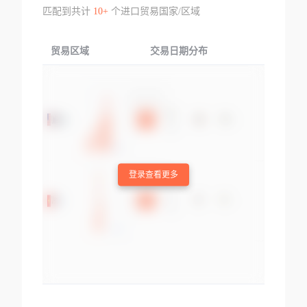
匹配到共计
10+
个进口贸易国家/区域
贸易区域
交易日期分布
交易产品
登录查看更多