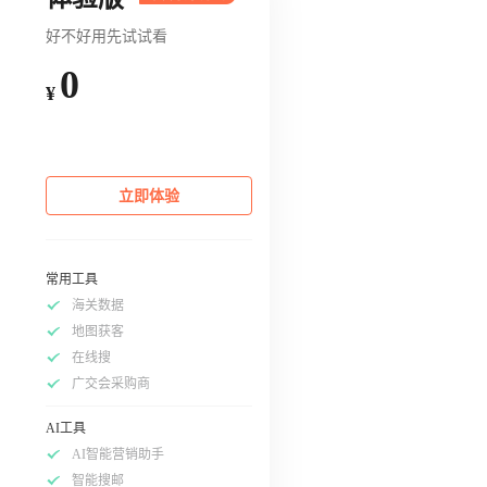
好不好用先试试看
0
¥
立即体验
常用工具
海关数据
地图获客
在线搜
广交会采购商
AI工具
AI智能营销助手
智能搜邮