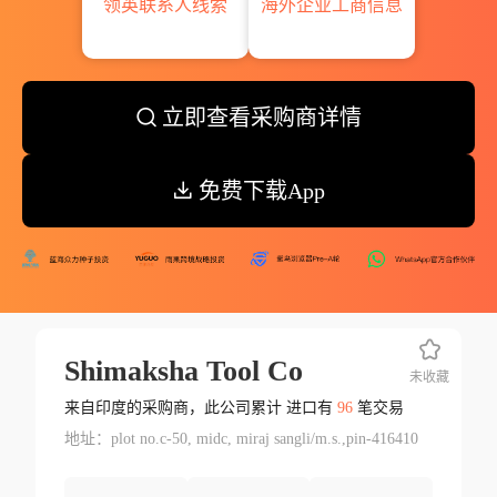
领英联系人线索
海外企业工商信息
立即查看采购商详情
免费下载App
Shimaksha Tool Co
未收藏
来自印度的采购商，此公司累计 进口有
96
笔交易
地址：plot no.c-50, midc, miraj sangli/m.s.,pin-416410