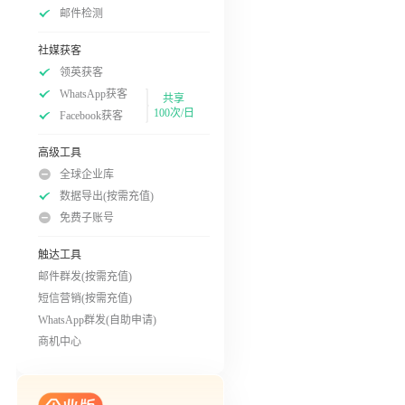
邮件检测
社媒获客
领英获客
WhatsApp获客
共享
100次/日
Facebook获客
高级工具
全球企业库
数据导出(按需充值)
免费子账号
触达工具
邮件群发(按需充值)
短信营销(按需充值)
WhatsApp群发(自助申请)
商机中心