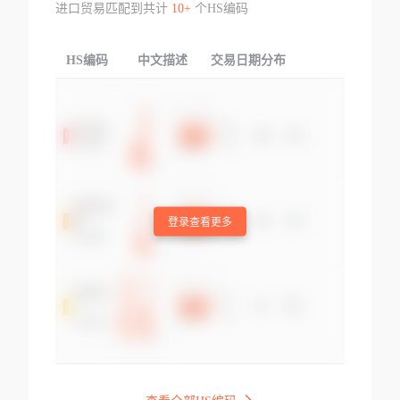
进口贸易匹配到共计
10+
个HS编码
HS编码
中文描述
交易日期分布
TOP
登录查看更多