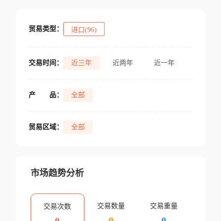
贸易类型：
进口(96)
交易时间：
近三年
近两年
近一年
产
品：
全部
贸易区域：
全部
市场趋势分析
交易数量
交易重量
交易次数
0
0