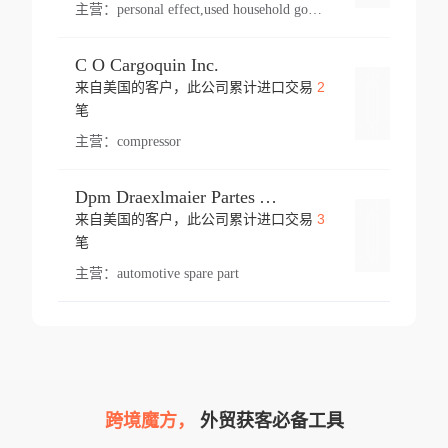
主营：
personal effect,used household goods
C O Cargoquin Inc.
2
来自美国的客户，此公司累计进口交易
登录
笔
主营：
compressor
Dpm Draexlmaier Partes Automotrices Corr Ind Huejotzingo
3
来自美国的客户，此公司累计进口交易
登录
笔
主营：
automotive spare part
跨境魔方，
外贸获客必备工具