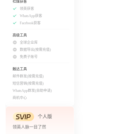
社媒获客
领英获客
WhatsApp获客
Facebook获客
高级工具
全球企业库
数据导出(按需充值)
免费子账号
触达工具
邮件群发(按需充值)
短信营销(按需充值)
WhatsApp群发(自助申请)
商机中心
个人版
领英人脉一目了然