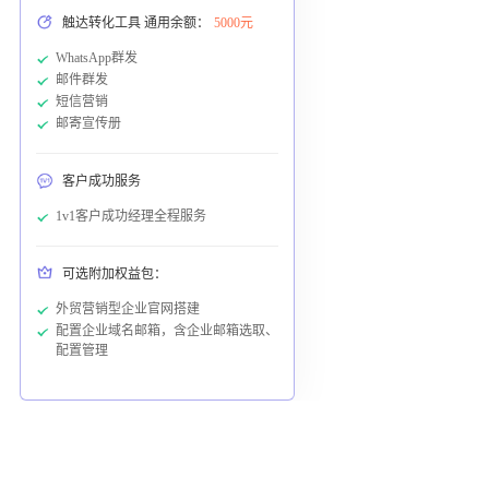
触达转化工具 通用余额：
5000元
WhatsApp群发
邮件群发
短信营销
邮寄宣传册
客户成功服务
1v1客户成功经理全程服务
可选附加权益包：
外贸营销型企业官网搭建
配置企业域名邮箱，含企业邮箱选取、
配置管理