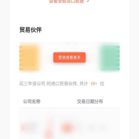
查看全部进口数据
贸易伙伴
登录查看更多
近三年该公司 的进口贸易伙伴, 共计
10+
位
公司名称
交易日期分布
交易