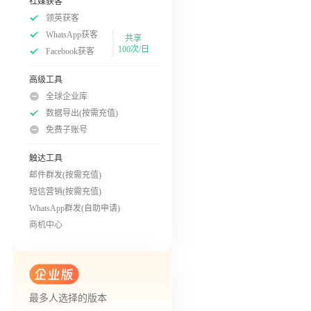
社媒获客
领英获客
WhatsApp获客
共享
100次/日
Facebook获客
高级工具
全球企业库
数据导出(按需充值)
免费子账号
触达工具
邮件群发(按需充值)
短信营销(按需充值)
WhatsApp群发(自助申请)
商机中心
最多人选择的版本