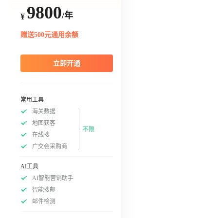
9800
/年
¥
赠送500元通用余额
立即开通
常用工具
海关数据
地图获客
不限
在线搜
广交会采购商
AI工具
AI智能营销助手
智能搜邮
邮件检测