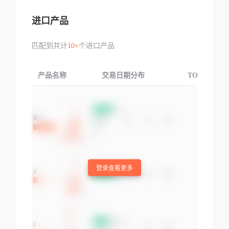
进口产品
匹配到共计
10+
个进口产品
产品名称
交易日期分布
TOP3交易国
登录查看更多