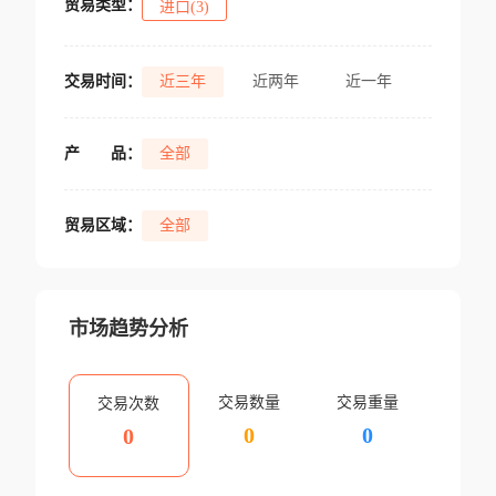
贸易类型：
进口(3)
交易时间：
近三年
近两年
近一年
产
品：
全部
贸易区域：
全部
市场趋势分析
交易数量
交易重量
交易次数
0
0
0