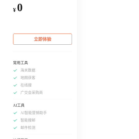
0
¥
立即体验
常用工具
海关数据
地图获客
在线搜
广交会采购商
AI工具
AI智能营销助手
智能搜邮
邮件检测