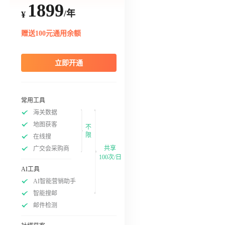
1899
/年
¥
赠送100元通用余额
立即开通
常用工具
海关数据
地图获客
不
限
在线搜
共享
广交会采购商
100次/日
AI工具
AI智能营销助手
智能搜邮
邮件检测