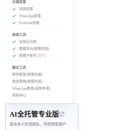
社媒获客
领英获客
WhatsApp获客
Facebook获客
高级工具
全球企业库
数据导出(按需充值)
免费子账号
(5个)
触达工具
邮件群发(按需充值)
短信营销(按需充值)
WhatsApp群发(自助申请)
商机中心
AI全托管专业版
适合多人外贸团队、内贸转型用户