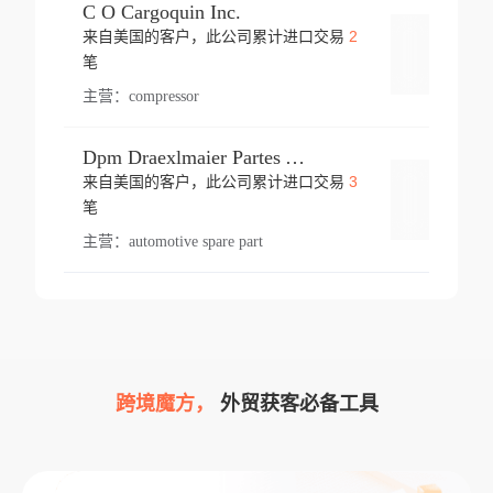
C O Cargoquin Inc.
2
来自美国的客户，此公司累计进口交易
登录
笔
主营：
compressor
Dpm Draexlmaier Partes Automotrices Corr Ind Huejotzingo
3
来自美国的客户，此公司累计进口交易
登录
笔
主营：
automotive spare part
跨境魔方，
外贸获客必备工具