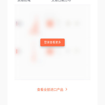
贸易区域
交易日期分布
交易产品
登录查看更多
查看全部进口产品