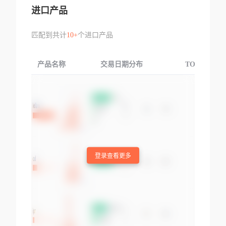
进口产品
匹配到共计
10+
个进口产品
产品名称
交易日期分布
TOP3交易国
登录查看更多