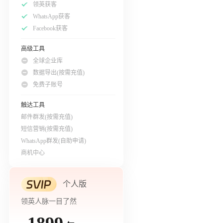
领英获客
WhatsApp获客
Facebook获客
高级工具
全球企业库
数据导出(按需充值)
免费子账号
触达工具
邮件群发(按需充值)
短信营销(按需充值)
WhatsApp群发(自助申请)
商机中心
个人版
领英人脉一目了然