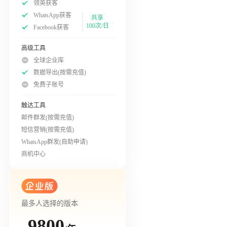
领英获客
WhatsApp获客
共享
100次/日
Facebook获客
高级工具
全球企业库
数据导出(按需充值)
免费子账号
触达工具
邮件群发(按需充值)
短信营销(按需充值)
WhatsApp群发(自助申请)
商机中心
最多人选择的版本
9800