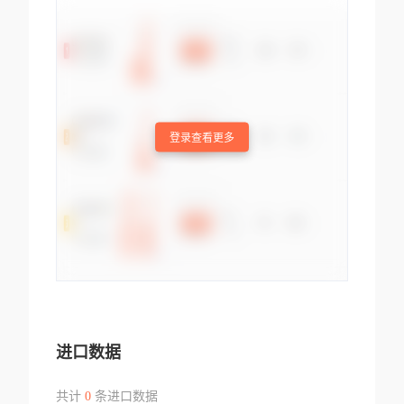
登录查看更多
进口数据
共计
0
条进口数据