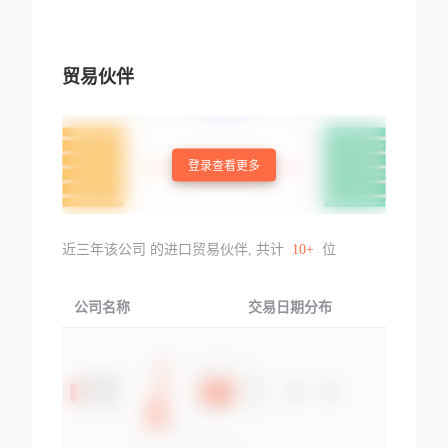
贸易伙伴
登录查看更多
近三年该公司 的进口贸易伙伴, 共计
10+
位
公司名称
交易日期分布
交易