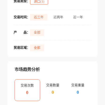
贸易类型：
进口(1)
交易时间：
近三年
近两年
近一年
产
品：
全部
贸易区域：
全部
市场趋势分析
交易数量
交易重量
交易次数
0
0
0