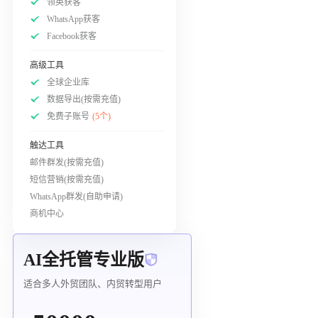
领英获客
WhatsApp获客
Facebook获客
高级工具
全球企业库
数据导出(按需充值)
免费子账号
(5个)
触达工具
邮件群发(按需充值)
短信营销(按需充值)
WhatsApp群发(自助申请)
商机中心
AI全托管专业版
适合多人外贸团队、内贸转型用户