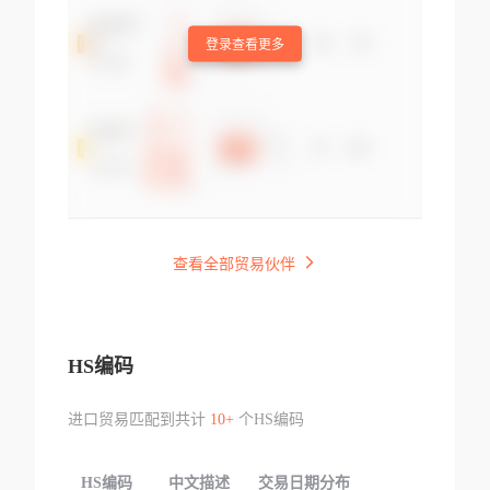
登录查看更多
查看全部贸易伙伴
HS编码
进口贸易匹配到共计
10+
个HS编码
HS编码
中文描述
交易日期分布
TOP