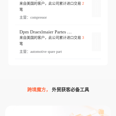
2
来自美国的客户，此公司累计进口交易
登录
笔
主营：
compressor
Dpm Draexlmaier Partes Automotrices Corr Ind Huejotzingo
3
来自美国的客户，此公司累计进口交易
登录
笔
主营：
automotive spare part
跨境魔方，
外贸获客必备工具