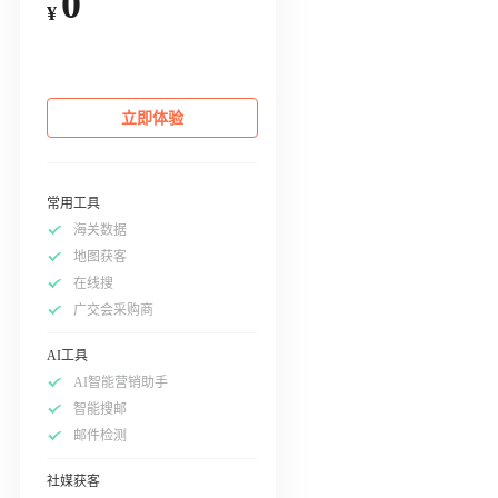
0
¥
立即体验
常用工具
海关数据
地图获客
在线搜
广交会采购商
AI工具
AI智能营销助手
智能搜邮
邮件检测
社媒获客