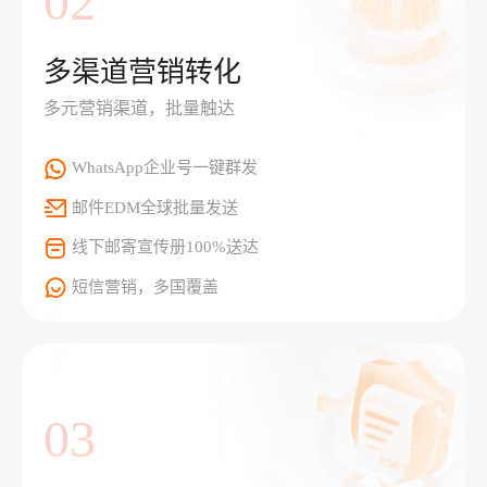
02
多渠道营销转化
多元营销渠道，批量触达
WhatsApp企业号一键群发
邮件EDM全球批量发送
线下邮寄宣传册100%送达
短信营销，多国覆盖
03