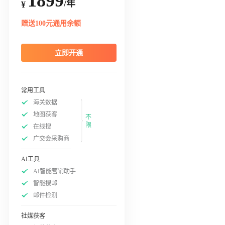
1899
/年
¥
赠送100元通用余额
立即开通
常用工具
海关数据
地图获客
不
限
在线搜
广交会采购商
AI工具
AI智能营销助手
智能搜邮
邮件检测
社媒获客