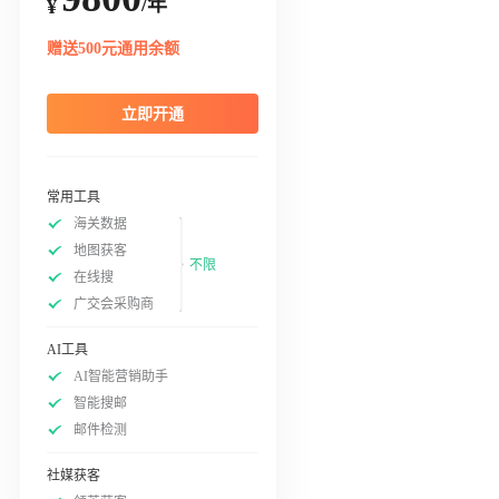
/年
¥
赠送500元通用余额
立即开通
常用工具
海关数据
地图获客
不限
在线搜
广交会采购商
AI工具
AI智能营销助手
智能搜邮
邮件检测
社媒获客