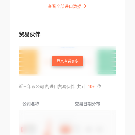
查看全部进口数据
贸易伙伴
登录查看更多
近三年该公司 的进口贸易伙伴, 共计
10+
位
公司名称
交易日期分布
交易