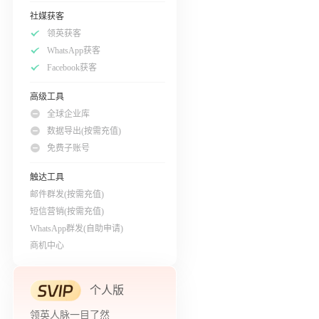
社媒获客
领英获客
WhatsApp获客
Facebook获客
高级工具
全球企业库
数据导出(按需充值)
免费子账号
触达工具
邮件群发(按需充值)
短信营销(按需充值)
WhatsApp群发(自助申请)
商机中心
个人版
领英人脉一目了然