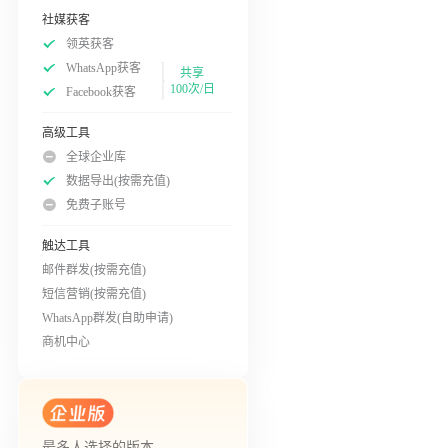
社媒获客
领英获客
WhatsApp获客
共享
100次/日
Facebook获客
高级工具
全球企业库
数据导出(按需充值)
免费子账号
触达工具
邮件群发(按需充值)
短信营销(按需充值)
WhatsApp群发(自助申请)
商机中心
最多人选择的版本