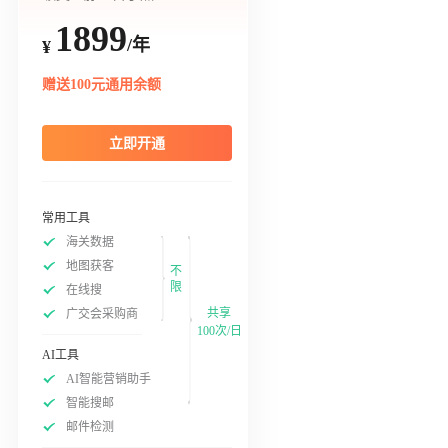
1899
/年
¥
赠送100元通用余额
立即开通
常用工具
海关数据
地图获客
不
限
在线搜
共享
广交会采购商
100次/日
AI工具
AI智能营销助手
智能搜邮
邮件检测