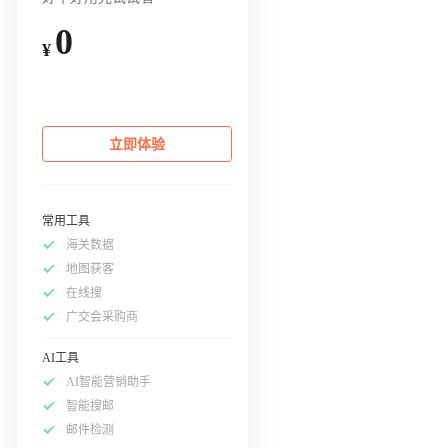
0
¥
立即体验
常用工具
海关数据
地图获客
在线搜
广交会采购商
AI工具
AI智能营销助手
智能搜邮
邮件检测