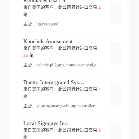
Rimblades Usa Llc
2
来自美国的客户，此公司累计进口交易
登录
笔
主营：
lip,razor,cod
Knoebels Amusement Resort
来自美国的客户，此公司累计进口交易
登录
25
笔
主营：
vehicle,pl 2,arts,home decor,cod,amusement ride,sea
Duetto Intergrgrated Systems Inc.
4
来自美国的客户，此公司累计进口交易
登录
笔
主营：
gh,turn,smart,weld,utp,controller
Local Signguys Inc.
2
来自美国的客户，此公司累计进口交易
登录
笔