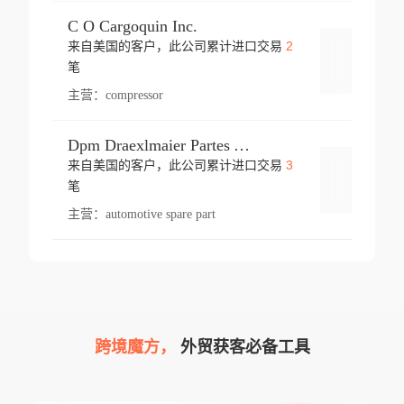
C O Cargoquin Inc.
2
来自美国的客户，此公司累计进口交易
登录
笔
主营：
compressor
Dpm Draexlmaier Partes Automotrices Corr Ind Huejotzingo
3
来自美国的客户，此公司累计进口交易
登录
笔
主营：
automotive spare part
跨境魔方，
外贸获客必备工具