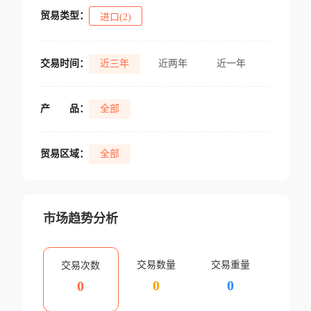
贸易类型：
进口(2)
交易时间：
近三年
近两年
近一年
产
品：
全部
贸易区域：
全部
市场趋势分析
交易数量
交易重量
交易次数
0
0
0