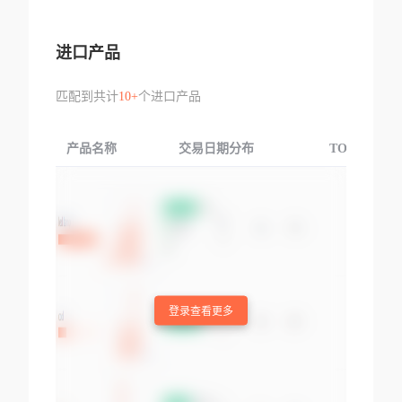
进口产品
匹配到共计
10+
个进口产品
产品名称
交易日期分布
TOP3交易国
登录查看更多