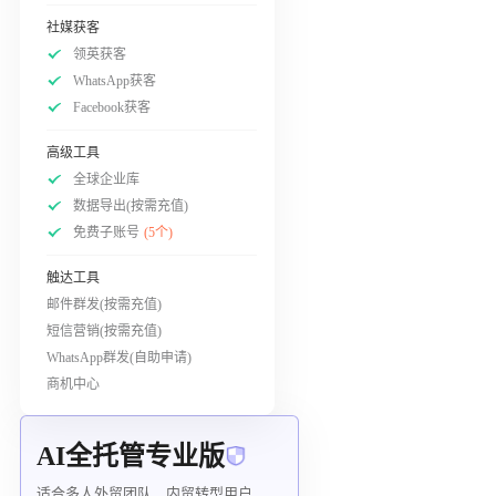
社媒获客
领英获客
WhatsApp获客
Facebook获客
高级工具
全球企业库
数据导出(按需充值)
免费子账号
(5个)
触达工具
邮件群发(按需充值)
短信营销(按需充值)
WhatsApp群发(自助申请)
商机中心
AI全托管专业版
适合多人外贸团队、内贸转型用户