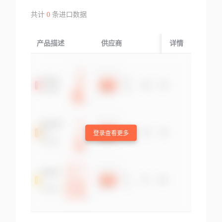
共计
0
条进口数据
产品描述
供应商
起运国/地区
详情
登录查看更多