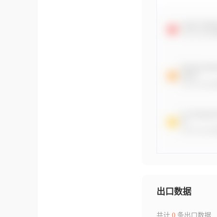
出口数据
共计
0
条出口数据