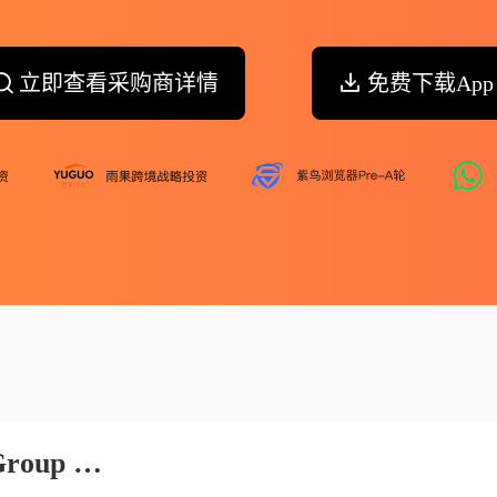
立即查看采购商详情
免费下载App
Shenyang Mining Machinery Group Co.ltd.