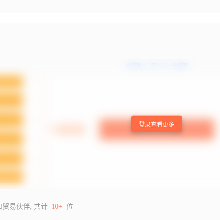
登录查看更多
口贸易伙伴, 共计
10+
位