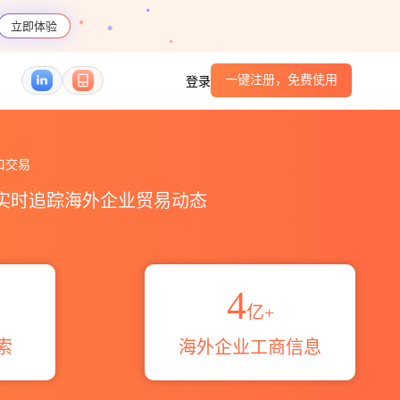
立即体验
一键注册，免费使用
登录
数据统计_贸易概览_贸易区域伙伴_HS编码港口_
口交易
，实时追踪海外企业贸易动态
4
亿+
索
海外企业工商信息