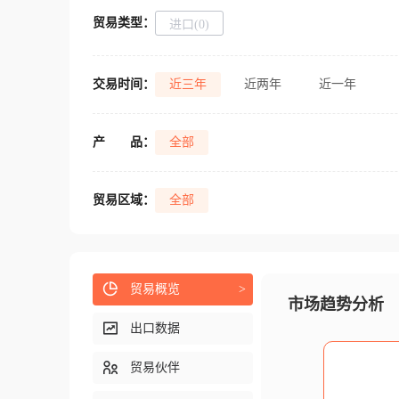
贸易类型：
进口(0)
交易时间：
近三年
近两年
近一年
产
品：
全部
贸易区域：
全部
贸易概览
>
市场趋势分析
出口数据
贸易伙伴