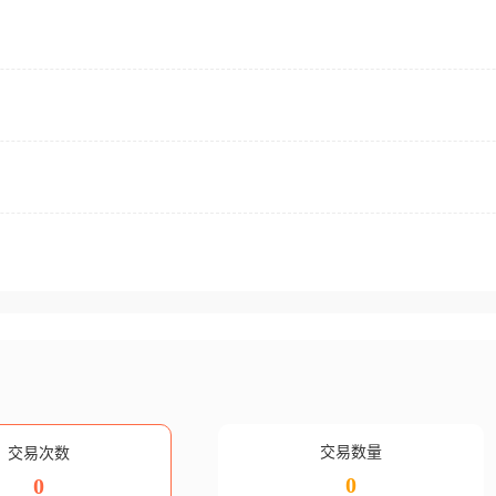
交易数量
交易次数
0
0