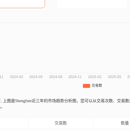
斯,
上图是Shengfute近三年的市场趋势分析图，您可以从交易次数、交
性。
份
交易数
数量