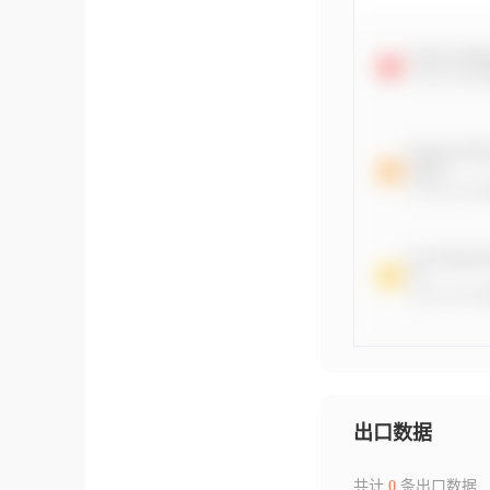
出口数据
共计
0
条出口数据