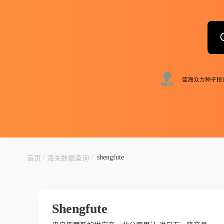
/
/
shengfute
首页
海关数据查询
Shengfute