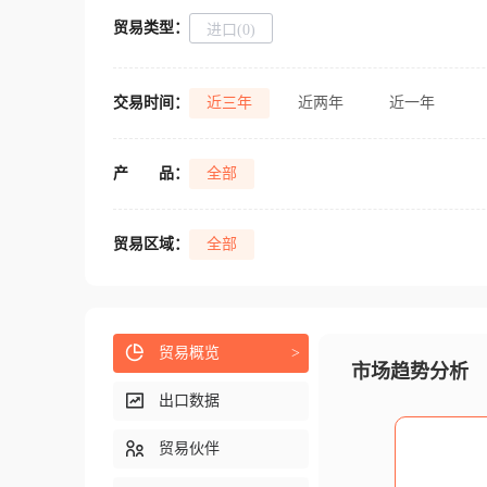
贸易类型：
进口(0)
交易时间：
近三年
近两年
近一年
产
品：
全部
贸易区域：
全部
贸易概览
>
市场趋势分析
出口数据
贸易伙伴