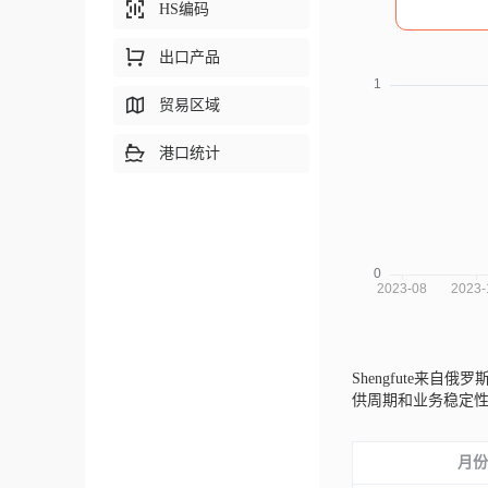
HS编码
出口产品
贸易区域
港口统计
Shengfute来自俄罗
供周期和业务稳定
月