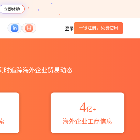
立即体验
一键注册，免费使用
登录
口_跨境魔方
，实时追踪海外企业贸易动态
4
亿+
索
海外企业工商信息