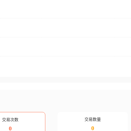
交易数量
交易次数
0
0