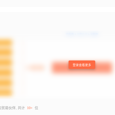
登录查看更多
口贸易伙伴, 共计
10+
位