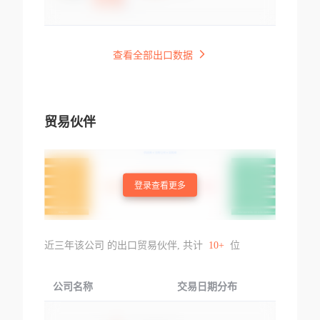
查看全部出口数据
贸易伙伴
登录查看更多
近三年该公司 的出口贸易伙伴, 共计
10+
位
公司名称
交易日期分布
交易