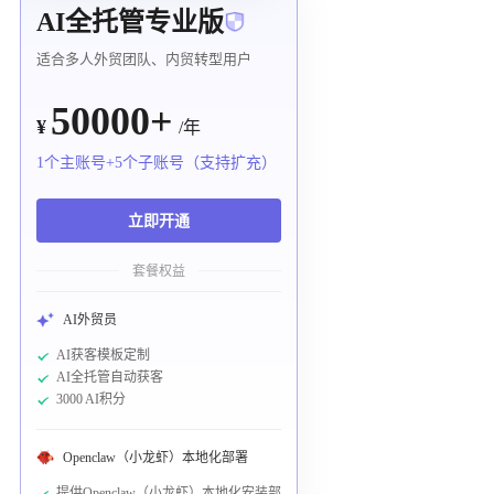
AI全托管专业版
适合多人外贸团队、内贸转型用户
50000+
¥
/年
1个主账号+5个子账号（支持扩充）
立即开通
套餐权益
AI外贸员
AI获客模板定制
AI全托管自动获客
3000 AI积分
Openclaw（小龙虾）本地化部署
提供Openclaw（小龙虾）本地化安装部