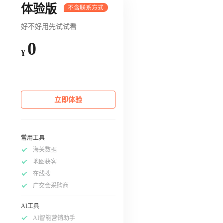
体验版
好不好用先试试看
0
¥
立即体验
常用工具
海关数据
地图获客
在线搜
广交会采购商
AI工具
AI智能营销助手