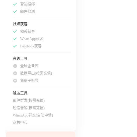
智能搜邮
邮件检测
社媒获客
领英获客
WhatsApp获客
Facebook获客
高级工具
全球企业库
数据导出(按需充值)
免费子账号
触达工具
邮件群发(按需充值)
短信营销(按需充值)
WhatsApp群发(自助申请)
商机中心