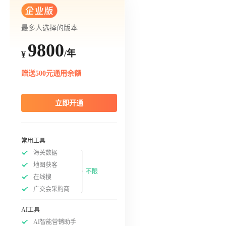
最多人选择的版本
9800
/年
¥
赠送500元通用余额
立即开通
常用工具
海关数据
地图获客
不限
在线搜
广交会采购商
AI工具
AI智能营销助手