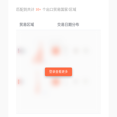
匹配到共计
10+
个出口贸易国家/区域
贸易区域
交易日期分布
交易产品
登录查看更多