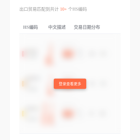
出口贸易匹配到共计
10+
个HS编码
HS编码
中文描述
交易日期分布
TOP
登录查看更多