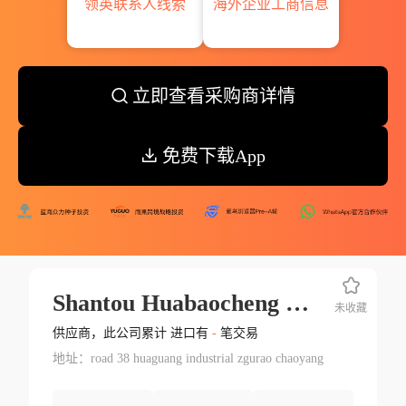
领英联系人线索
海外企业工商信息
立即查看采购商详情
免费下载App
Shantou Huabaocheng Knitting Indust
未收藏
供应商，此公司累计 进口有
-
笔交易
地址：road 38 huaguang industrial zgurao chaoyang