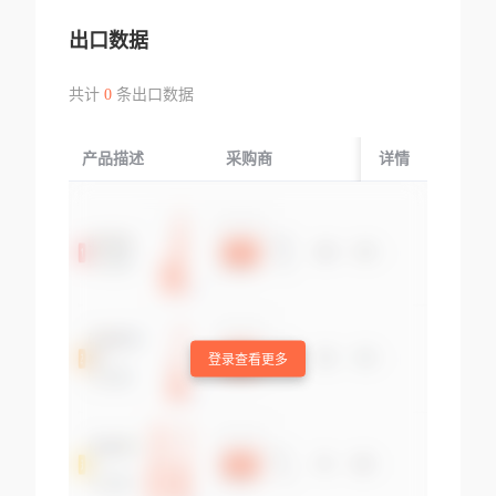
出口数据
共计
0
条出口数据
产品描述
采购商
起运国/地区
详情
登录查看更多