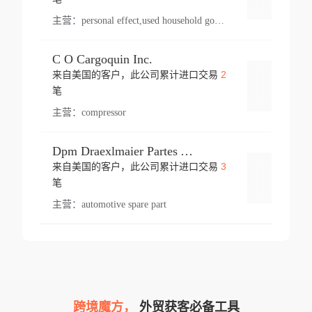
主营：
personal effect,used household goods
C O Cargoquin Inc.
2
来自美国的客户，此公司累计进口交易
登录
笔
主营：
compressor
Dpm Draexlmaier Partes Automotrices Corr Ind Huejotzingo
3
来自美国的客户，此公司累计进口交易
登录
笔
主营：
automotive spare part
跨境魔方，
外贸获客必备工具