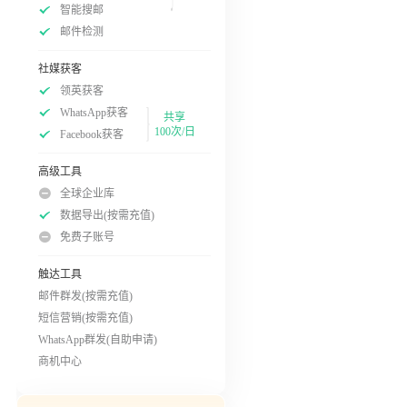
智能搜邮
邮件检测
社媒获客
领英获客
WhatsApp获客
共享
100次/日
Facebook获客
高级工具
全球企业库
数据导出(按需充值)
免费子账号
触达工具
邮件群发(按需充值)
短信营销(按需充值)
WhatsApp群发(自助申请)
商机中心