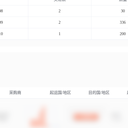
08
2
30
09
2
336
10
1
200
采购商
起运国/地区
目的国/地区