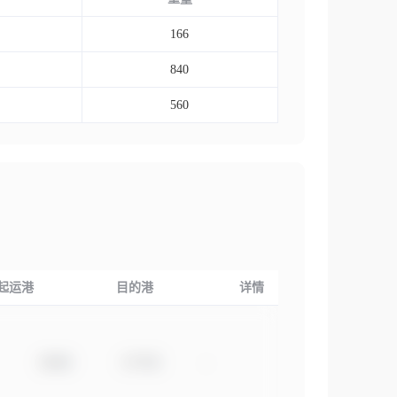
166
840
560
起运港
目的港
详情