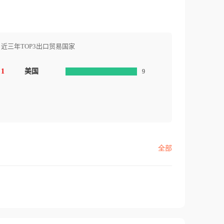
近三年TOP3出口贸易国家
1
美国
9
全部