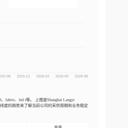
、fabric、led t等。
上图是Shanghai Langyi
重量不同纬度的趋势来了解当前公司的采供周期和业务稳定
重量