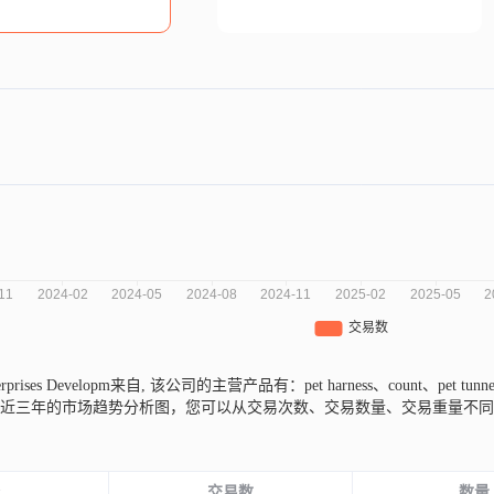
terprises Developm来自,
该公司的主营产品有：pet harness、count、pet tunnel
s Developm近三年的市场趋势分析图，您可以从交易次数、交易数量、交易
份
交易数
数量