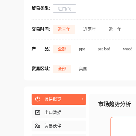
贸易类型：
进口(0)
交易时间：
近三年
近两年
近一年
产
品：
全部
ppe
pet bed
wood
贸易区域：
全部
美国
贸易概览
>
市场趋势分析
出口数据
贸易伙伴