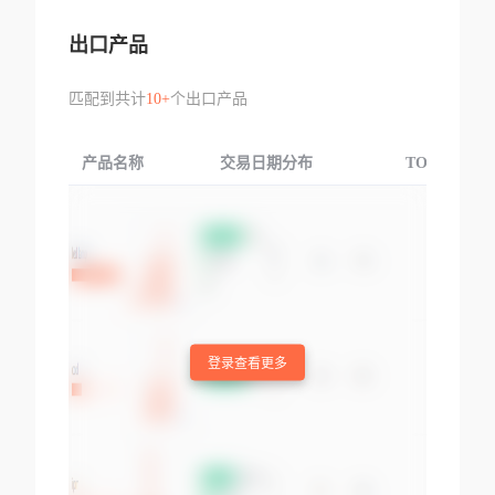
出口产品
匹配到共计
10+
个出口产品
产品名称
交易日期分布
TOP3交易国
登录查看更多