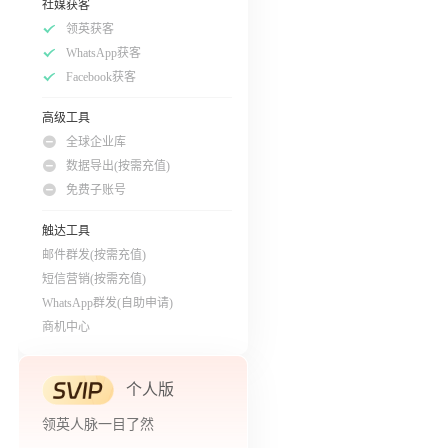
社媒获客
领英获客
WhatsApp获客
Facebook获客
高级工具
全球企业库
数据导出(按需充值)
免费子账号
触达工具
邮件群发(按需充值)
短信营销(按需充值)
WhatsApp群发(自助申请)
商机中心
个人版
领英人脉一目了然