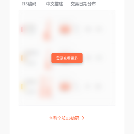
HS编码
中文描述
交易日期分布
TOP
登录查看更多
查看全部HS编码