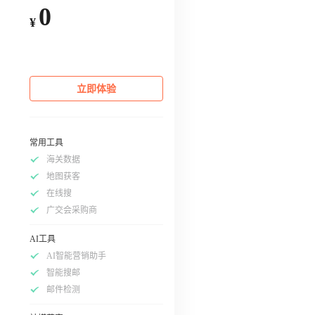
0
¥
立即体验
常用工具
海关数据
地图获客
在线搜
广交会采购商
AI工具
AI智能营销助手
智能搜邮
邮件检测