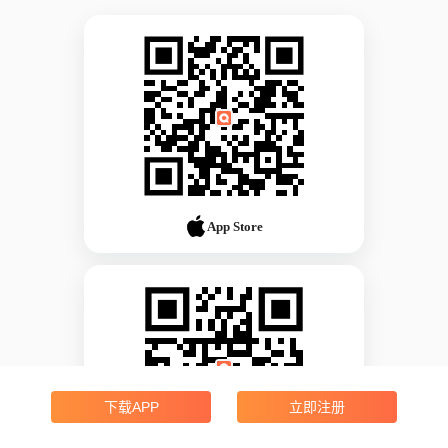
App Store
下载APP
立即注册