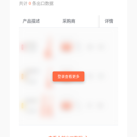
共计
0
条出口数据
产品描述
采购商
起运国/地区
详情
登录查看更多