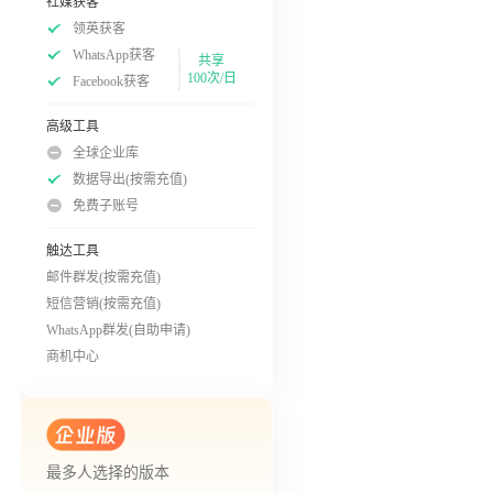
社媒获客
领英获客
WhatsApp获客
共享
100次/日
Facebook获客
高级工具
全球企业库
数据导出(按需充值)
免费子账号
触达工具
邮件群发(按需充值)
短信营销(按需充值)
WhatsApp群发(自助申请)
商机中心
最多人选择的版本