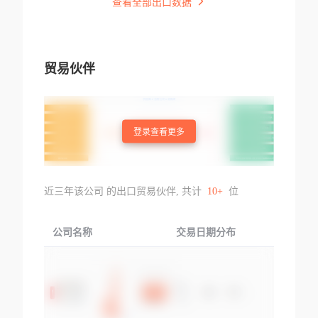
查看全部出口数据
贸易伙伴
登录查看更多
近三年该公司 的出口贸易伙伴, 共计
10+
位
公司名称
交易日期分布
交易