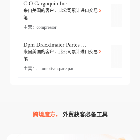
C O Cargoquin Inc.
2
来自美国的客户，此公司累计进口交易
登录
笔
主营：
compressor
Dpm Draexlmaier Partes Automotrices Corr Ind Huejotzingo
3
来自美国的客户，此公司累计进口交易
登录
笔
主营：
automotive spare part
跨境魔方，
外贸获客必备工具