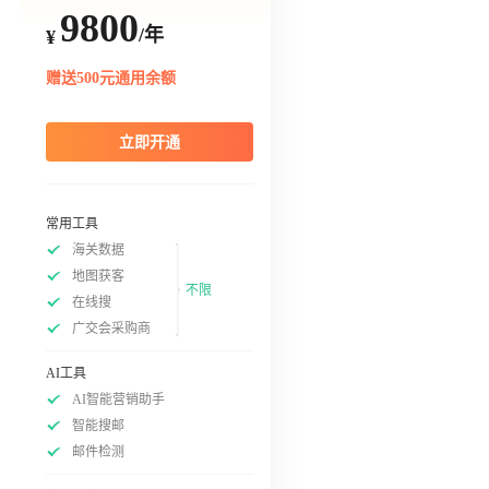
9800
/年
¥
赠送500元通用余额
立即开通
常用工具
海关数据
地图获客
不限
在线搜
广交会采购商
AI工具
AI智能营销助手
智能搜邮
邮件检测