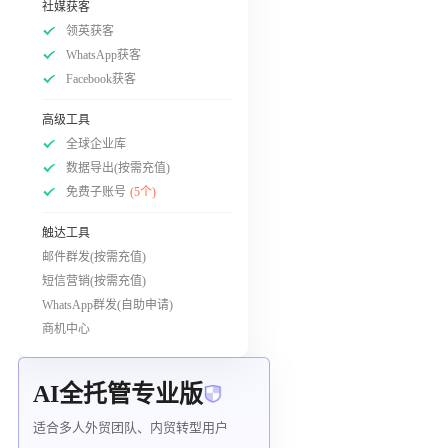
社媒获客
领英获客
WhatsApp获客
Facebook获客
高级工具
全球企业库
数据导出(按需充值)
免费子账号
(5个)
触达工具
邮件群发(按需充值)
短信营销(按需充值)
WhatsApp群发(自助申请)
商机中心
AI全托管专业版
适合多人外贸团队、内贸转型用户