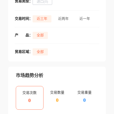
贸易类型：
进口(0)
交易时间：
近三年
近两年
近一年
产
品：
全部
贸易区域：
全部
市场趋势分析
交易数量
交易重量
交易次数
0
0
0