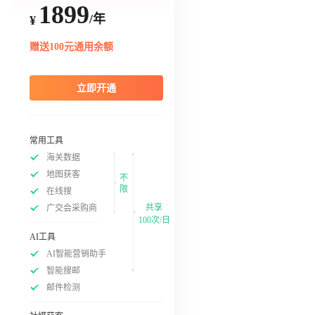
1899
/年
¥
赠送100元通用余额
立即开通
常用工具
海关数据
地图获客
不
限
在线搜
共享
广交会采购商
100次/日
AI工具
AI智能营销助手
智能搜邮
邮件检测