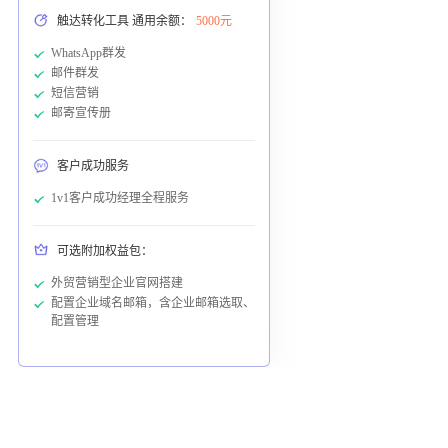
触达转化工具 通用余额：
5000元
WhatsApp群发
邮件群发
短信营销
邮寄宣传册
客户成功服务
1v1客户成功经理全程服务
可选附加权益包：
外贸营销型企业官网搭建
配置企业域名邮箱，含企业邮箱选取、
配置管理