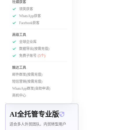
社媒获客
领英获客
WhatsApp获客
Facebook获客
高级工具
全球企业库
数据导出(按需充值)
免费子账号
(5个)
触达工具
邮件群发(按需充值)
短信营销(按需充值)
WhatsApp群发(自助申请)
商机中心
AI全托管专业版
适合多人外贸团队、内贸转型用户