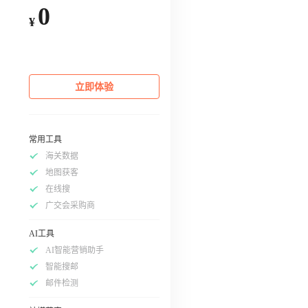
0
¥
立即体验
常用工具
海关数据
地图获客
在线搜
广交会采购商
AI工具
AI智能营销助手
智能搜邮
邮件检测