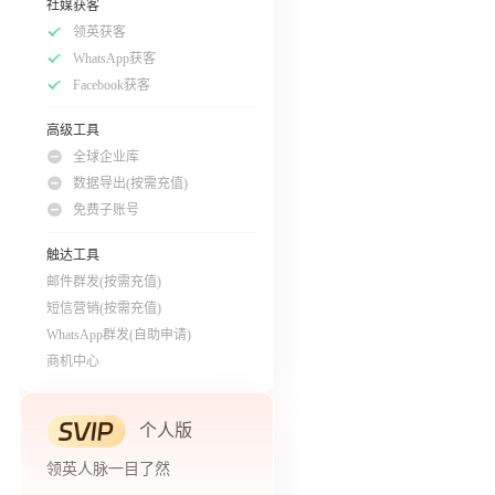
社媒获客
领英获客
WhatsApp获客
Facebook获客
高级工具
全球企业库
数据导出(按需充值)
免费子账号
触达工具
邮件群发(按需充值)
短信营销(按需充值)
WhatsApp群发(自助申请)
商机中心
个人版
领英人脉一目了然