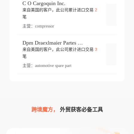
C O Cargoquin Inc.
2
来自美国的客户，此公司累计进口交易
登录
笔
主营：
compressor
Dpm Draexlmaier Partes Automotrices Corr Ind Huejotzingo
3
来自美国的客户，此公司累计进口交易
登录
笔
主营：
automotive spare part
跨境魔方，
外贸获客必备工具