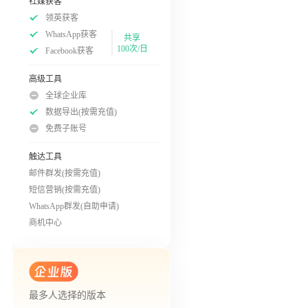
社媒获客
领英获客
WhatsApp获客
共享
100次/日
Facebook获客
高级工具
全球企业库
数据导出(按需充值)
免费子账号
触达工具
邮件群发(按需充值)
短信营销(按需充值)
WhatsApp群发(自助申请)
商机中心
最多人选择的版本