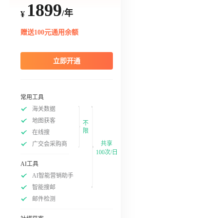
1899
/年
¥
赠送100元通用余额
立即开通
常用工具
海关数据
地图获客
不
限
在线搜
共享
广交会采购商
100次/日
AI工具
AI智能营销助手
智能搜邮
邮件检测