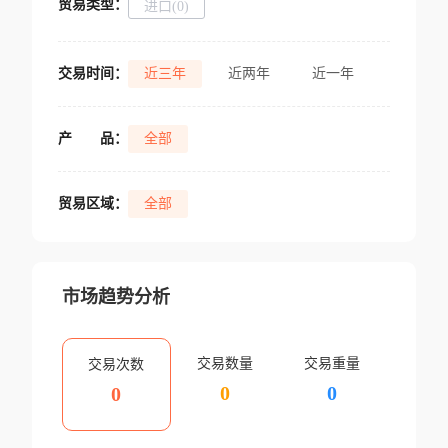
贸易类型：
进口(0)
交易时间：
近三年
近两年
近一年
产
品：
全部
贸易区域：
全部
市场趋势分析
交易数量
交易重量
交易次数
0
0
0