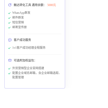
触达转化工具 通用余额：
5000元
WhatsApp群发
邮件群发
短信营销
邮寄宣传册
客户成功服务
1v1客户成功经理全程服务
可选附加权益包：
外贸营销型企业官网搭建
配置企业域名邮箱，含企业邮箱选取、
配置管理