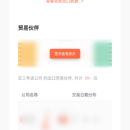
查看全部出口数据
贸易伙伴
登录查看更多
近三年该公司 的出口贸易伙伴, 共计
10+
位
公司名称
交易日期分布
交易