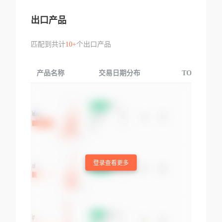
出口产品
匹配到共计
10+
个出口产品
产品名称
交易日期分布
TOP3交易国
登录查看更多