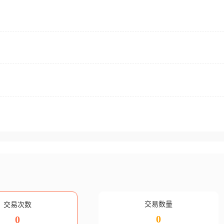
交易数量
交易次数
0
0