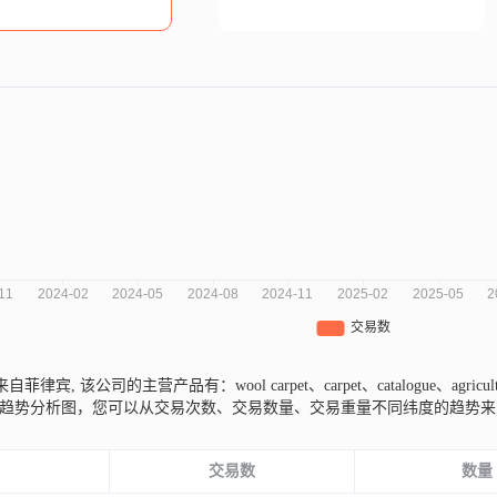
nian来自菲律宾,
该公司的主营产品有：wool carpet、carpet、catalogue、agricultur
年的市场趋势分析图，您可以从交易次数、交易数量、交易重量不同纬度的趋
份
交易数
数量