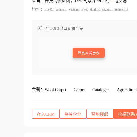
来自菲律宾的供应商，此公司累计 进口有
-
笔交易
地址：no45, tehran, valiasr ave, shahid akbari beheshti
近三年TOP3出口交易产品
登录查看更多
主营：
Wool Carpet
Carpet
Catalogue
Agricultur
存入CRM
监控企业
智能搜邮
挖掘联系