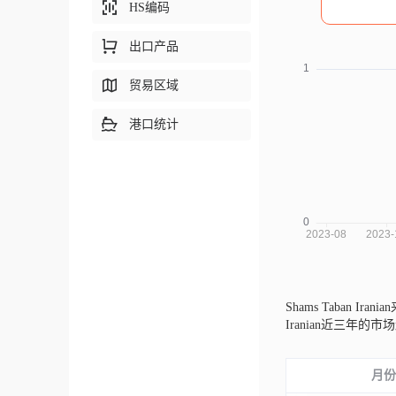
HS编码
出口产品
贸易区域
港口统计
Shams Taban Ira
Iranian近三
月