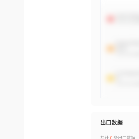
出口数据
共计
0
条出口数据