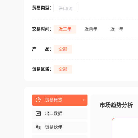
贸易类型：
进口(0)
交易时间：
近三年
近两年
近一年
产
品：
全部
贸易区域：
全部
贸易概览
>
市场趋势分析
出口数据
贸易伙伴