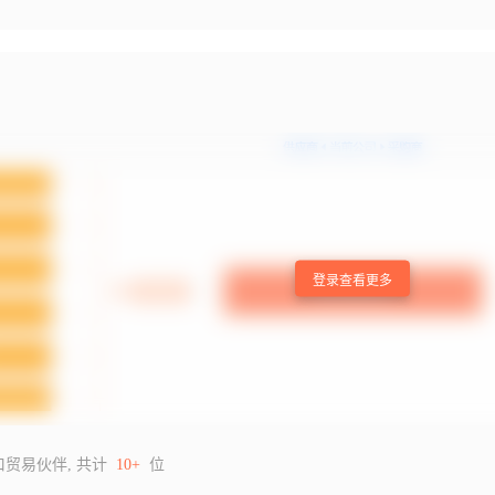
登录查看更多
口贸易伙伴, 共计
10+
位