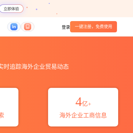
立即体验
一键注册，免费使用
登录
伴_HS编码港口_跨境魔方
，实时追踪海外企业贸易动态
4
亿+
索
海外企业工商信息