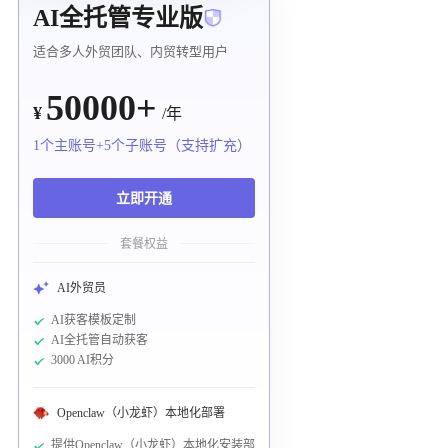
AI全托管专业版
适合多人外贸团队、内贸转型用户
50000+
¥
/年
1个主账号+5个子账号（支持扩充）
立即开通
套餐权益
AI外贸员
AI获客模板定制
AI全托管自动获客
3000 AI积分
Openclaw（小龙虾）本地化部署
提供Openclaw（小龙虾）本地化安装部