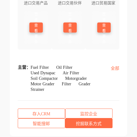
进口交易产品
进口交易伙伴
进口贸易国家
登
登
登
录
录
录
查
查
查
看
看
看
更
更
更
多
多
多
主营：
Fuel Filter
Oil Filter
全部
Used Dynapac
Air Filter
Soil Compactor
Motorgrader
Motor Grader
Filter
Grader
Strainer
存入CRM
监控企业
智能搜邮
挖掘联系方式