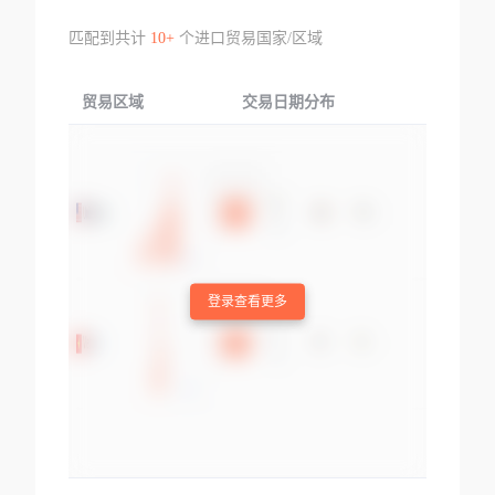
匹配到共计
10+
个进口贸易国家/区域
贸易区域
交易日期分布
交易产品
登录查看更多