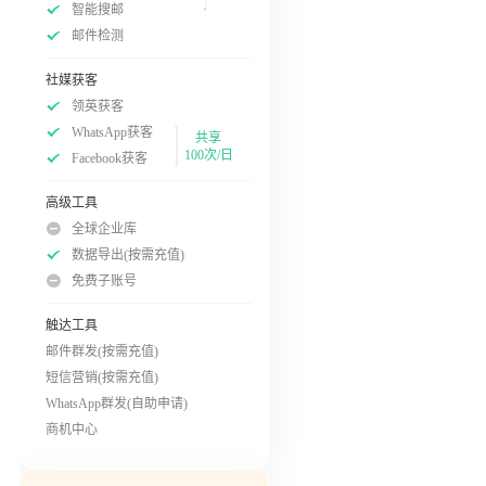
智能搜邮
邮件检测
社媒获客
领英获客
WhatsApp获客
共享
100次/日
Facebook获客
高级工具
全球企业库
数据导出(按需充值)
免费子账号
触达工具
邮件群发(按需充值)
短信营销(按需充值)
WhatsApp群发(自助申请)
商机中心