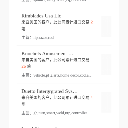
Rimblades Usa Llc
2
来自美国的客户，此公司累计进口交易
登录
笔
主营：
lip,razor,cod
Knoebels Amusement Resort
来自美国的客户，此公司累计进口交易
登录
25
笔
主营：
vehicle,pl 2,arts,home decor,cod,amusement ride,sea
Duetto Intergrgrated Systems Inc.
4
来自美国的客户，此公司累计进口交易
登录
笔
主营：
gh,turn,smart,weld,utp,controller