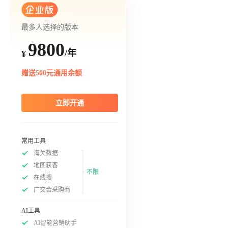
最多人选择的版本
9800
/年
¥
赠送500元通用余额
立即开通
常用工具
海关数据
地图获客
不限
在线搜
广交会采购商
AI工具
AI智能营销助手