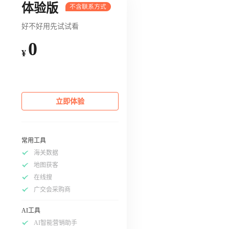
体验版
好不好用先试试看
0
¥
立即体验
常用工具
海关数据
地图获客
在线搜
广交会采购商
AI工具
AI智能营销助手