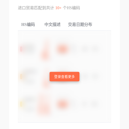
进口贸易匹配到共计
10+
个HS编码
HS编码
中文描述
交易日期分布
TOP
登录查看更多