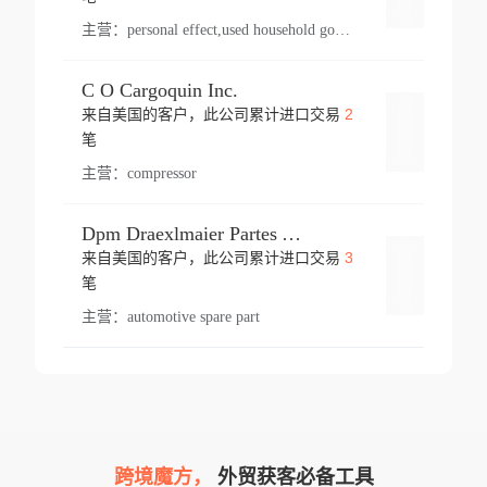
主营：
personal effect,used household goods
C O Cargoquin Inc.
2
来自美国的客户，此公司累计进口交易
登录
笔
主营：
compressor
Dpm Draexlmaier Partes Automotrices Corr Ind Huejotzingo
3
来自美国的客户，此公司累计进口交易
登录
笔
主营：
automotive spare part
跨境魔方，
外贸获客必备工具