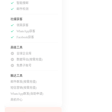
智能搜邮
邮件检测
社媒获客
领英获客
WhatsApp获客
Facebook获客
高级工具
全球企业库
数据导出(按需充值)
免费子账号
触达工具
邮件群发(按需充值)
短信营销(按需充值)
WhatsApp群发(自助申请)
商机中心