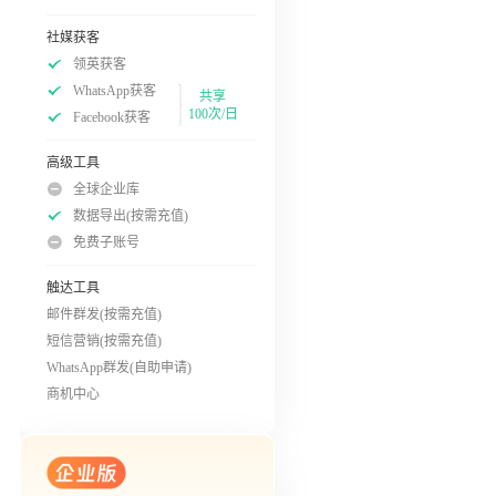
社媒获客
领英获客
WhatsApp获客
共享
100次/日
Facebook获客
高级工具
全球企业库
数据导出(按需充值)
免费子账号
触达工具
邮件群发(按需充值)
短信营销(按需充值)
WhatsApp群发(自助申请)
商机中心