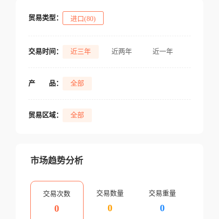
贸易类型：
进口(80)
交易时间：
近三年
近两年
近一年
产
品：
全部
贸易区域：
全部
市场趋势分析
交易数量
交易重量
交易次数
0
0
0