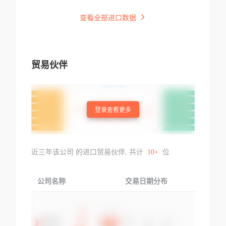
查看全部进口数据
贸易伙伴
登录查看更多
近三年该公司 的进口贸易伙伴, 共计
10+
位
公司名称
交易日期分布
交易