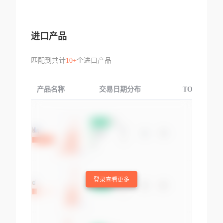
进口产品
匹配到共计
10+
个进口产品
产品名称
交易日期分布
TOP3交易国
登录查看更多