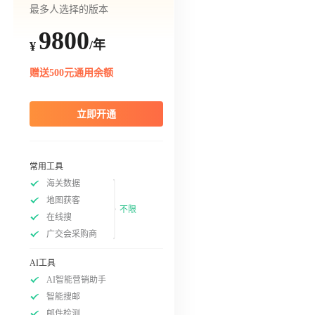
最多人选择的版本
9800
/年
¥
赠送500元通用余额
立即开通
常用工具
海关数据
地图获客
不限
在线搜
广交会采购商
AI工具
AI智能营销助手
智能搜邮
邮件检测