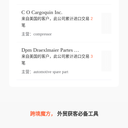
C O Cargoquin Inc.
2
来自美国的客户，此公司累计进口交易
登录
笔
主营：
compressor
Dpm Draexlmaier Partes Automotrices Corr Ind Huejotzingo
3
来自美国的客户，此公司累计进口交易
登录
笔
主营：
automotive spare part
跨境魔方，
外贸获客必备工具