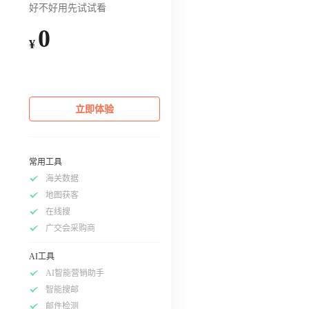
好不好用先试试看
0
¥
立即体验
常用工具
海关数据
地图获客
在线搜
广交会采购商
AI工具
AI智能营销助手
智能搜邮
邮件检测