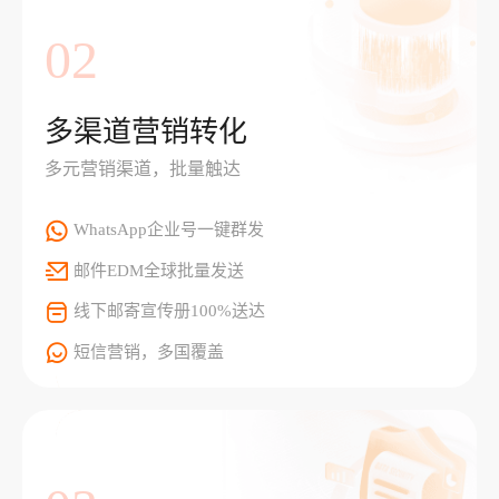
02
多渠道营销转化
多元营销渠道，批量触达
WhatsApp企业号一键群发
邮件EDM全球批量发送
线下邮寄宣传册100%送达
短信营销，多国覆盖