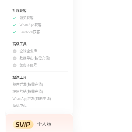
社媒获客
领英获客
WhatsApp获客
Facebook获客
高级工具
全球企业库
数据导出(按需充值)
免费子账号
触达工具
邮件群发(按需充值)
短信营销(按需充值)
WhatsApp群发(自助申请)
商机中心
个人版