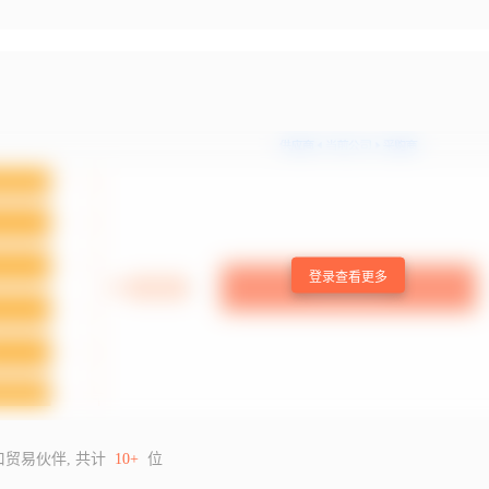
登录查看更多
口贸易伙伴, 共计
10+
位