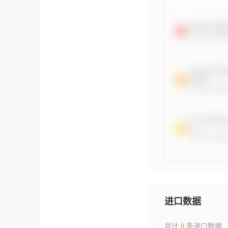
进口数据
共计
0
条进口数据