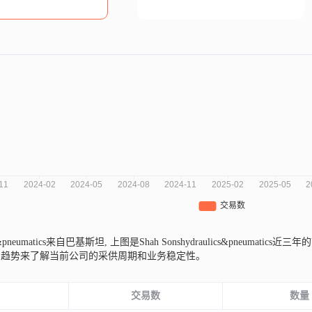
ics&pneumatics来自巴基斯坦,
上图是Shah Sonshydraulics&pneum
的趋势来了解当前公司的采供周期和业务稳定性。
份
交易数
数量