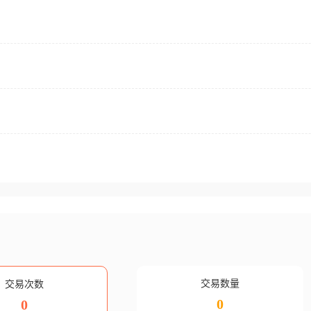
交易数量
交易次数
0
0