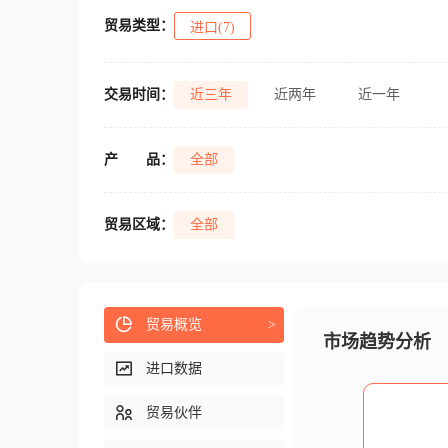
贸易类型：
进口(7)
交易时间：
近三年
近两年
近一年
产
品：
全部
贸易区域：
全部
贸易概览
>
市场趋势分析
进口数据
贸易伙伴