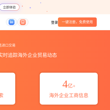
立即体验
一键注册，免费使用
登录
概览_贸易区域伙伴_HS编码港口_跨境魔方
笔进口交易
，实时追踪海外企业贸易动态
4
亿+
索
海外企业工商信息