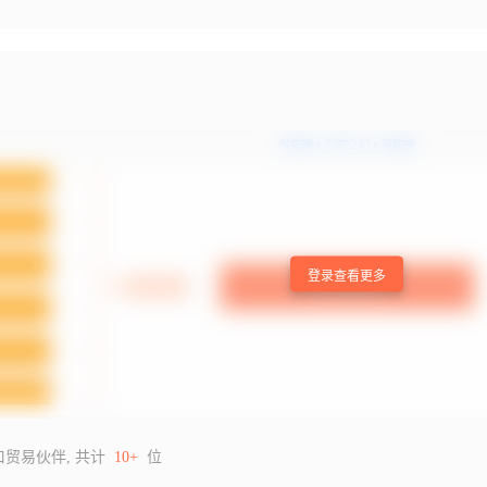
登录查看更多
口贸易伙伴, 共计
10+
位