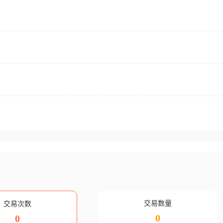
交易数量
交易次数
0
0