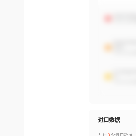
进口数据
共计
0
条进口数据