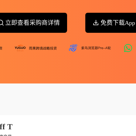
立即查看采购商详情
免费下载App
ff T