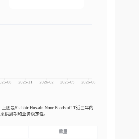
。
上图是Shabbir Hussain Noor Foodstuff T近三年的
的采供周期和业务稳定性。
重量