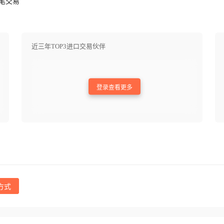
笔交易
近三年TOP3进口交易伙伴
登录查看更多
方式