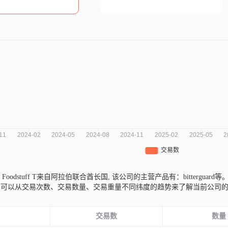
 Noor Foodstuff T来自阿拉伯联合酋长国,
该公司的主营产品有：bitterguard等
您可以从交易次数、交易数量、交易重量不同纬度的趋势来了解当前公司
份
交易数
数量