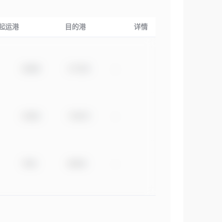
起运港
目的港
详情