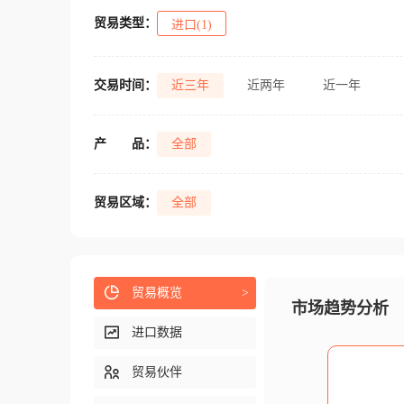
贸易类型：
进口(1)
交易时间：
近三年
近两年
近一年
产
品：
全部
贸易区域：
全部
贸易概览
>
市场趋势分析
进口数据
贸易伙伴