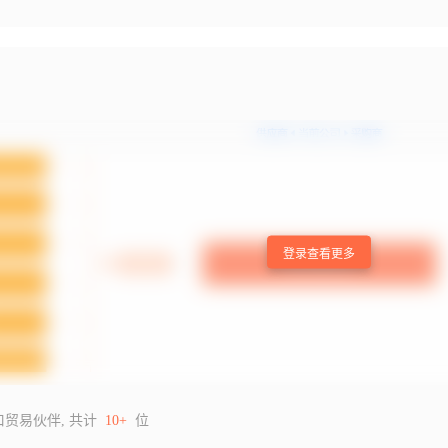
登录查看更多
口贸易伙伴, 共计
10+
位