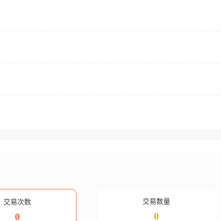
交易数量
交易次数
0
0