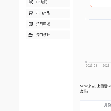
HS编码
出口产品
贸易区域
港口统计
Separ来自,
上图是S
定性。
月