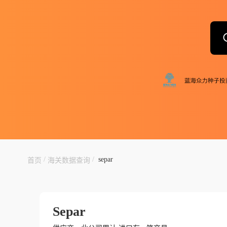
/
/
separ
首页
海关数据查询
Separ