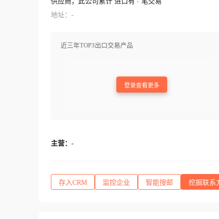
供应商，此公司累计 进口有
-
笔交易
地址：-
近三年TOP3出口交易产品
登录查看更多
主营：
-
存入CRM
监控企业
智能搜邮
挖掘联系