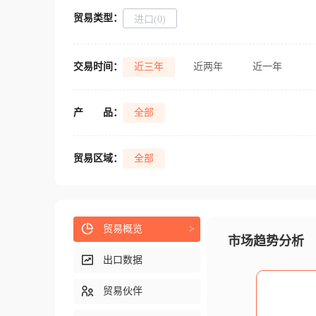
贸易类型：
进口(0)
交易时间：
近三年
近两年
近一年
产
品：
全部
贸易区域：
全部
贸易概览
>
市场趋势分析
出口数据
贸易伙伴