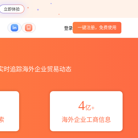
立即体验
一键注册，免费使用
登录
跨境魔方
，实时追踪海外企业贸易动态
4
亿+
索
海外企业工商信息