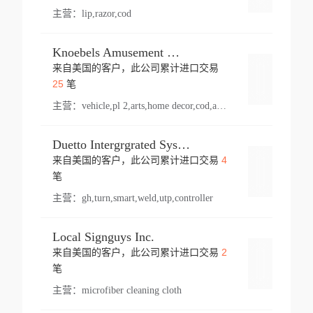
主营：
lip,razor,cod
Knoebels Amusement Resort
来自美国的客户，此公司累计进口交易
登录
25
笔
主营：
vehicle,pl 2,arts,home decor,cod,amusement ride,sea
Duetto Intergrgrated Systems Inc.
4
来自美国的客户，此公司累计进口交易
登录
笔
主营：
gh,turn,smart,weld,utp,controller
Local Signguys Inc.
2
来自美国的客户，此公司累计进口交易
登录
笔
主营：
microfiber cleaning cloth