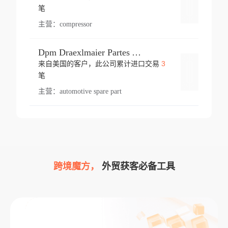
登录
笔
主营：
compressor
Dpm Draexlmaier Partes Automotrices Corr Ind Huejotzingo
3
来自美国的客户，此公司累计进口交易
登录
笔
主营：
automotive spare part
跨境魔方，
外贸获客必备工具