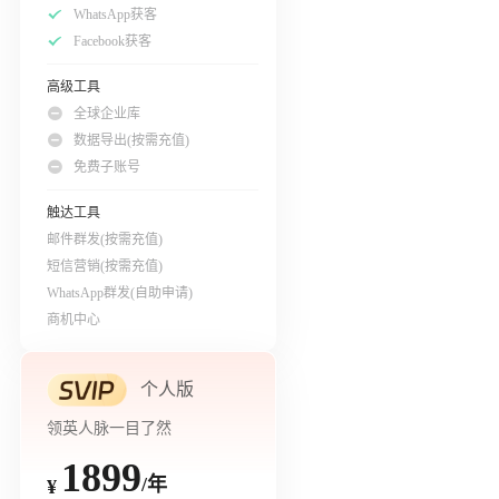
WhatsApp获客
Facebook获客
高级工具
全球企业库
数据导出(按需充值)
免费子账号
触达工具
邮件群发(按需充值)
短信营销(按需充值)
WhatsApp群发(自助申请)
商机中心
个人版
领英人脉一目了然
1899
/年
¥