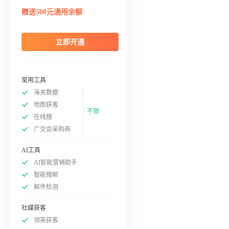
赠送500元通用余额
立即开通
常用工具
海关数据
地图获客
不限
在线搜
广交会采购商
AI工具
AI智能营销助手
智能搜邮
邮件检测
社媒获客
领英获客