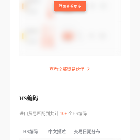
登录查看更多
查看全部贸易伙伴
HS编码
进口贸易匹配到共计
10+
个HS编码
HS编码
中文描述
交易日期分布
TOP