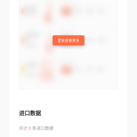
登录查看更多
进口数据
共计
0
条进口数据