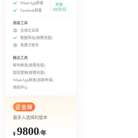
WhatsApp获客
共享
100次/日
Facebook获客
高级工具
全球企业库
数据导出(按需充值)
免费子账号
触达工具
邮件群发(按需充值)
短信营销(按需充值)
WhatsApp群发(自助申请)
商机中心
最多人选择的版本
9800
/年
¥