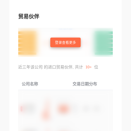
贸易伙伴
登录查看更多
近三年该公司 的进口贸易伙伴, 共计
10+
位
公司名称
交易日期分布
交易