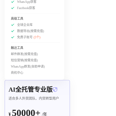
WhatsApp获客
Facebook获客
高级工具
全球企业库
数据导出(按需充值)
免费子账号
(5个)
触达工具
邮件群发(按需充值)
短信营销(按需充值)
WhatsApp群发(自助申请)
商机中心
AI全托管专业版
适合多人外贸团队、内贸转型用户
50000+
¥
/年