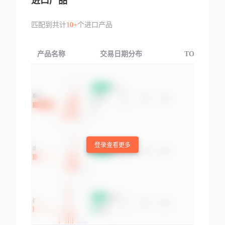
进口产品
匹配到共计
10+
个进口产品
产品名称
交易日期分布
TOP3交易国
登录查看更多