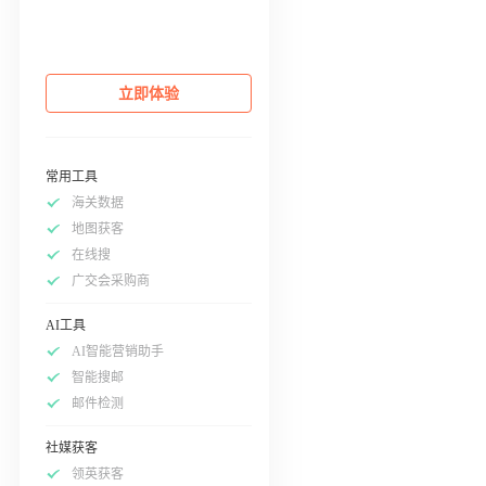
立即体验
常用工具
海关数据
地图获客
在线搜
广交会采购商
AI工具
AI智能营销助手
智能搜邮
邮件检测
社媒获客
领英获客