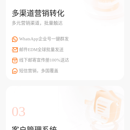
多渠道营销转化
多元营销渠道，批量触达
WhatsApp企业号一键群发
邮件EDM全球批量发送
线下邮寄宣传册100%送达
短信营销，多国覆盖
03