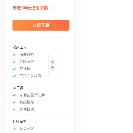
赠送100元通用余额
立即开通
常用工具
海关数据
地图获客
不
限
在线搜
广交会采购商
AI工具
AI智能营销助手
智能搜邮
邮件检测
社媒获客
领英获客