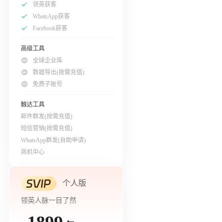
领英获客
WhatsApp获客
Facebook获客
高级工具
全球企业库
数据导出(按需充值)
免费子账号
触达工具
邮件群发(按需充值)
短信营销(按需充值)
WhatsApp群发(自助申请)
商机中心
个人版
领英人脉一目了然