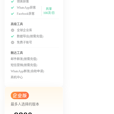
领英获客
WhatsApp获客
共享
100次/日
Facebook获客
高级工具
全球企业库
数据导出(按需充值)
免费子账号
触达工具
邮件群发(按需充值)
短信营销(按需充值)
WhatsApp群发(自助申请)
商机中心
最多人选择的版本