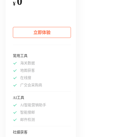
0
¥
立即体验
常用工具
海关数据
地图获客
在线搜
广交会采购商
AI工具
AI智能营销助手
智能搜邮
邮件检测
社媒获客