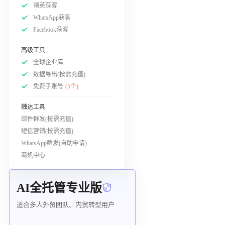
领英获客
WhatsApp获客
Facebook获客
高级工具
全球企业库
数据导出(按需充值)
免费子账号
(5个)
触达工具
邮件群发(按需充值)
短信营销(按需充值)
WhatsApp群发(自助申请)
商机中心
AI全托管专业版
适合多人外贸团队、内贸转型用户