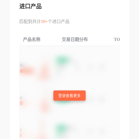
进口产品
匹配到共计
10+
个进口产品
产品名称
交易日期分布
TOP3交易国
登录查看更多