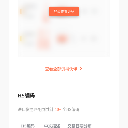
登录查看更多
查看全部贸易伙伴
HS编码
进口贸易匹配到共计
10+
个HS编码
HS编码
中文描述
交易日期分布
TOP