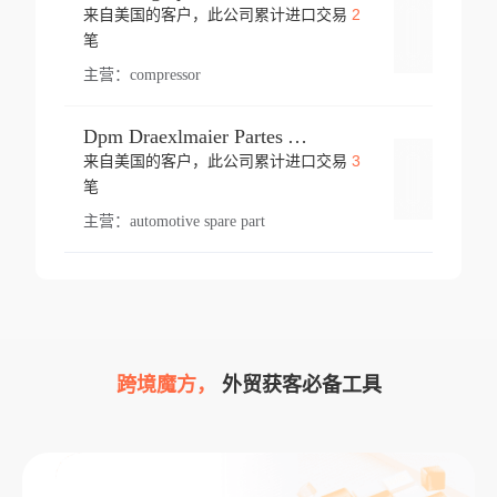
2
来自美国的客户，此公司累计进口交易
登录
笔
主营：
compressor
Dpm Draexlmaier Partes Automotrices Corr Ind Huejotzingo
3
来自美国的客户，此公司累计进口交易
登录
笔
主营：
automotive spare part
跨境魔方，
外贸获客必备工具