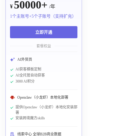
50000+
¥
/年
1个主账号+5个子账号（支持扩充）
立即开通
套餐权益
AI外贸员
AI获客模板定制
AI全托管自动获客
3000 AI积分
Openclaw（小龙虾）本地化部署
提供Openclaw（小龙虾）本地化安装部
署
安装跨境魔方skills
线索中心 全球B2B商业数据