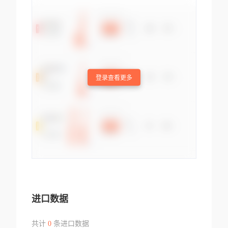
登录查看更多
进口数据
共计
0
条进口数据