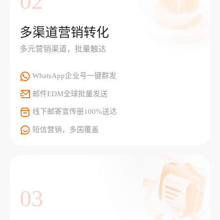
02
多渠道营销转化
多元营销渠道，批量触达
WhatsApp企业号一键群发
邮件EDM全球批量发送
线下邮寄宣传册100%送达
短信营销，多国覆盖
03