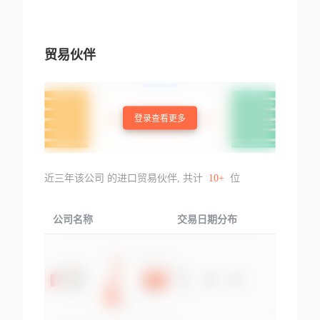
贸易伙伴
登录查看更多
近三年该公司 的进口贸易伙伴, 共计
10+
位
公司名称
交易日期分布
交易