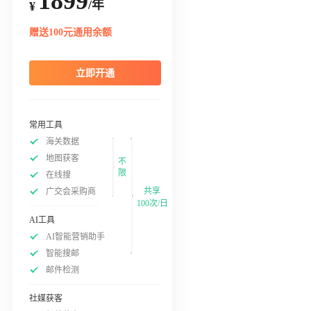
1899
/年
¥
赠送100元通用余额
立即开通
常用工具
海关数据
地图获客
不
限
在线搜
共享
广交会采购商
100次/日
AI工具
AI智能营销助手
智能搜邮
邮件检测
社媒获客