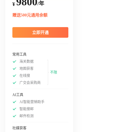
9800
/年
¥
赠送500元通用余额
立即开通
常用工具
海关数据
地图获客
不限
在线搜
广交会采购商
AI工具
AI智能营销助手
智能搜邮
邮件检测
社媒获客