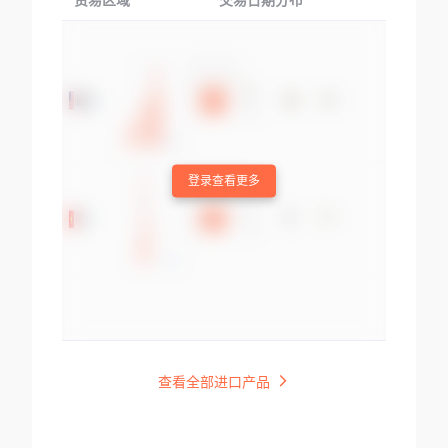
贸易区域
交易日期分布
交易产品
登录查看更多
查看全部进口产品