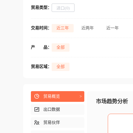
贸易类型：
进口(0)
交易时间：
近三年
近两年
近一年
产
品：
全部
贸易区域：
全部
贸易概览
>
市场趋势分析
出口数据
贸易伙伴