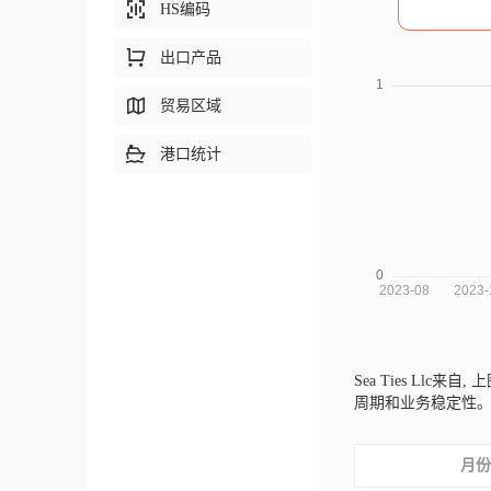
HS编码
出口产品
贸易区域
港口统计
Sea Ties Llc来自,
上
周期和业务稳定性
月