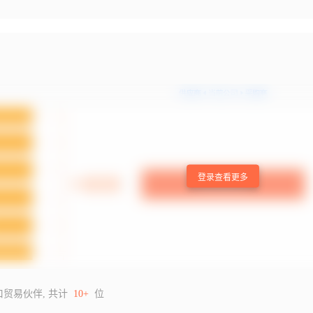
登录查看更多
口贸易伙伴, 共计
10+
位