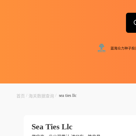
/
/
sea ties llc
首页
海关数据查询
Sea Ties Llc