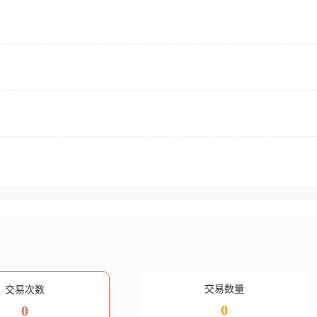
交易数量
交易次数
0
0