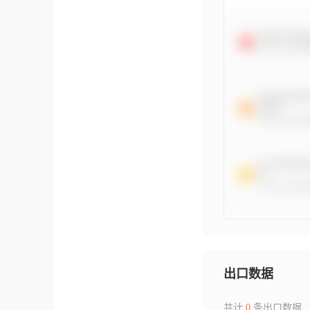
出口数据
共计
0
条出口数据