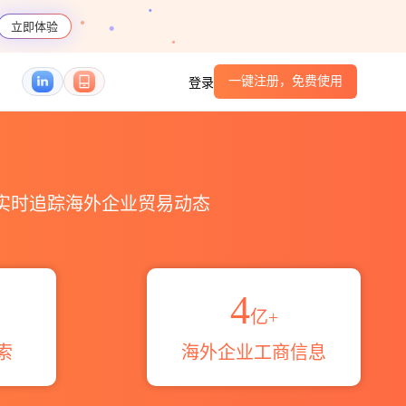
立即体验
一键注册，免费使用
登录
港口_跨境魔方
，实时追踪海外企业贸易动态
4
亿+
索
海外企业工商信息