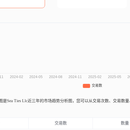
图是Sea Ties Llc近三年的市场趋势分析图，您可以从交易次数、交
。
份
交易数
数量