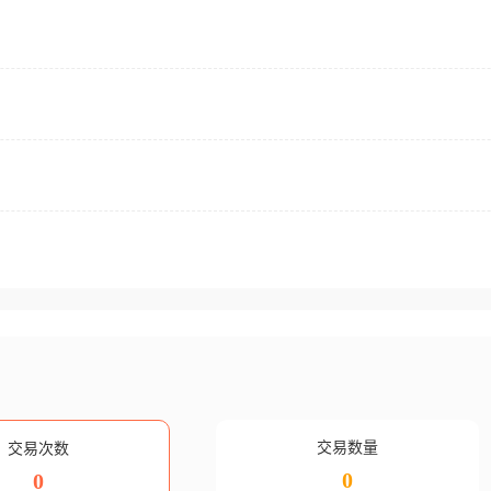
交易数量
交易次数
0
0