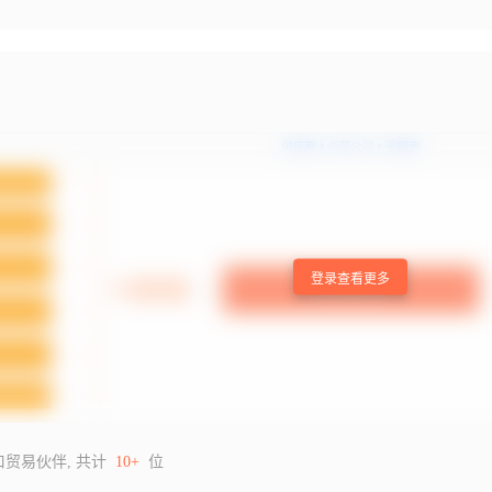
登录查看更多
口贸易伙伴, 共计
10+
位