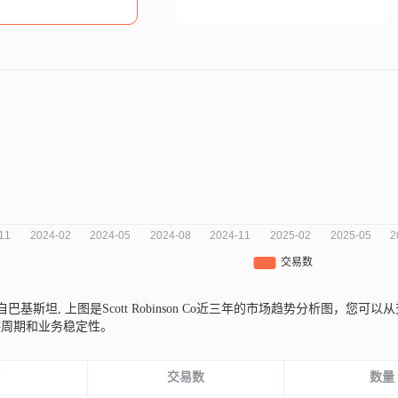
Co来自巴基斯坦,
上图是Scott Robinson Co近三年的市场趋势分析图，
供周期和业务稳定性。
份
交易数
数量