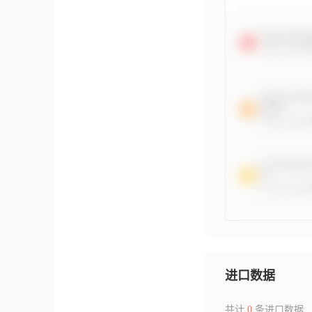
进口数据
共计
0
条进口数据