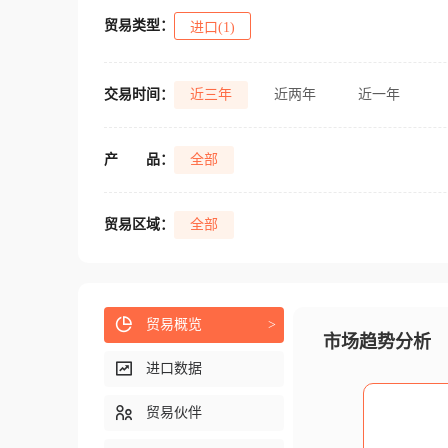
贸易类型：
进口(1)
交易时间：
近三年
近两年
近一年
产
品：
全部
贸易区域：
全部
贸易概览
>
市场趋势分析
进口数据
贸易伙伴