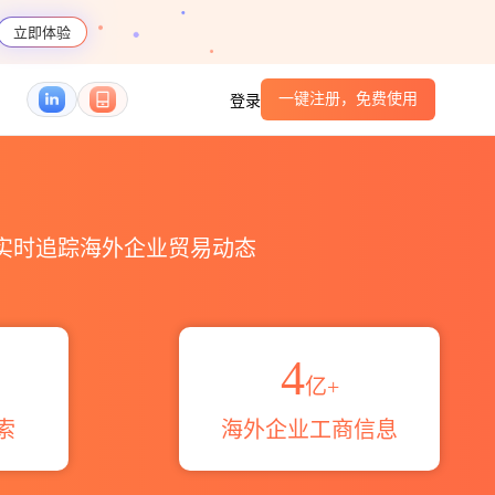
立即体验
一键注册，免费使用
登录
HS编码港口_跨境魔方
，实时追踪海外企业贸易动态
4
亿+
索
海外企业工商信息