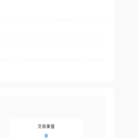
交易重量
0