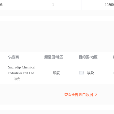
06
1
10800
供应商
起运国/地区
目的国/地区
Sauradip Chemical
印度
FAILED
埃及
Industries Pvt Ltd.
印度
查看全部进口数据