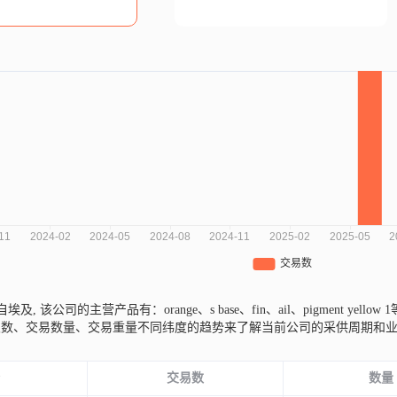
e来自埃及,
该公司的主营产品有：orange、s base、fin、ail、pigment yellow 
次数、交易数量、交易重量不同纬度的趋势来了解当前公司的采供周期和
份
交易数
数量