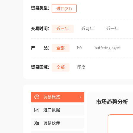
贸易类型：
进口(81)
交易时间：
近三年
近两年
近一年
产
品：
全部
bfr
buffering agent
贸易区域：
全部
印度
贸易概览
>
市场趋势分析
进口数据
贸易伙伴