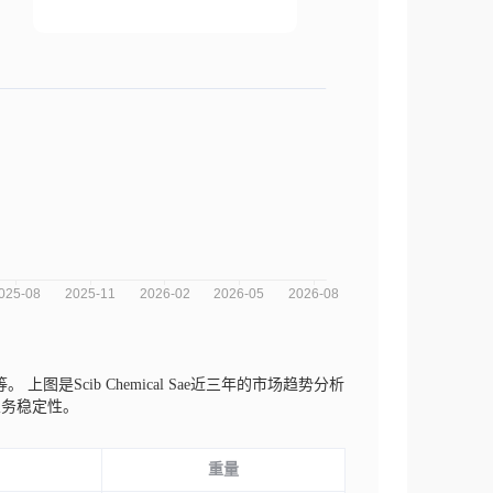
1等。
上图是Scib Chemical Sae近三年的市场趋势分析
业务稳定性。
重量