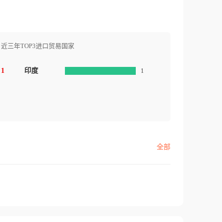
近三年TOP3进口贸易国家
1
印度
1
全部