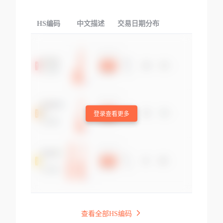
HS编码
中文描述
交易日期分布
TOP
登录查看更多
查看全部HS编码