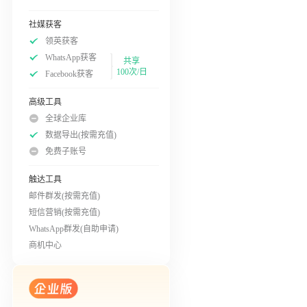
社媒获客
领英获客
WhatsApp获客
共享
100次/日
Facebook获客
高级工具
全球企业库
数据导出(按需充值)
免费子账号
触达工具
邮件群发(按需充值)
短信营销(按需充值)
WhatsApp群发(自助申请)
商机中心