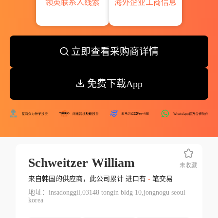
领英联系人线索
海外企业工商信息
立即查看采购商详情
免费下载App
Schweitzer William
未收藏
来自韩国的供应商，此公司累计 进口有
-
笔交易
地址：insadonggil,03148 tongin bldg 10,jongnogu seoul
korea