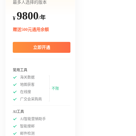
最多人选择的版本
9800
/年
¥
赠送500元通用余额
立即开通
常用工具
海关数据
地图获客
不限
在线搜
广交会采购商
AI工具
AI智能营销助手
智能搜邮
邮件检测