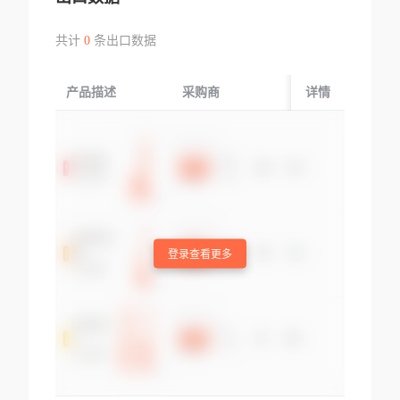
共计
0
条出口数据
产品描述
采购商
起运国/地区
详情
登录查看更多