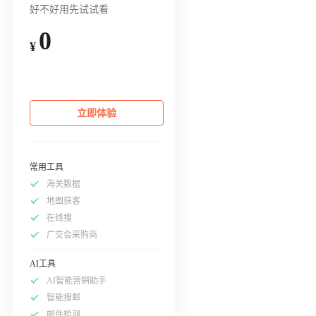
好不好用先试试看
0
¥
立即体验
常用工具
海关数据
地图获客
在线搜
广交会采购商
AI工具
AI智能营销助手
智能搜邮
邮件检测