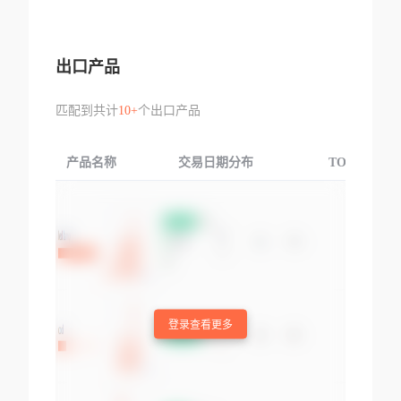
出口产品
匹配到共计
10+
个出口产品
产品名称
交易日期分布
TOP3交易国
登录查看更多