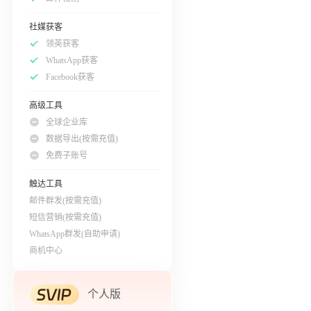
社媒获客
领英获客
WhatsApp获客
Facebook获客
高级工具
全球企业库
数据导出(按需充值)
免费子账号
触达工具
邮件群发(按需充值)
短信营销(按需充值)
WhatsApp群发(自助申请)
商机中心
个人版