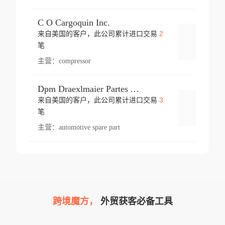
C O Cargoquin Inc.
2
来自美国的客户，此公司累计进口交易
登录
笔
主营：
compressor
Dpm Draexlmaier Partes Automotrices Corr Ind Huejotzingo
3
来自美国的客户，此公司累计进口交易
登录
笔
主营：
automotive spare part
跨境魔方，
外贸获客必备工具