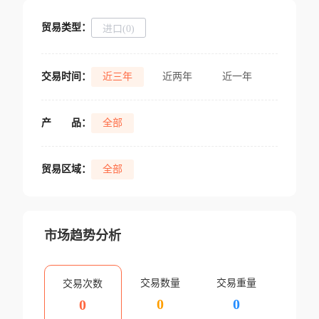
贸易类型：
进口(0)
交易时间：
近三年
近两年
近一年
产
品：
全部
贸易区域：
全部
市场趋势分析
交易数量
交易重量
交易次数
0
0
0