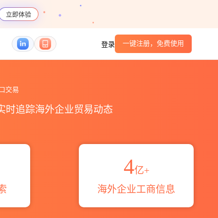
立即体验
一键注册，免费使用
登录
贸易概览_贸易区域伙伴_HS编码港口_跨境魔方
口交易
，实时追踪海外企业贸易动态
4
亿+
索
海外企业工商信息