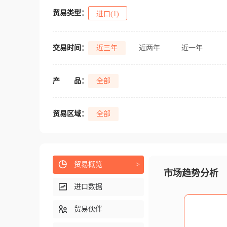
贸易类型：
进口(1)
交易时间：
近三年
近两年
近一年
产
品：
全部
贸易区域：
全部
贸易概览
>
市场趋势分析
进口数据
贸易伙伴