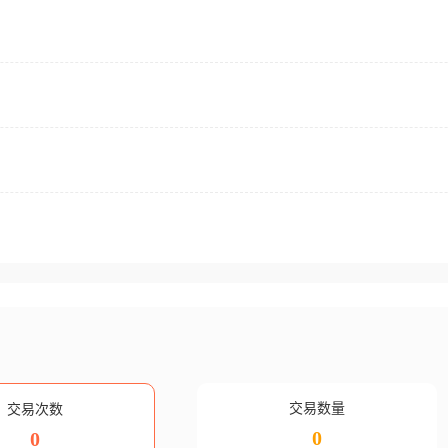
交易数量
交易次数
0
0