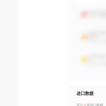
进口数据
共计
0
条进口数据