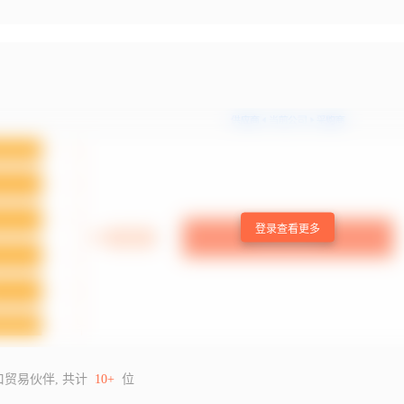
登录查看更多
口贸易伙伴, 共计
10+
位