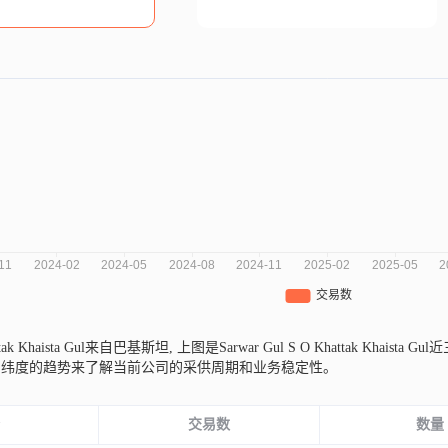
attak Khaista Gul来自巴基斯坦,
上图是Sarwar Gul S O Khattak Kh
同纬度的趋势来了解当前公司的采供周期和业务稳定性。
份
交易数
数量