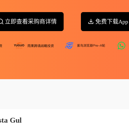
立即查看采购商详情
免费下载App
sta Gul