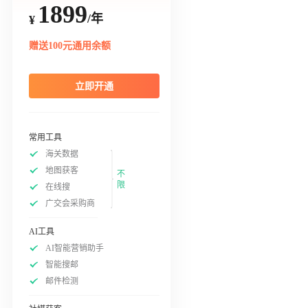
1899
/年
¥
赠送100元通用余额
立即开通
常用工具
海关数据
地图获客
不
限
在线搜
广交会采购商
AI工具
AI智能营销助手
智能搜邮
邮件检测