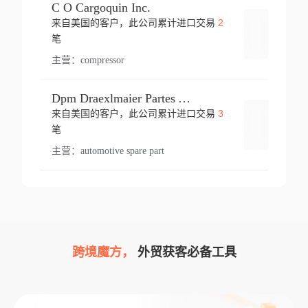
C O Cargoquin Inc.
2
来自美国的客户，此公司累计进口交易
登录
笔
主营：
compressor
Dpm Draexlmaier Partes Automotrices Corr Ind Huejotzingo
3
来自美国的客户，此公司累计进口交易
登录
笔
主营：
automotive spare part
跨境魔方，
外贸获客必备工具