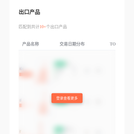
出口产品
匹配到共计
10+
个出口产品
产品名称
交易日期分布
TOP3交易国
登录查看更多