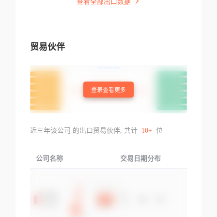
查看全部出口数据
贸易伙伴
登录查看更多
近三年该公司 的出口贸易伙伴, 共计
10+
位
公司名称
交易日期分布
交易