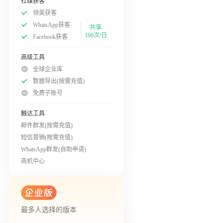
社媒获客
领英获客
WhatsApp获客
共享
100次/日
Facebook获客
高级工具
全球企业库
数据导出(按需充值)
免费子账号
触达工具
邮件群发(按需充值)
短信营销(按需充值)
WhatsApp群发(自助申请)
商机中心
最多人选择的版本