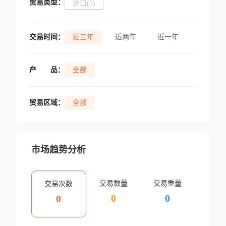
贸易类型：
进口(0)
交易时间：
近三年
近两年
近一年
产
品：
全部
贸易区域：
全部
市场趋势分析
交易数量
交易重量
交易次数
0
0
0