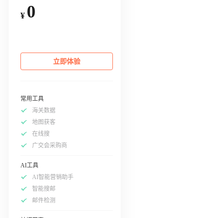
0
¥
立即体验
常用工具
海关数据
地图获客
在线搜
广交会采购商
AI工具
AI智能营销助手
智能搜邮
邮件检测