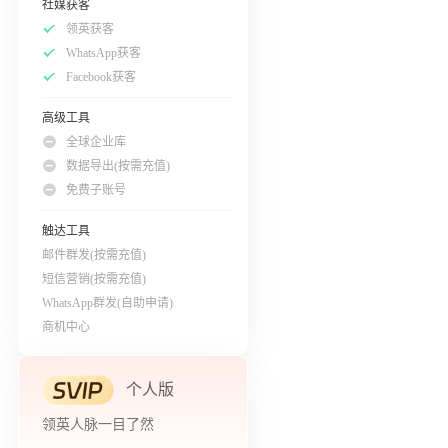
社媒获客
领英获客
WhatsApp获客
Facebook获客
高级工具
全球企业库
数据导出(按需充值)
免费子账号
触达工具
邮件群发(按需充值)
短信营销(按需充值)
WhatsApp群发(自助申请)
商机中心
个人版
领英人脉一目了然