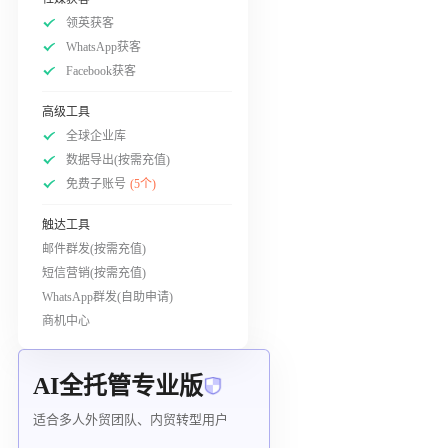
领英获客
WhatsApp获客
Facebook获客
高级工具
全球企业库
数据导出(按需充值)
免费子账号
(5个)
触达工具
邮件群发(按需充值)
短信营销(按需充值)
WhatsApp群发(自助申请)
商机中心
AI全托管专业版
适合多人外贸团队、内贸转型用户