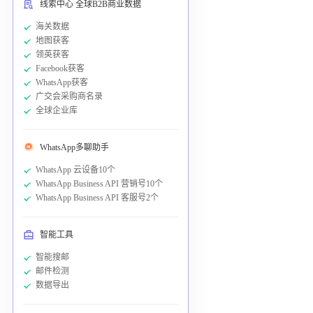
线索中心 全球B2B商业数据
海关数据
地图获客
领英获客
Facebook获客
WhatsApp获客
广交会采购商名录
全球企业库
WhatsApp多聊助手
WhatsApp 云设备10个
WhatsApp Business API 营销号10个
WhatsApp Business API 客服号2个
智能工具
智能搜邮
邮件检测
数据导出