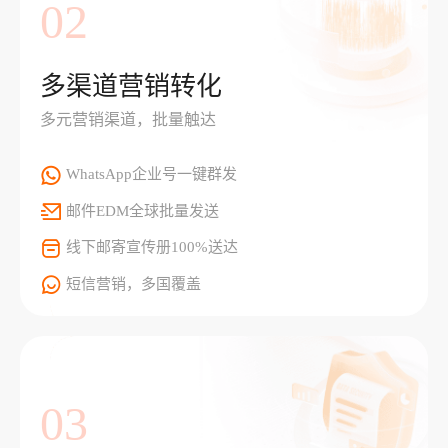
02
多渠道营销转化
多元营销渠道，批量触达
WhatsApp企业号一键群发
邮件EDM全球批量发送
线下邮寄宣传册100%送达
短信营销，多国覆盖
03